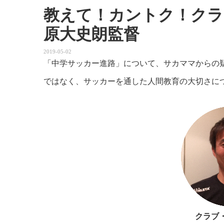
教えて！カントク！クラ
原大史朗監督
2019-05-02
「中学サッカー進路」について、サカママからの
ではなく、サッカーを通した人間教育の大切さに
クラブ