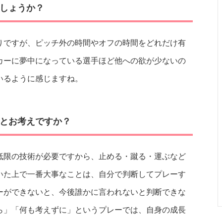
しょうか？
りですが、ピッチ外の時間やオフの時間をどれだけ有
カーに夢中になっている選手ほど他への欲が少ないの
いるように感じますね。
とお考えですか？
低限の技術が必要ですから、止める・蹴る・運ぶなど
いた上で一番大事なことは、自分で判断してプレーす
ーができないと、今後誰かに言われないと判断できな
ら」「何も考えずに」というプレーでは、自身の成長