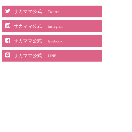
サカママ公式
Twitter
サカママ公式
instagram
サカママ公式
facebook
サカママ公式
LINE