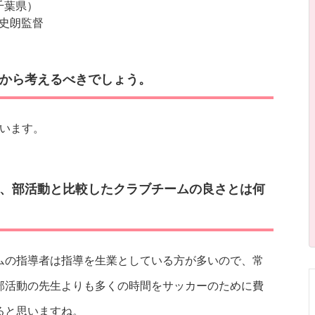
千葉県）
史朗監督
から考えるべきでしょう。
思います。
、部活動と比較したクラブチームの良さとは何
ムの指導者は指導を生業としている方が多いので、常
部活動の先生よりも多くの時間をサッカーのために費
ると思いますね。