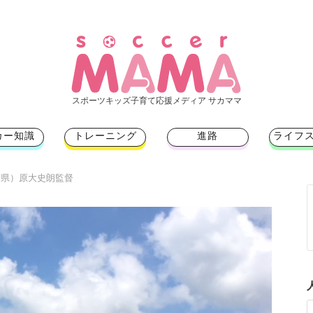
スポーツキッズ子育て応援メディア サカママ
カー知識
トレーニング
進路
ライフ
葉県）原大史朗監督