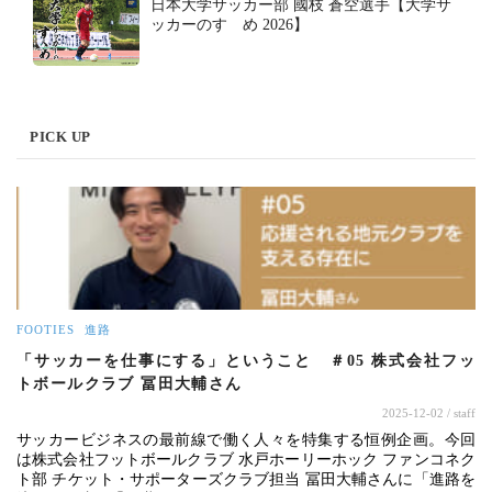
日本大学サッカー部 國枝 蒼空選手【大学サ
ッカーのすゝめ 2026】
PICK UP
FOOTIES
進路
「サッカーを仕事にする」ということ ＃05 株式会社フッ
トボールクラブ 冨田大輔さん
2025-12-02
/ staff
サッカービジネスの最前線で働く人々を特集する恒例企画。今回
は株式会社フットボールクラブ 水戸ホーリーホック ファンコネク
ト部 チケット・サポーターズクラブ担当 冨田大輔さんに「進路を