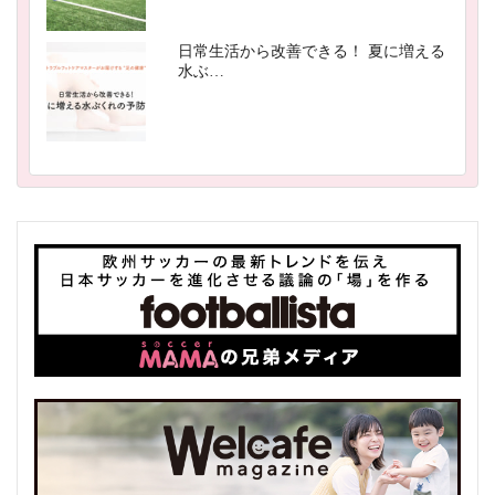
日常生活から改善できる！ 夏に増える
水ぶ…