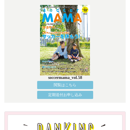
soccermama_vol.58
閲覧はこちら
定期送付お申し込み