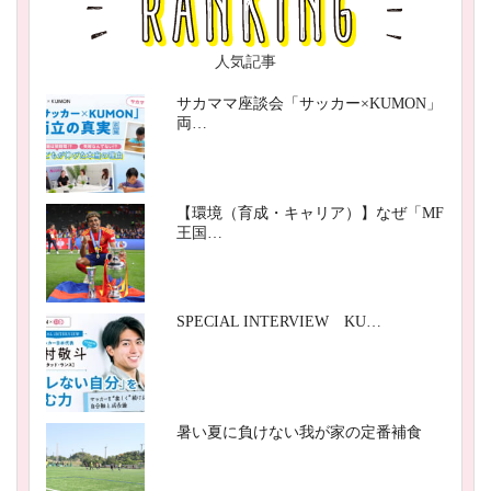
人気記事
サカママ座談会「サッカー×KUMON」
両…
【環境（育成・キャリア）】なぜ「MF
王国…
SPECIAL INTERVIEW KU…
暑い夏に負けない我が家の定番補食