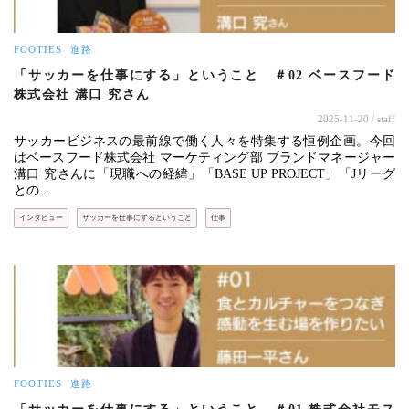
FOOTIES
進路
「サッカーを仕事にする」ということ ＃02 ベースフード
株式会社 溝口 究さん
2025-11-20
/ staff
サッカービジネスの最前線で働く人々を特集する恒例企画。今回
はベースフード株式会社 マーケティング部 ブランドマネージャー
溝口 究さんに「現職への経緯」「BASE UP PROJECT」「Jリーグ
との…
インタビュー
サッカーを仕事にするということ
仕事
FOOTIES
進路