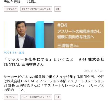
決めた経緯」「現職…
インタビュー
サッカーを仕事にするということ
仕事
FOOTIES
進路
「サッカーを仕事にする」ということ ＃04 株式会社
TENTIAL 三浦智也さん
2025-11-27
/ staff
サッカービジネスの最前線で働く人々を特集する恒例企画。今回
は株式会社TENTIAL イノベーション本部 アスリートリレーション
部 部長 三浦智也さんに「アスリートリレーション」「Jリーグと
の契約」「ス…
インタビュー
サッカーを仕事にするということ
仕事