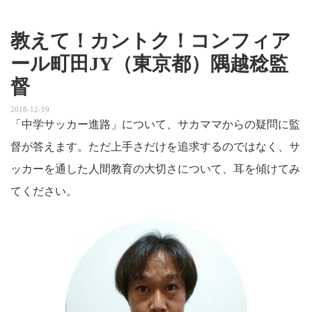
教えて！カントク！コンフィア
ール町田JY（東京都）隅越稔監
督
2018-12-19
「中学サッカー進路」について、サカママからの疑問に監
督が答えます。ただ上手さだけを追求するのではなく、サ
ッカーを通した人間教育の大切さについて、耳を傾けてみ
てください。