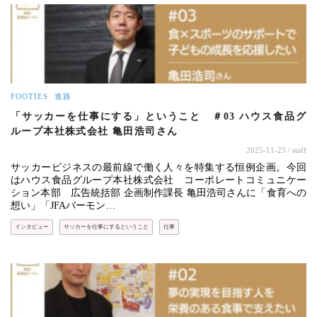
FOOTIES
進路
「サッカーを仕事にする」ということ ＃03 ハウス食品グ
ループ本社株式会社 亀田浩司さん
2025-11-25
/ staff
サッカービジネスの最前線で働く人々を特集する恒例企画。今回
はハウス食品グループ本社株式会社 コーポレートコミュニケー
ション本部 広告統括部 企画制作課長 亀田浩司さんに「食育への
想い」「JFAバーモン…
インタビュー
サッカーを仕事にするということ
仕事