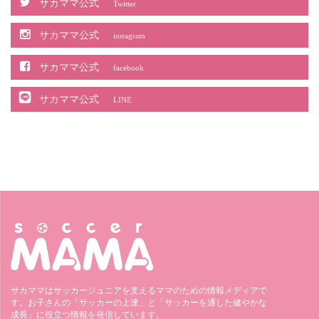
サカママ公式
Twitter
サカママ公式
instagram
サカママ公式
facebook
サカママ公式
LINE
サカママはサッカージュニアを支えるママのための情報メディアで
す。お子さんの「サッカーの上達」と「サッカーを通した健やかな
成長」に役立つ情報を発信しています。