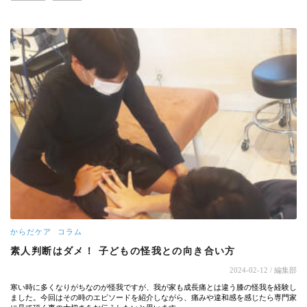
からだケア
コラム
素人判断はダメ！ 子どもの怪我との向き合い方
2024-02-12
/ 編集部
寒い時に多くなりがちなのが怪我ですが、我が家も成長痛とは違う膝の怪我を経験し
ました。今回はその時のエピソードを紹介しながら、痛みや違和感を感じたら専門家