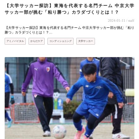
【大学サッカー探訪】東海を代表する名門チーム 中京大学
サッカー部が挑む「粘り勝つ」カラダづくりとは！？
2024-01-11
/ staff
【大学サッカー探訪】東海を代表する名門チーム 中京大学サッカー部が挑む「粘り
勝つ」カラダづくりとは！？…
アミノバイタル
からだケア
コンディショニング
大学サッカー