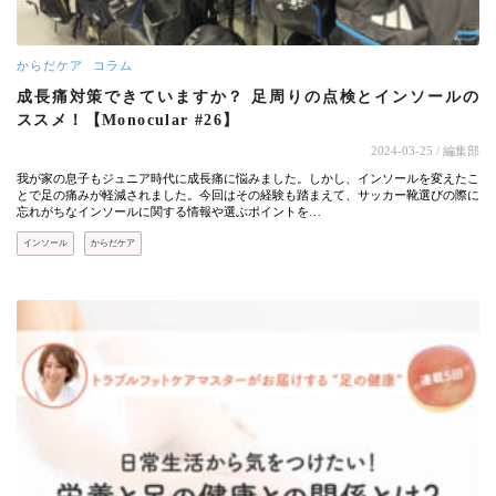
からだケア
コラム
成長痛対策できていますか？ 足周りの点検とインソールの
ススメ！【Monocular #26】
2024-03-25
/ 編集部
我が家の息子もジュニア時代に成長痛に悩みました。しかし、インソールを変えたこ
とで足の痛みが軽減されました。今回はその経験も踏まえて、サッカー靴選びの際に
忘れがちなインソールに関する情報や選ぶポイントを…
インソール
からだケア