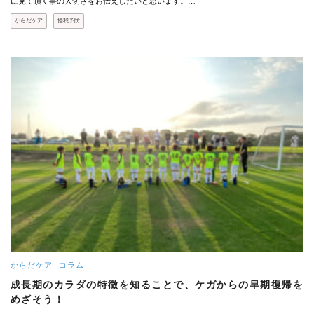
に見て頂く事の大切さをお伝えしたいと思います。…
からだケア
怪我予防
からだケア
コラム
成長期のカラダの特徴を知ることで、ケガからの早期復帰を
めざそう！