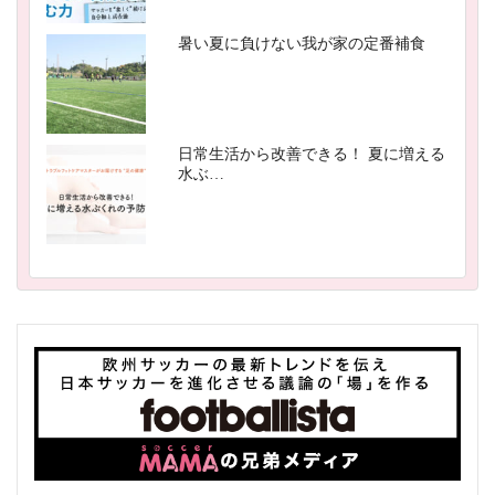
暑い夏に負けない我が家の定番補食
日常生活から改善できる！ 夏に増える
水ぶ…