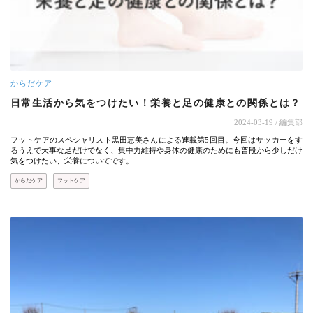
からだケア
日常生活から気をつけたい！栄養と足の健康との関係とは？
2024-03-19
/ 編集部
フットケアのスペシャリスト黒田恵美さんによる連載第5回目。今回はサッカーをす
るうえで大事な足だけでなく、集中力維持や身体の健康のためにも普段から少しだけ
気をつけたい、栄養についてです。…
からだケア
フットケア