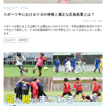
からだケア
コラム
スポーツ中におけるケガの特徴と適正な応急処置とは？
2024-01-10
/ chie
スポーツを続ける上では避けては通れないのがケガです。今回は普段の生活やスポー
ツ中などで発生した、ケガの応急処置やケガの予防などについてお伝えしたいと思い
ます。…
からだケア
怪我予防