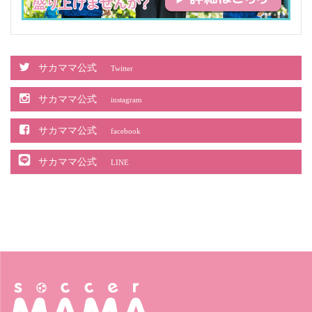
サカママ公式
Twitter
サカママ公式
instagram
サカママ公式
facebook
サカママ公式
LINE