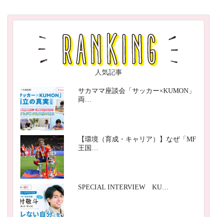
人気記事
サカママ座談会「サッカー×KUMON」
両…
【環境（育成・キャリア）】なぜ「MF
王国…
SPECIAL INTERVIEW KU…