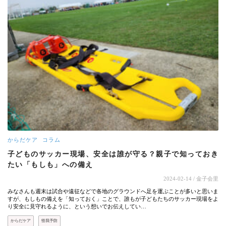
からだケア
コラム
子どものサッカー現場、安全は誰が守る？親子で知っておき
たい「もしも」への備え
2024-02-14
/ 金子会里
みなさんも週末は試合や遠征などで各地のグラウンドへ足を運ぶことが多いと思いま
すが、もしもの備えを「知っておく」ことで、誰もが子どもたちのサッカー現場をよ
り安全に見守れるように、という想いでお伝えしてい…
からだケア
怪我予防