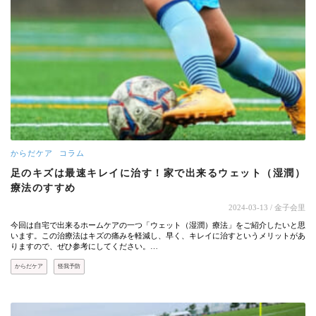
からだケア
コラム
足のキズは最速キレイに治す！家で出来るウェット（湿潤）
療法のすすめ
2024-03-13
/ 金子会里
今回は自宅で出来るホームケアの一つ「ウェット（湿潤）療法」をご紹介したいと思
います。この治療法はキズの痛みを軽減し、早く、キレイに治すというメリットがあ
りますので、ぜひ参考にしてください。…
からだケア
怪我予防