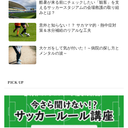
酷暑が来る前にチェックしたい「観客」を支
えるサッカースタジアムの会場救護の取り組
みとは？
意外と知らない！？ サカママ的・熱中症対
策＆水分補給のリアルな工夫
大ケガをして気が付いた！～病院の探し方と
メンタルの波～
PICK UP