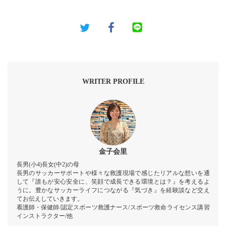
WRITER PROFILE
金子会里
長男(小4)長女(中2)の母
長男のサッカーサポートや様々な救護現場で感じたリアルな想いを通
して『誰もが安心安全に、笑顔で成長できる環境とは？』を考えるよ
うに。豊かなサッカーライフにつながる『気づき』を経験談など交え
てお伝えしていきます。
看護師・保健師/認定スポーツ救護ナース/スポーツ救命ライセンス講習
インストラクター/他