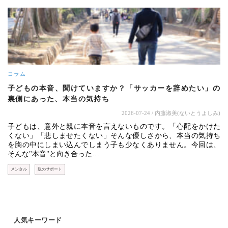
コラム
子どもの本音、聞けていますか？「サッカーを辞めたい」の
裏側にあった、本当の気持ち
2026-07-24
/ 内藤淑美(ないとうよしみ)
子どもは、意外と親に本音を言えないものです。「心配をかけた
くない」「悲しませたくない」そんな優しさから、本当の気持ち
を胸の中にしまい込んでしまう子も少なくありません。今回は、
そんな"本音"と向き合った…
メンタル
親のサポート
人気キーワード