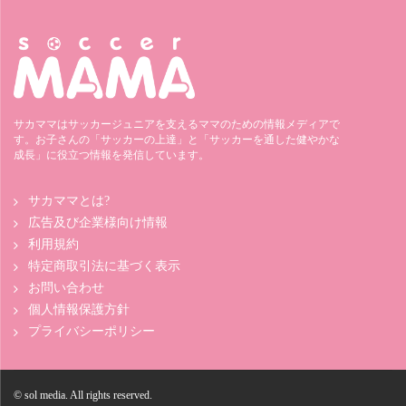
サカママはサッカージュニアを支えるママのための情報メディアで
す。お子さんの「サッカーの上達」と「サッカーを通した健やかな
成長」に役立つ情報を発信しています。
サカママとは?
広告及び企業様向け情報
利用規約
特定商取引法に基づく表示
お問い合わせ
個人情報保護方針
プライバシーポリシー
© sol media. All rights reserved.