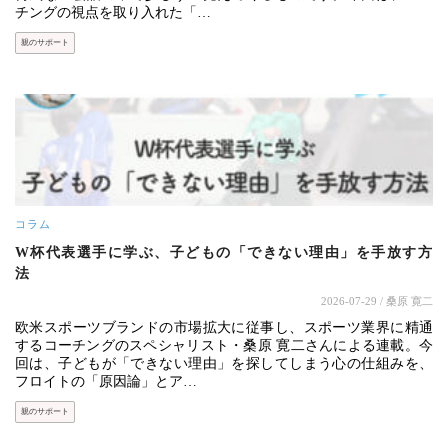
チングの視点を取り入れた「…
親のサポート
コラム
W杯代表選手に学ぶ、子どもの「できない理由」を手放す方
法
2026-07-29
/ 桑原 寛二
欧米スポーツブランドの市場拡大に従事し、スポーツ業界に精通
するコーチングのスペシャリスト・桑原 寛二さんによる連載。今
回は、子どもが「できない理由」を探してしまう心の仕組みを、
フロイトの「原因論」とア…
親のサポート