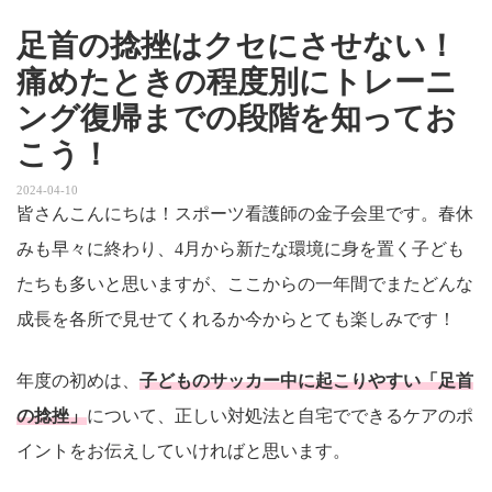
足首の捻挫はクセにさせない！
痛めたときの程度別にトレーニ
ング復帰までの段階を知ってお
こう！
2024-04-10
皆さんこんにちは！スポーツ看護師の金子会里です。春休
みも早々に終わり、4月から新たな環境に身を置く子ども
たちも多いと思いますが、ここからの一年間でまたどんな
成長を各所で見せてくれるか今からとても楽しみです！
年度の初めは、
子どものサッカー中に起こりやすい「足首
の捻挫」
について、正しい対処法と自宅でできるケアのポ
イントをお伝えしていければと思います。