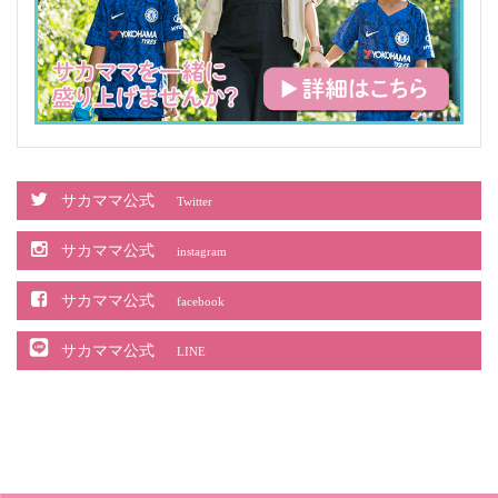
サカママ公式
Twitter
サカママ公式
instagram
サカママ公式
facebook
サカママ公式
LINE