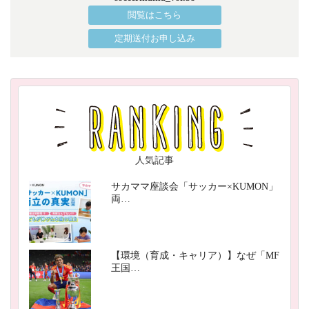
閲覧はこちら
定期送付お申し込み
人気記事
サカママ座談会「サッカー×KUMON」
両…
【環境（育成・キャリア）】なぜ「MF
王国…