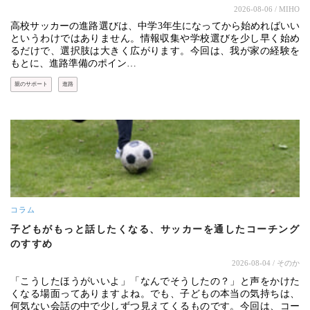
2026-08-06
/ MIHO
高校サッカーの進路選びは、中学3年生になってから始めればいい
というわけではありません。情報収集や学校選びを少し早く始め
るだけで、選択肢は大きく広がります。今回は、我が家の経験を
もとに、進路準備のポイン…
親のサポート
進路
コラム
子どもがもっと話したくなる、サッカーを通したコーチング
のすすめ
2026-08-04
/ そのか
「こうしたほうがいいよ」「なんでそうしたの？」と声をかけた
くなる場面ってありますよね。でも、子どもの本当の気持ちは、
何気ない会話の中で少しずつ見えてくるものです。今回は、コー