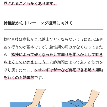
見されることも多くあります。
捻挫後からトレーニング復帰に向けて
捻挫直後は症状がこれ以上ひどくならないようにR.I.C.E処
置を行うのが基本ですが、急性期の痛みがなくなってきた
ら、
捻挫によって硬くなった足首周りを柔らかくして動き
をよくしていきましょう。
安静期間によって衰えた筋力を
取り戻すために、
タオルギャザーなど自宅できる足の運動
を行うのも効果的
です。