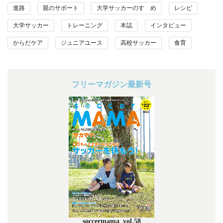
進路
親のサポート
大学サッカーのすゝめ
レシピ
大学サッカー
トレーニング
本誌
インタビュー
からだケア
ジュニアユース
高校サッカー
食育
フリーマガジン最新号
soccermama_vol.58