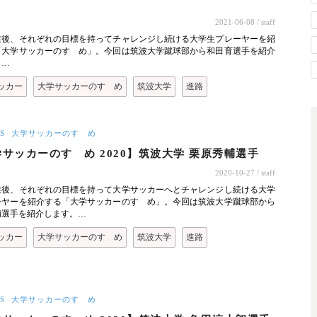
】
2021-06-08
/ staff
業後、それぞれの目標を持ってチャレンジし続ける大学生プレーヤーを紹
「大学サッカーのすゝめ」。今回は筑波大学蹴球部から和田育選手を紹介
。…
ッカー
大学サッカーのすゝめ
筑波大学
進路
S
大学サッカーのすゝめ
サッカーのすゝめ 2020】筑波大学 栗原秀輔選手
2020-10-27
/ staff
業後、それぞれの目標を持って大学サッカーへとチャレンジし続ける大学
ーヤーを紹介する「大学サッカーのすゝめ」。今回は筑波大学蹴球部から
輔選手を紹介します。…
ッカー
大学サッカーのすゝめ
筑波大学
進路
S
大学サッカーのすゝめ