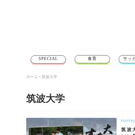
SPECIAL
食育
サッ
ホーム
»
筑波大学
筑波大学
FOOTIE
筑波