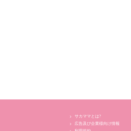
サカママとは?
広告及び企業様向け情報
利用規約