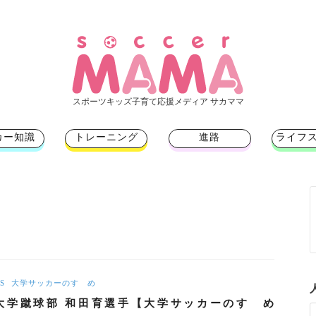
スポーツキッズ子育て応援メディア サカママ
カー知識
トレーニング
進路
ライフ
S
大学サッカーのすゝめ
大学蹴球部 和田育選手【大学サッカーのすゝめ