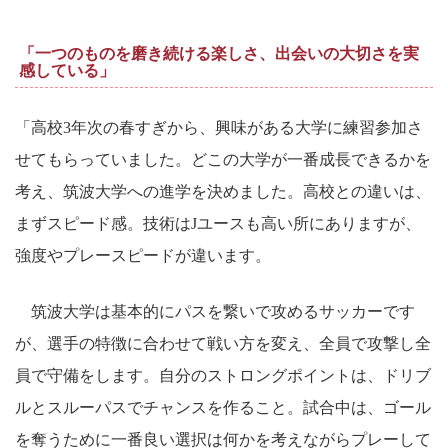
「一つのものを磨き続ける楽しさ、出会いの大切さを実
感している」
「高校3年次の春すぎから、興味がある大学に練習参加さ
せてもらっていました。どこの大学が一番成長できるかを
考え、筑波大学への進学を決めました。高校との違いは、
まずスピード感。技術はJユースも高い所にありますが、
強度やプレースピードが違います。
筑波大学は基本的にパスを繋いで攻めるサッカーです
が、選手の特徴に合わせて戦い方を変え、全員で攻撃し全
員で守備をします。自分のストロングポイントは、ドリブ
ルとスルーパスでチャンスを作ること。試合中は、ゴール
を奪うために一番良い選択は何かを考えながらプレーして