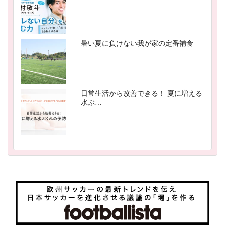
暑い夏に負けない我が家の定番補食
日常生活から改善できる！ 夏に増える
水ぶ…