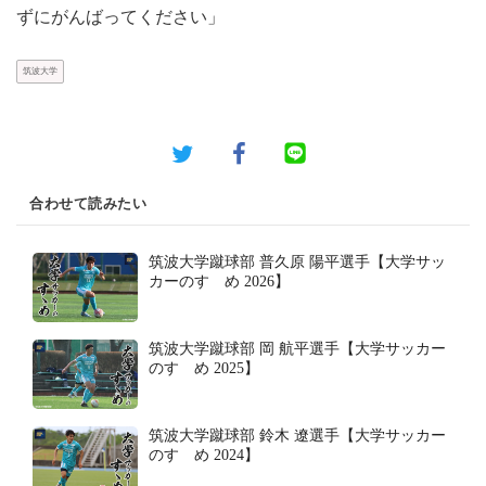
ずにがんばってください」
筑波大学
合わせて読みたい
筑波大学蹴球部 普久原 陽平選手【大学サッ
カーのすゝめ 2026】
筑波大学蹴球部 岡 航平選手【大学サッカー
のすゝめ 2025】
筑波大学蹴球部 鈴木 遼選手【大学サッカー
のすゝめ 2024】