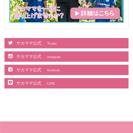
サカママ公式
Twitter
サカママ公式
instagram
サカママ公式
facebook
サカママ公式
LINE