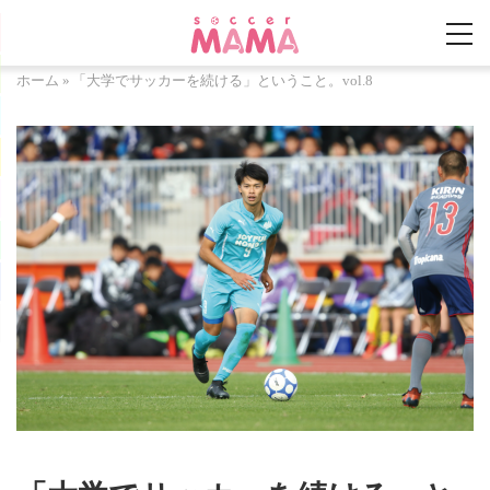
ホーム
»
「大学でサッカーを続ける」ということ。vol.8