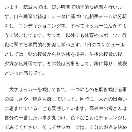
います。筑波大では、短い時間て効率的な練習を行いま
す。自主練習の後は、データに基づいた相手チームの分析
をし、コンディショニング等、すべてサッカーに活かすよ
うに過ごしてます。サッカー以外にも体育やスポーツ、教
職に関する専門的な知識も学べます。1日のスケジュール
としては、朝の授業から昼休憩を挟み、午後の授業の後、
夕方から練習です。その後は食事をして、家に帰り、就寝
といった感じです。
大学サッカーを続けてきて、一つのものを磨き続ける事
の楽しさや、怖さも感じています。同時に、人との出会い
に恵まれていることも実感しています。高校生の皆さんは
自分の一番したい事を見つけ、色々なことにチャレンジし
てみてください。そしてサッカーでは、自分の限界を決め