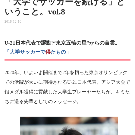
「大学でサッカーを続ける」と
いうこと。vol.8
2018-12-16
U-21日本代表で躍動!“東京五輪の星”からの言霊。
「大学サッカーで
得
たもの」
2020年、いよいよ開催まで2年を切った東京オリンピック
での活躍が大いに期待されるU-21日本代表。アジア大会で
銀メダル獲得に貢献した大学生プレーヤーたちが、キミた
ちに送る先輩としてのメッセージ。