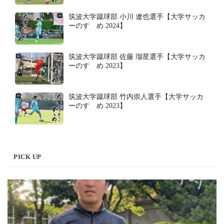
筑波大学蹴球部 小川 遼也選手【大学サッカ
ーのすゝめ 2024】
筑波大学蹴球部 佐藤 瑠星選手【大学サッカ
ーのすゝめ 2023】
筑波大学蹴球部 竹内崇人選手【大学サッカ
ーのすゝめ 2023】
PICK UP