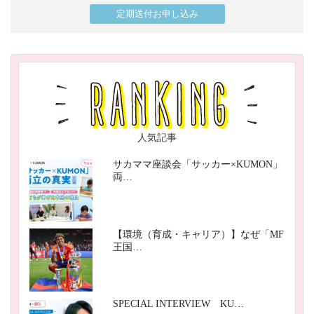
定期送付お申し込み
人気記事
サカママ座談会「サッカー×KUMON」
両…
【環境（育成・キャリア）】なぜ「MF
王国…
SPECIAL INTERVIEW KU…