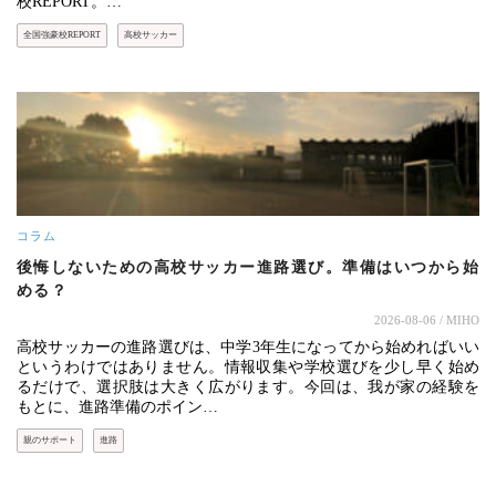
校REPORT。…
全国強豪校REPORT
高校サッカー
コラム
後悔しないための高校サッカー進路選び。準備はいつから始
める？
2026-08-06
/ MIHO
高校サッカーの進路選びは、中学3年生になってから始めればいい
というわけではありません。情報収集や学校選びを少し早く始め
るだけで、選択肢は大きく広がります。今回は、我が家の経験を
もとに、進路準備のポイン…
親のサポート
進路