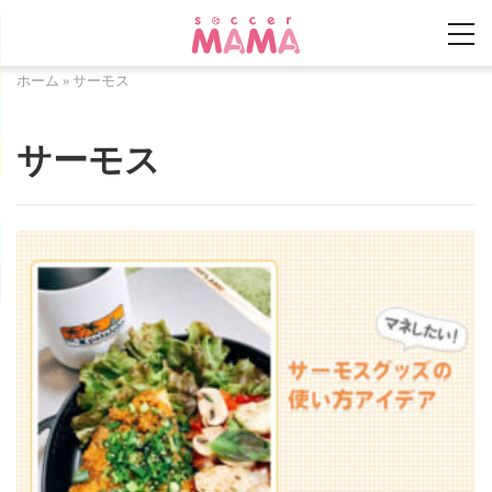
ホーム
»
サーモス
サーモス