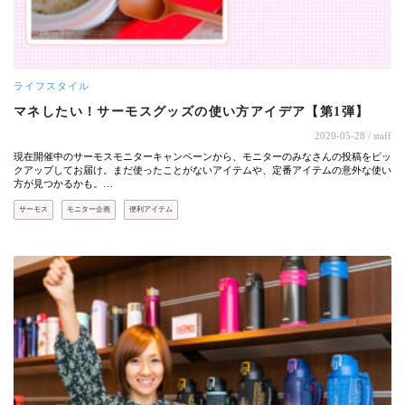
ライフスタイル
マネしたい！サーモスグッズの使い方アイデア【第1弾】
2020-05-28
/ staff
現在開催中のサーモスモニターキャンペーンから、モニターのみなさんの投稿をピッ
クアップしてお届け。まだ使ったことがないアイテムや、定番アイテムの意外な使い
方が見つかるかも。…
サーモス
モニター企画
便利アイテム