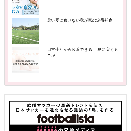
暑い夏に負けない我が家の定番補食
日常生活から改善できる！ 夏に増える
水ぶ…