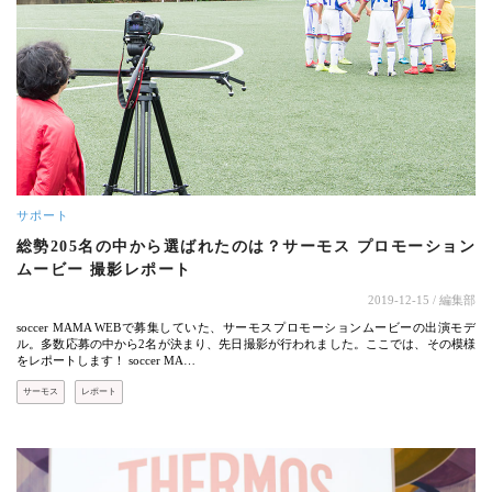
サポート
総勢205名の中から選ばれたのは？サーモス プロモーション
ムービー 撮影レポート
2019-12-15
/ 編集部
soccer MAMA WEBで募集していた、サーモスプロモーションムービーの出演モデ
ル。多数応募の中から2名が決まり、先日撮影が行われました。ここでは、その模様
をレポートします！ soccer MA…
サーモス
レポート