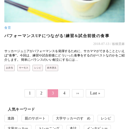
食育
パフォーマンスUPにつながる!練習&試合前後の食事
2018-07-13
/ 板橋里麻
サッカージュニアがパフォーマンスを発揮するために、サカママができることといえ
ば“食事”。今回は、練習や試合前後にどういった食事をするのがベストなのかをご紹
介します。 簡単にバランスのいい献立にするには…
お弁当
サーモス
レシピ
鈴木啓太
ページ送り
Page
Page
Page
1
2
カレントページ
3
4
次ページ
››
最終ページ
Last »
人気キーワード
進路
親のサポート
大学サッカーのすゝめ
レシピ
大学サッカー
トレーニング
本誌
インタビュー