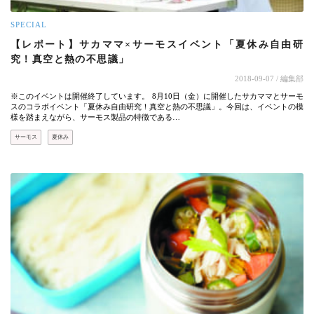
SPECIAL
【レポート】サカママ×サーモスイベント「夏休み自由研
究！真空と熱の不思議」
2018-09-07
/ 編集部
※このイベントは開催終了しています。 8月10日（金）に開催したサカママとサーモ
スのコラボイベント「夏休み自由研究！真空と熱の不思議」。今回は、イベントの模
様を踏まえながら、サーモス製品の特徴である…
サーモス
夏休み