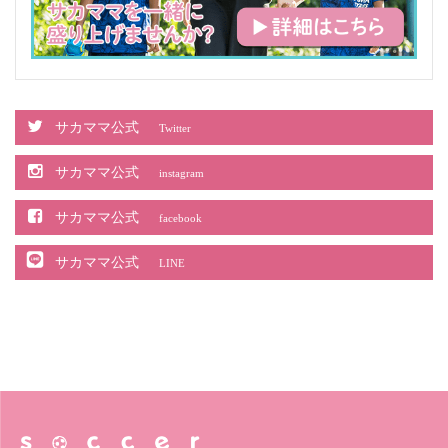
サカママ公式
Twitter
サカママ公式
instagram
サカママ公式
facebook
サカママ公式
LINE