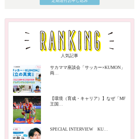
定期送付お申し込み
人気記事
サカママ座談会「サッカー×KUMON」
両…
【環境（育成・キャリア）】なぜ「MF
王国…
SPECIAL INTERVIEW KU…