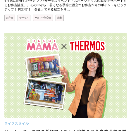
4月末に開催したサカママ×サーモスイベント「スポーツキッズの成長をサポートす
るお弁当講座」。その中から、暑くなる季節に役立つお弁当作りのポイントをピック
アップ！ POINT 1 「分食」できる献立を考…
お弁当
サーモス
サカママ初心者
栄養
ライフスタイル