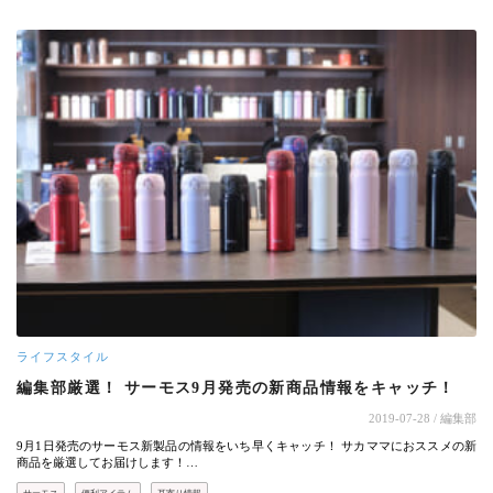
ライフスタイル
編集部厳選！ サーモス9月発売の新商品情報をキャッチ！
2019-07-28
/ 編集部
9月1日発売のサーモス新製品の情報をいち早くキャッチ！ サカママにおススメの新
商品を厳選してお届けします！…