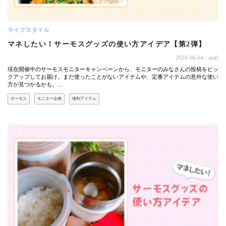
ライフスタイル
マネしたい！サーモスグッズの使い方アイデア【第2弾】
2020-06-04
/ staff
現在開催中のサーモスモニターキャンペーンから、モニターのみなさんの投稿をピッ
クアップしてお届け。まだ使ったことがないアイテムや、定番アイテムの意外な使い
方が見つかるかも。…
サーモス
モニター企画
便利アイテム