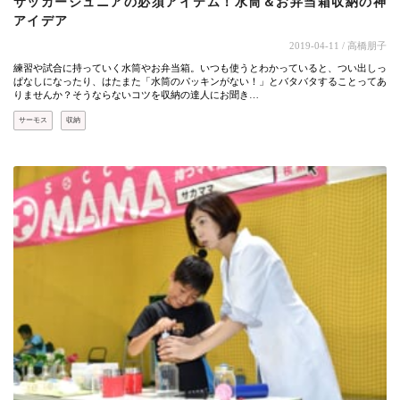
サッカージュニアの必須アイテム！水筒＆お弁当箱収納の神
アイデア
2019-04-11
/ 高橋朋子
練習や試合に持っていく水筒やお弁当箱。いつも使うとわかっていると、つい出しっ
ぱなしになったり、はたまた「水筒のパッキンがない！」とバタバタすることってあ
りませんか？そうならないコツを収納の達人にお聞き…
サーモス
収納