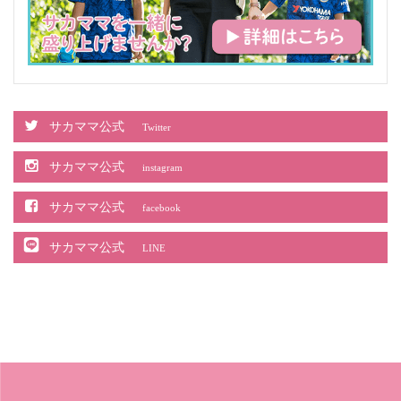
サカママ公式
Twitter
サカママ公式
instagram
サカママ公式
facebook
サカママ公式
LINE