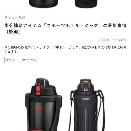
サッカー知識
水分補給アイテム「スポーツボトル・ジャグ」の最新事情
（後編）
2018-06-06
/ 編集部
水分補給の必須アイテム、スポーツボトル・ジャグ。選び方やお手入れ方法をご紹介
します！…
サーモス
便利アイテム