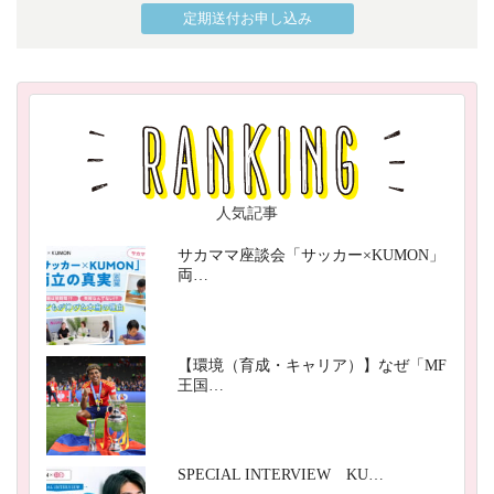
定期送付お申し込み
人気記事
サカママ座談会「サッカー×KUMON」
両…
【環境（育成・キャリア）】なぜ「MF
王国…
SPECIAL INTERVIEW KU…