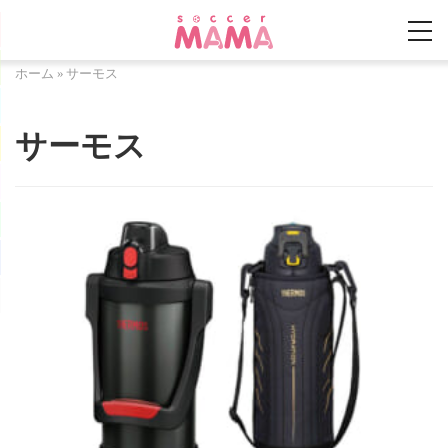
ホーム
»
サーモス
サーモス