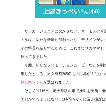
サッカージュニアに欠かせない、サーモスの真空
トルは、新たな機能が加わったり、デザインがよ
その特長を紹介するために、これまでサカママも
行ってきました。
今回、新たなプロモーションムービーなどを制作するに
集したところ、男女総勢205名もの応募が！2度
原心海ちゃん
が選ばれました。
そして9月16日、埼玉県狭山市で撮影を実施。最
笑顔がでるようになり、5時間ちかくに及ぶ撮影