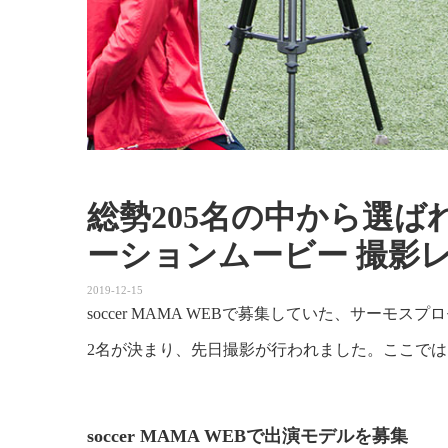
総勢205名の中から選ば
ーションムービー 撮影
2019-12-15
soccer MAMA WEBで募集していた、サー
2名が決まり、先日撮影が行われました。ここで
soccer MAMA WEBで出演モデルを募集