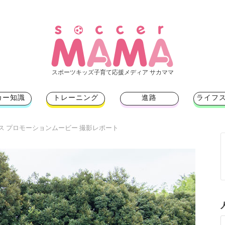
スポーツキッズ子育て応援メディア サカママ
カー知識
トレーニング
進路
ライフ
ス プロモーションムービー 撮影レポート