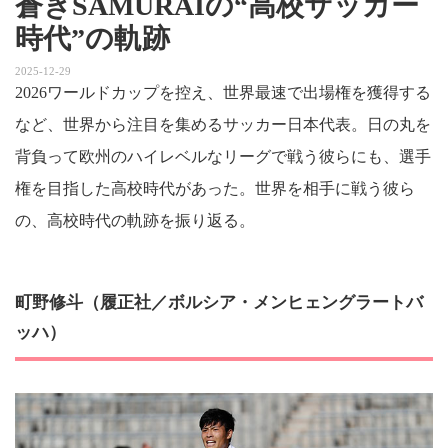
蒼きSAMURAIの“高校サッカー
時代”の軌跡
2025-12-29
2026ワールドカップを控え、世界最速で出場権を獲得する
など、世界から注目を集めるサッカー日本代表。日の丸を
背負って欧州のハイレベルなリーグで戦う彼らにも、選手
権を目指した高校時代があった。世界を相手に戦う彼ら
の、高校時代の軌跡を振り返る。
町野修斗（履正社／ボルシア・メンヒェングラートバ
ッハ）