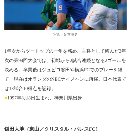
写真／足立雅史
1年次からツートップの一角を務め、主将として臨んだ3年
次の第94回大会では、初戦から2試合連続となる2ゴールを
決める。卒業後はジュビロ磐田や横浜FCでのプレーを経
て、現在はオランダのNECナイメヘンに所属。日本代表で
は13試合10得点を記録。
●
1997年8月8日生まれ、神奈川県出身
鎌田大地（東山／クリスタル・パレスFC）