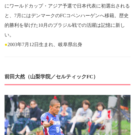
にワールドカップ・アジア予選で日本代表に初選出される
と、7月にはデンマークのFCコペンハーゲンへ移籍。歴史
的勝利を挙げた10月のブラジル戦での活躍は記憶に新し
い。
●
2003年7月12日生まれ、岐阜県出身
前田大然（山梨学院／セルティックFC）