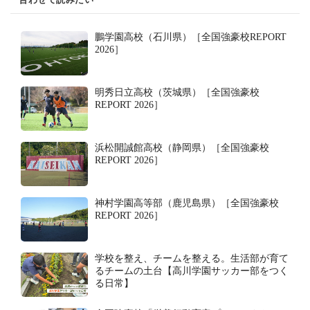
鵬学園高校（石川県）［全国強豪校REPORT
2026］
明秀日立高校（茨城県）［全国強豪校
REPORT 2026］
浜松開誠館高校（静岡県）［全国強豪校
REPORT 2026］
神村学園高等部（鹿児島県）［全国強豪校
REPORT 2026］
学校を整え、チームを整える。生活部が育て
るチームの土台【高川学園サッカー部をつく
る日常】