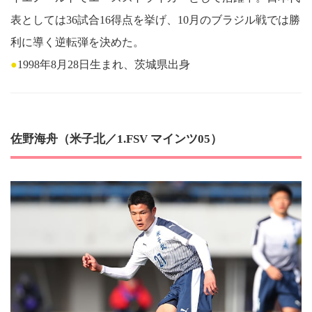
表としては36試合16得点を挙げ、10月のブラジル戦では勝
利に導く逆転弾を決めた。
●
1998年8月28日生まれ、茨城県出身
佐野海舟（米子北／1.FSV マインツ05）