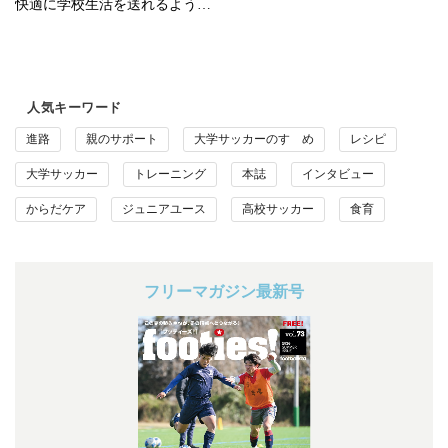
快適に学校生活を送れるよう…
人気キーワード
進路
親のサポート
大学サッカーのすゝめ
レシピ
大学サッカー
トレーニング
本誌
インタビュー
からだケア
ジュニアユース
高校サッカー
食育
フリーマガジン最新号