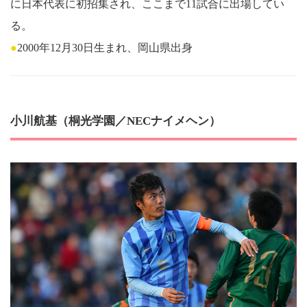
に日本代表に初招集され、ここまで11試合に出場してい
る。
●
2000年12月30日生まれ、岡山県出身
小川航基（桐光学園／NECナイメヘン）