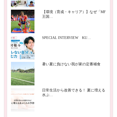
【環境（育成・キャリア）】なぜ「MF
王国…
SPECIAL INTERVIEW KU…
暑い夏に負けない我が家の定番補食
日常生活から改善できる！ 夏に増える
水ぶ…