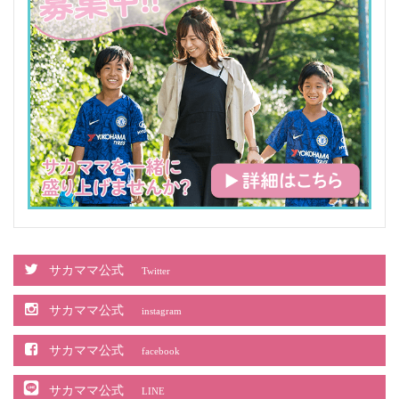
サカママ公式
Twitter
サカママ公式
instagram
サカママ公式
facebook
サカママ公式
LINE