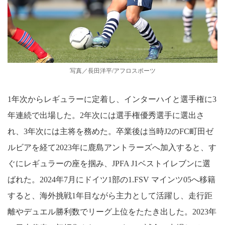
写真／長田洋平/アフロスポーツ
1年次からレギュラーに定着し、インターハイと選手権に3
年連続で出場した。2年次には選手権優秀選手に選出さ
れ、3年次には主将を務めた。卒業後は当時J2のFC町田ゼ
ルビアを経て2023年に鹿島アントラーズへ加入すると、す
ぐにレギュラーの座を掴み、JPFA J1ベストイレブンに選
ばれた。2024年7月にドイツ1部の1.FSV マインツ05へ移籍
すると、海外挑戦1年目ながら主力として活躍し、走行距
離やデュエル勝利数でリーグ上位をたたき出した。2023年