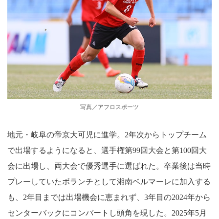
写真／アフロスポーツ
地元・岐阜の帝京大可児に進学。2年次からトップチーム
で出場するようになると、選手権第99回大会と第100回大
会に出場し、両大会で優秀選手に選ばれた。卒業後は当時
プレーしていたボランチとして湘南ベルマーレに加入する
も、2年目までは出場機会に恵まれず、3年目の2024年から
センターバックにコンバートし頭角を現した。2025年5月