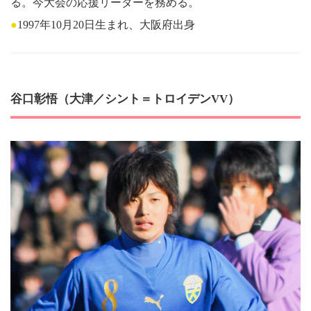
る。今大会の応援リーダーを務める。
●
1997年10月20日生まれ、大阪府出身
谷口彰悟（大津／シント＝トロイデンVV）