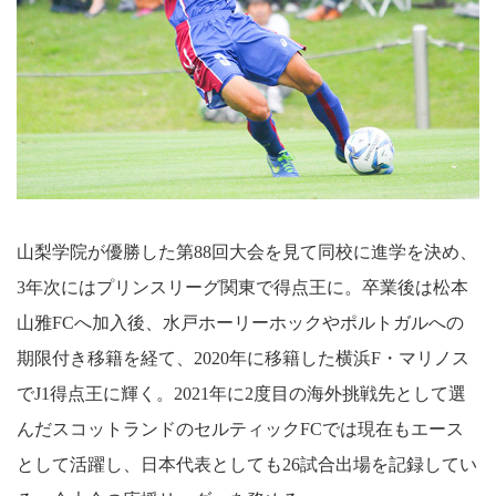
山梨学院が優勝した第88回大会を見て同校に進学を決め、
3年次にはプリンスリーグ関東で得点王に。卒業後は松本
山雅FCへ加入後、水戸ホーリーホックやポルトガルへの
期限付き移籍を経て、2020年に移籍した横浜F・マリノス
でJ1得点王に輝く。2021年に2度目の海外挑戦先として選
んだスコットランドのセルティックFCでは現在もエース
として活躍し、日本代表としても26試合出場を記録してい