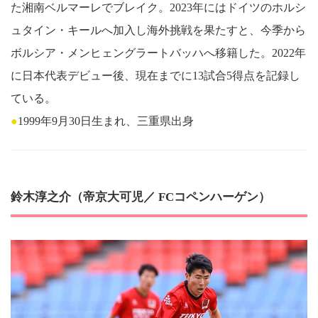
た湘南ベルマーレでブレイク。2023年にはドイツのホルシ
ュタイン・キールへ加入し海外挑戦を果たすと、今季から
ボルシア・メンヒェングラートバッハへ移籍した。2022年
に日本代表デビュー後、現在までに13試合5得点を記録し
ている。
●
1999年9月30日生まれ、三重県出身
鈴木淳之介（帝京大可児／ FCコペンハーゲン）