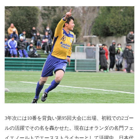
3年次には10番を背負い第95回大会に出場、初戦での2ゴー
ルの活躍でその名を轟かせた。現在はオランダの名門フェ
イエノールトでエースストライカーとして活躍中。日本代