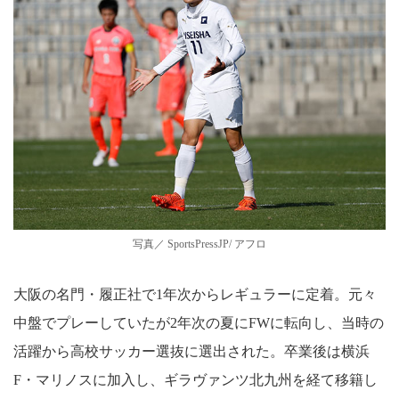
写真／ SportsPressJP/ アフロ
大阪の名門・履正社で1年次からレギュラーに定着。元々
中盤でプレーしていたが2年次の夏にFWに転向し、当時の
活躍から高校サッカー選抜に選出された。卒業後は横浜
F・マリノスに加入し、ギラヴァンツ北九州を経て移籍し