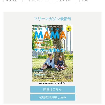
フリーマガジン最新号
soccermama_vol.58
閲覧はこちら
定期送付お申し込み