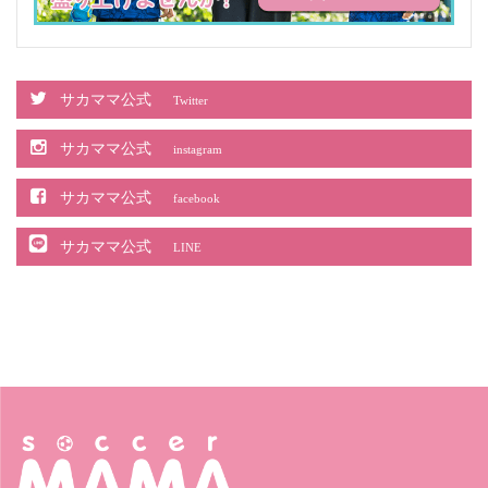
サカママ公式
Twitter
サカママ公式
instagram
サカママ公式
facebook
サカママ公式
LINE