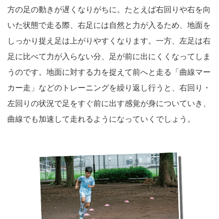
方の足の動きが遅くなりがちに。たとえば右回りや右を向
いた状態で走る際、右足には自然と力が入るため、地面を
しっかり捉え足は上がりやすくなります。一方、左足は右
足に比べて力が入らない分、足が前に出にくくなってしま
うのです。地面に対する力を捉えて前へと走る「曲線マー
カー走」などのトレーニングを繰り返し行うと、右回り・
左回りの状況で足をすぐ前に出す感覚が身についていき、
曲線でも加速して走れるようになっていくでしょう。