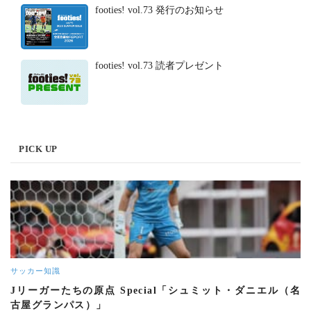
footies! vol.73 発行のお知らせ
footies! vol.73 読者プレゼント
PICK UP
サッカー知識
Jリーガーたちの原点 Special「シュミット・ダニエル（名
古屋グランパス）」