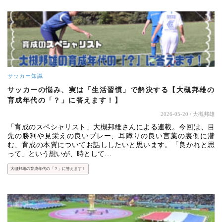
サッカー知識
サッカーの悩み、実は「生活習慣」で解決する【大槻邦雄の
育成年代の「？」に答えます！】
2026-05-20
/ 大槻邦雄
「育成のスペシャリスト」大槻邦雄さんによる連載。今回は、目
先の勝利や見栄えの良いプレー、耳障りの良い言葉の裏側に潜
む、育成の本質についてお話ししたいと思います。「良かれと思
って」という想いが、時として…
大槻邦雄の育成年代の「？」に答えます！