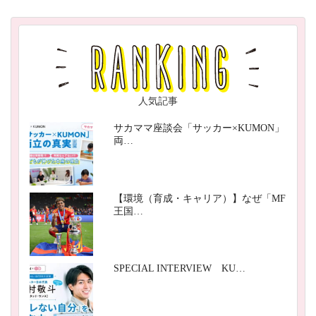
人気記事
サカママ座談会「サッカー×KUMON」
両…
【環境（育成・キャリア）】なぜ「MF
王国…
SPECIAL INTERVIEW KU…