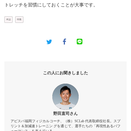
トレッチを習慣にしておくことが大事です。
本誌
特集
この人にお聞きしました
野田直司さん
アビスパ福岡フィジカルコーチ、（株）SCLab 代表取締役社長。スプ
リント＆加減速トレーニン グを通じて、選手たちの「再現性あるパフ