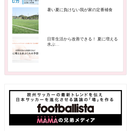
暑い夏に負けない我が家の定番補食
日常生活から改善できる！ 夏に増える
水ぶ…