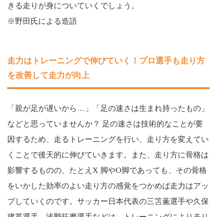
きる走りが身についていくでしょう。
※野田氏による造語
走力はトレーニングで伸びていく！プロ選手も走り方
を改善して走力が向上
「親が足が遅いから…」「足の速さは生まれ持ったもの」
などと思っていませんか？ 足の速さは技術的なことが要
因するため、走るトレーニングを行い、走り方を変えてい
くことで後天的に伸びていきます。また、走り方に骨格は
影響するものの、たとえX 脚やO脚であっても、その骨格
をいかした効率のよい走り方の感覚をつかめば走力はアッ
プしていくのです。サッカー日本代表の三笘薫選手や久保
建英選手、浅野拓磨選手などは、トレーニングにより走り