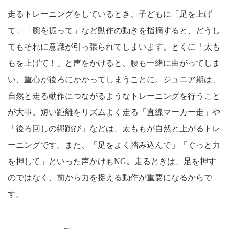
走るトレーニングをしているとき、子どもに「足を上げ
て」「腕を振って」など動作の動きを指摘すると、どうし
てもそれに意識が引っ張られてしまいます。とくに「太も
もを上げて！」と声をかけると、腰も一緒に曲がってしま
い、重心が後ろにかかってしまうことに。ジュニア期は、
自然と走る動作につながるようなトレーニングを行うこと
が大事。短い距離をリズムよく走る「直線マーカー走」や
「後ろ回しの縄跳び」などは、太ももが自然と上がるトレ
ーニングです。また、「足をよく踏み込んで」「ぐっと力
を押して」といった声かけもNG。走るときは、足を押す
のではなく、前から力を捉える動作が重要になるからで
す。