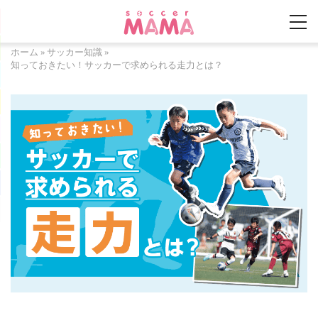
ホーム
»
サッカー知識
»
知っておきたい！サッカーで求められる走力とは？