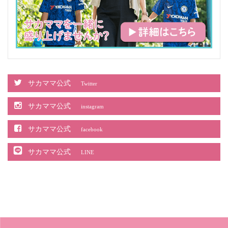
サカママ公式
Twitter
サカママ公式
instagram
サカママ公式
facebook
サカママ公式
LINE