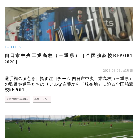
FOOTIES
四日市中央工業高校（三重県）［全国強豪校REPORT
2026］
2026-08-06
/ 編集部
選手権の頂点を目指す注目チーム 四日市中央工業高校（三重県）
の監督や選手たちのリアルな言葉から「現在地」に迫る全国強豪
校REPORT。…
全国強豪校REPORT
高校サッカー