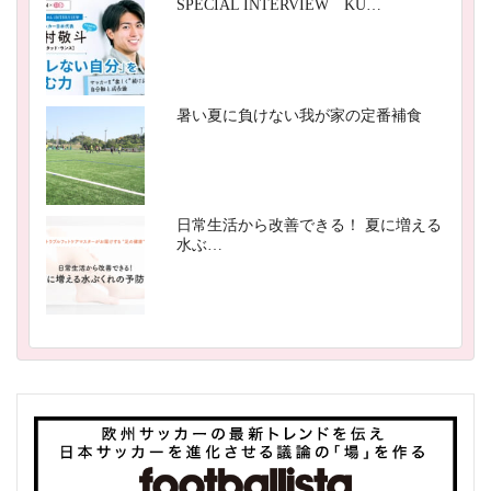
SPECIAL INTERVIEW KU…
暑い夏に負けない我が家の定番補食
日常生活から改善できる！ 夏に増える
水ぶ…