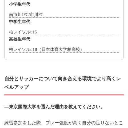
小学生年代
南市川JFC/市川FC
中学生年代
柏レイソルu15
高校生年代
柏レイソルu18（日本体育大学柏高校）
自分とサッカーについて向き合える環境でより高くレ
ベルアップ
―東京国際大学を選んだ理由を教えてください。
練習参加をした際、プレー強度が高く自分の足りないとこ