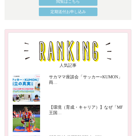
閲覧はこちら
定期送付お申し込み
人気記事
サカママ座談会「サッカー×KUMON」
両…
【環境（育成・キャリア）】なぜ「MF
王国…