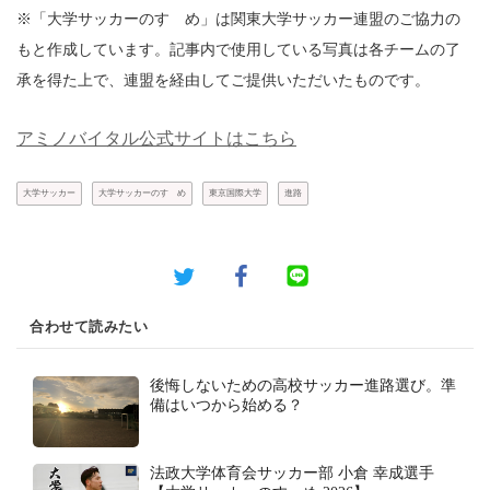
※「大学サッカーのすゝめ」は関東大学サッカー連盟のご協力の
もと作成しています。記事内で使用している写真は各チームの了
承を得た上で、連盟を経由してご提供いただいたものです。
アミノバイタル公式サイトはこちら
大学サッカー
大学サッカーのすゝめ
東京国際大学
進路
合わせて読みたい
後悔しないための高校サッカー進路選び。準
備はいつから始める？
法政大学体育会サッカー部 小倉 幸成選手