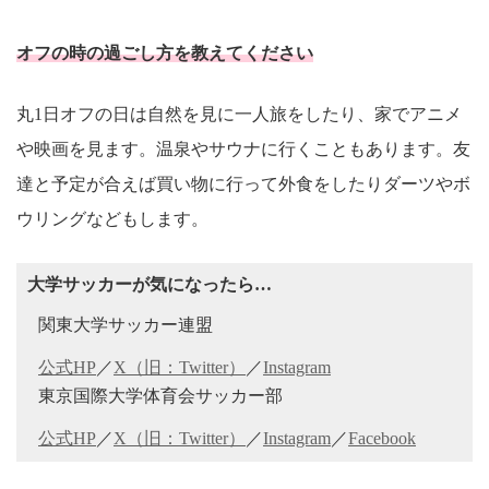
オフの時の過ごし方を教えてください
丸1日オフの日は自然を見に一人旅をしたり、家でアニメ
や映画を見ます。温泉やサウナに行くこともあります。友
達と予定が合えば買い物に行って外食をしたりダーツやボ
ウリングなどもします。
大学サッカーが気になったら…
関東大学サッカー連盟
公式HP
／
X（旧：Twitter）
／
Instagram
東京国際大学体育会サッカー部
公式HP
／
X（旧：Twitter）
／
Instagram
／
Facebook