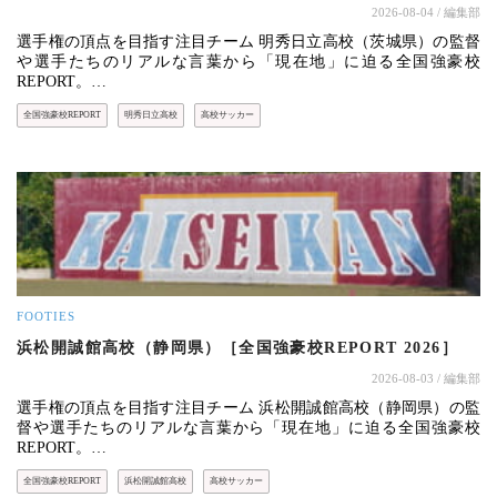
2026-08-04
/ 編集部
選手権の頂点を目指す注目チーム 明秀日立高校（茨城県）の監督
や選手たちのリアルな言葉から「現在地」に迫る全国強豪校
REPORT。…
全国強豪校REPORT
明秀日立高校
高校サッカー
FOOTIES
浜松開誠館高校（静岡県）［全国強豪校REPORT 2026］
2026-08-03
/ 編集部
選手権の頂点を目指す注目チーム 浜松開誠館高校（静岡県）の監
督や選手たちのリアルな言葉から「現在地」に迫る全国強豪校
REPORT。…
全国強豪校REPORT
浜松開誠館高校
高校サッカー