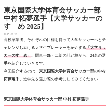
東京国際大学体育会サッカー部
中村 拓夢選手【大学サッカーの
すゝめ 2025】
2025-08-28
高校卒業後、それぞれの目標を持って大学サッカーへとチ
ャレンジし続ける大学生プレーヤーを紹介する
「大学サッ
カーのすゝめ」
。関東一部・二部の計24校から、24名の選
手を紹介していきます。
今回紹介するのは、
東京国際大学体育会サッカー部
の
中村
拓夢選手
。進学先を選ぶ際の参考にしてみてください！
東京国際大学体育会サッカー部 中村 拓夢選手