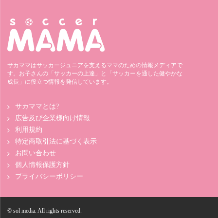
サカママはサッカージュニアを支えるママのための情報メディアで
す。お子さんの「サッカーの上達」と「サッカーを通した健やかな
成長」に役立つ情報を発信しています。
サカママとは?
広告及び企業様向け情報
利用規約
特定商取引法に基づく表示
お問い合わせ
個人情報保護方針
プライバシーポリシー
© sol media. All rights reserved.