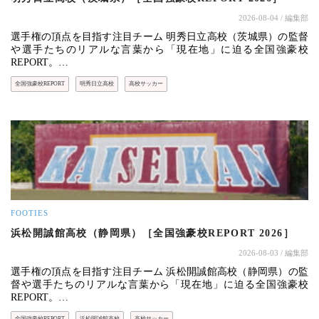
2026-08-04
/ 編集部
選手権の頂点を目指す注目チーム 明秀日立高校（茨城県）の監督
や選手たちのリアルな言葉から「現在地」に迫る全国強豪校
REPORT。…
全国強豪校REPORT
明秀日立高校
高校サッカー
FOOTIES
浜松開誠館高校（静岡県）［全国強豪校REPORT 2026］
2026-08-03
/ 編集部
選手権の頂点を目指す注目チーム 浜松開誠館高校（静岡県）の監
督や選手たちのリアルな言葉から「現在地」に迫る全国強豪校
REPORT。…
全国強豪校REPORT
浜松開誠館高校
高校サッカー