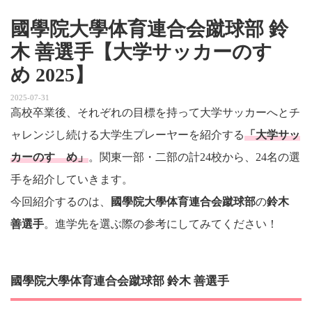
國學院大學体育連合会蹴球部 鈴
木 善選手【大学サッカーのすゝ
め 2025】
2025-07-31
高校卒業後、それぞれの目標を持って大学サッカーへとチ
ャレンジし続ける大学生プレーヤーを紹介する
「大学サッ
カーのすゝめ」
。関東一部・二部の計24校から、24名の選
手を紹介していきます。
今回紹介するのは、
國學院大學体育連合会蹴球部
の
鈴木
善選手
。進学先を選ぶ際の参考にしてみてください！
國學院大學体育連合会蹴球部 鈴木 善選手