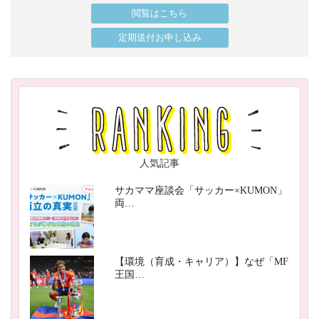
閲覧はこちら
定期送付お申し込み
人気記事
サカママ座談会「サッカー×KUMON」
両…
【環境（育成・キャリア）】なぜ「MF
王国…