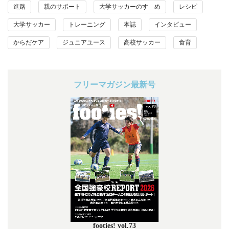
進路
親のサポート
大学サッカーのすゝめ
レシピ
大学サッカー
トレーニング
本誌
インタビュー
からだケア
ジュニアユース
高校サッカー
食育
フリーマガジン最新号
footies! vol.73