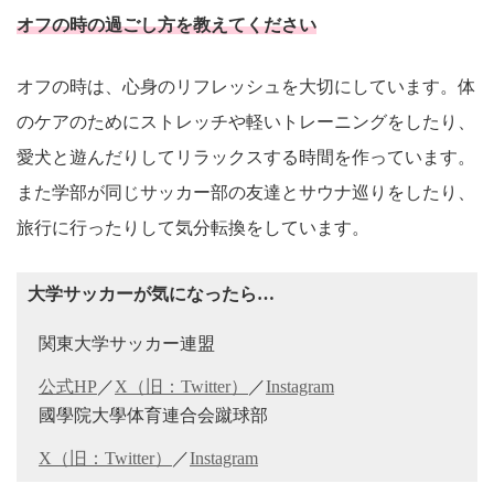
オフの時の過ごし方を教えてください
オフの時は、心身のリフレッシュを大切にしています。体
のケアのためにストレッチや軽いトレーニングをしたり、
愛犬と遊んだりしてリラックスする時間を作っています。
また学部が同じサッカー部の友達とサウナ巡りをしたり、
旅行に行ったりして気分転換をしています。
大学サッカーが気になったら…
関東大学サッカー連盟
公式HP
／
X（旧：Twitter）
／
Instagram
國學院大學体育連合会蹴球部
X（旧：Twitter）
／
Instagram