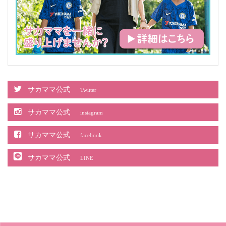
サカママ公式
Twitter
サカママ公式
instagram
サカママ公式
facebook
サカママ公式
LINE