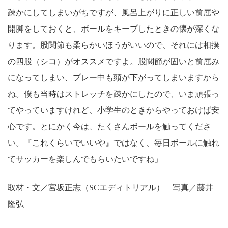
疎かにしてしまいがちですが、風呂上がりに正しい前屈や
開脚をしておくと、ボールをキープしたときの懐が深くな
ります。股関節も柔らかいほうがいいので、それには相撲
の四股（シコ）がオススメですよ。股関節が固いと前屈み
になってしまい、プレー中も頭が下がってしまいますから
ね。僕も当時はストレッチを疎かにしたので、いま頑張っ
てやっていますけれど、小学生のときからやっておけば安
心です。とにかく今は、たくさんボールを触ってくださ
い。『これくらいでいいや』ではなく、毎日ボールに触れ
てサッカーを楽しんでもらいたいですね」
取材・文／宮坂正志（SCエディトリアル） 写真／藤井
隆弘