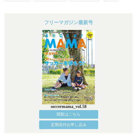
フリーマガジン最新号
soccermama_vol.58
閲覧はこちら
定期送付お申し込み