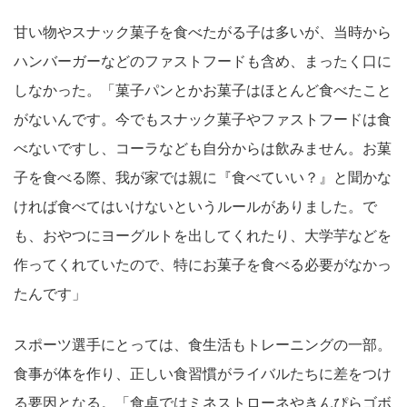
甘い物やスナック菓子を食べたがる子は多いが、当時から
ハンバーガーなどのファストフードも含め、まったく口に
しなかった。「菓子パンとかお菓子はほとんど食べたこと
がないんです。今でもスナック菓子やファストフードは食
べないですし、コーラなども自分からは飲みません。お菓
子を食べる際、我が家では親に『食べていい？』と聞かな
ければ食べてはいけないというルールがありました。で
も、おやつにヨーグルトを出してくれたり、大学芋などを
作ってくれていたので、特にお菓子を食べる必要がなかっ
たんです」
スポーツ選手にとっては、食生活もトレーニングの一部。
食事が体を作り、正しい食習慣がライバルたちに差をつけ
る要因となる。「食卓ではミネストローネやきんぴらゴボ