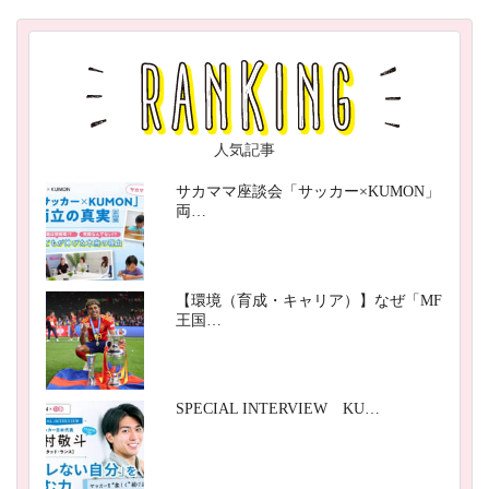
人気記事
サカママ座談会「サッカー×KUMON」
両…
【環境（育成・キャリア）】なぜ「MF
王国…
SPECIAL INTERVIEW KU…