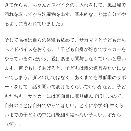
きてからも、ちゃんとスパイクの手入れをして、風呂場で
汚れを取ってから洗濯物を出す。基本的なことは自分でや
るように言われていました」
そして高橋は自らの体験も込めて、サカママと子どもたち
へアドバイスをおくる。「子ども自身が好きでサッカーを
やっているのだから、親はあまり関与しなくていいと思い
ます。何でもしてあげると、子どもは親の道具みたいにな
ってしまう。ダメ出しではなく、あくまでも最低限のサポ
ートをして、話を聞いてあげるくらいでいいかなと。子ど
もたちも、サッカーには真面目に取り組んでほしいので、
自分のことは自分でやってほしい。とくに小学3年生くら
いまでの子どもの中には靴紐を結べない子もいますから
（笑）。