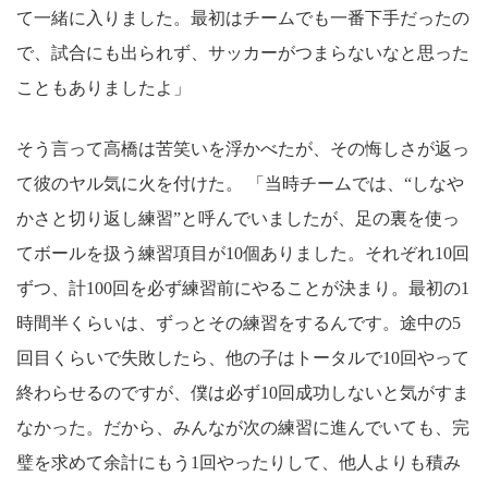
て一緒に入りました。最初はチームでも一番下手だったの
で、試合にも出られず、サッカーがつまらないなと思った
こともありましたよ」
そう言って高橋は苦笑いを浮かべたが、その悔しさが返っ
て彼のヤル気に火を付けた。 「当時チームでは、“しなや
かさと切り返し練習”と呼んでいましたが、足の裏を使っ
てボールを扱う練習項目が10個ありました。それぞれ10回
ずつ、計100回を必ず練習前にやることが決まり。最初の1
時間半くらいは、ずっとその練習をするんです。途中の5
回目くらいで失敗したら、他の子はトータルで10回やって
終わらせるのですが、僕は必ず10回成功しないと気がすま
なかった。だから、みんなが次の練習に進んでいても、完
璧を求めて余計にもう1回やったりして、他人よりも積み