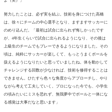
よ（笑）」
努力したことは、必ず実を結ぶ。技術を身につけた高橋
は、徐々にチームの中心選手となり、ますますサッカーに
のめり込んだ。「最初は試合に出られず悔しかったです
が、4年生くらいで試合に出られるようになり、その後は
上級生のチームでもプレーできるようになりました。その
頃は、純粋にサッカーが楽しくて、もっとうまくボールを
扱えるようになりたいと思っていましたね。体を動かして
チャレンジする回数が少なければ、技術を修得することは
できません。ひたすら色々な角度からアプローチし、やり
ながら考えて工夫していく。プロになった今でも、小学生
の頃みたいにミスを恐れず、無我夢中でボールと一体にな
る感覚は大事だなと思います」