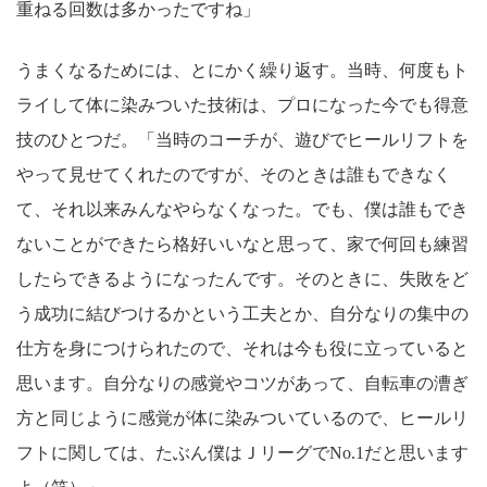
重ねる回数は多かったですね」
うまくなるためには、とにかく繰り返す。当時、何度もト
ライして体に染みついた技術は、プロになった今でも得意
技のひとつだ。「当時のコーチが、遊びでヒールリフトを
やって見せてくれたのですが、そのときは誰もできなく
て、それ以来みんなやらなくなった。でも、僕は誰もでき
ないことができたら格好いいなと思って、家で何回も練習
したらできるようになったんです。そのときに、失敗をど
う成功に結びつけるかという工夫とか、自分なりの集中の
仕方を身につけられたので、それは今も役に立っていると
思います。自分なりの感覚やコツがあって、自転車の漕ぎ
方と同じように感覚が体に染みついているので、ヒールリ
フトに関しては、たぶん僕はＪリーグでNo.1だと思います