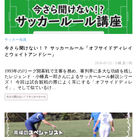
サッカー知識
今さら聞けない！？ サッカールール「オフサイドディレイ
とウェイトアンドシー」
2026-05-22
/ 小幡 真一郎
1993年のJリーグ開幕戦で主審を務め、審判界に多大な功績を残し
たレジェンド・小幡真一郎さんによるサッカールール解説シリー
ズ！ 今回は試合観戦の際によく耳にする「オフサイドディレ
イ」、そして似ているけ…
今さら聞けない！？サッカールール