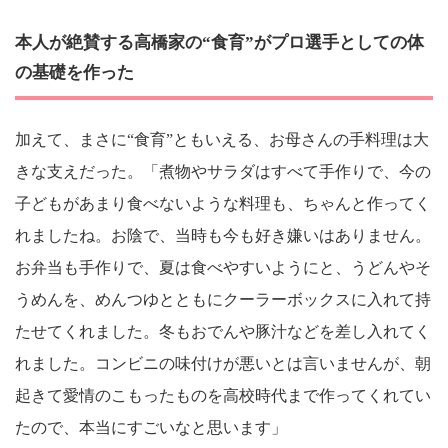
本人が絶賛する高橋家の“食育”がプロ選手としての体
の基礎を作った
加えて、まさに“食育”ともいえる、お母さんの手料理は大
きな支えだった。「煮物やサラダはすべて手作りで、今の
子どもがあまり食べないような料理も、ちゃんと作ってく
れましたね。お陰で、当時も今も好き嫌いはありません。
お弁当も手作りで、夏は食べやすいようにと、うどんやそ
うめんを、めんつゆとともにクーラーボックスに入れて持
たせてくれました。冬もおでんや豚汁などを差し入れてく
れました。コンビニの味付けが悪いとは言いませんが、朝
起きて愛情のこもったものを高校時代まで作ってくれてい
たので、本当にすごいなと思います」