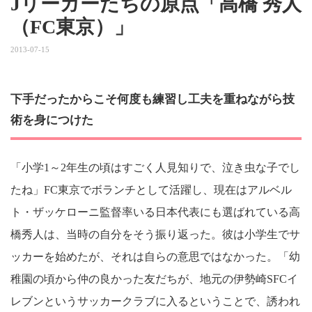
Jリーガーたちの原点「高橋 秀人
（FC東京）」
2013-07-15
下手だったからこそ何度も練習し工夫を重ねながら技
術を身につけた
「小学1～2年生の頃はすごく人見知りで、泣き虫な子でし
たね」FC東京でボランチとして活躍し、現在はアルベル
ト・ザッケローニ監督率いる日本代表にも選ばれている高
橋秀人は、当時の自分をそう振り返った。彼は小学生でサ
ッカーを始めたが、それは自らの意思ではなかった。「幼
稚園の頃から仲の良かった友だちが、地元の伊勢崎SFCイ
レブンというサッカークラブに入るということで、誘われ