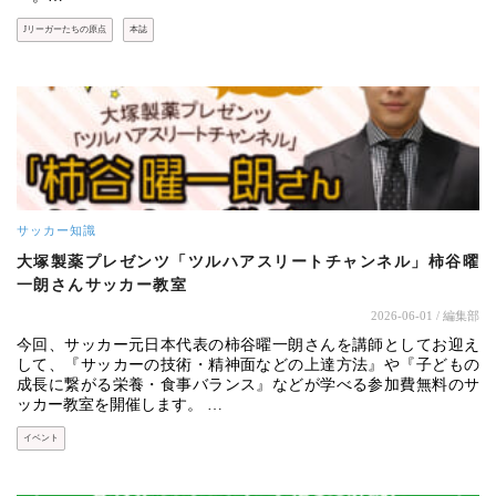
Jリーガーたちの原点
本誌
サッカー知識
大塚製薬プレゼンツ「ツルハアスリートチャンネル」柿谷曜
一朗さんサッカー教室
2026-06-01
/ 編集部
今回、サッカー元日本代表の柿谷曜一朗さんを講師としてお迎え
して、『サッカーの技術・精神面などの上達方法』や『子どもの
成長に繋がる栄養・食事バランス』などが学べる参加費無料のサ
ッカー教室を開催します。 …
イベント