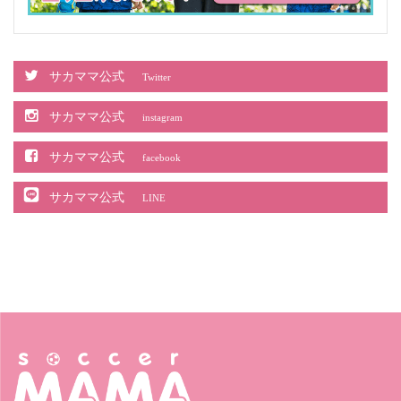
サカママ公式
Twitter
サカママ公式
instagram
サカママ公式
facebook
サカママ公式
LINE