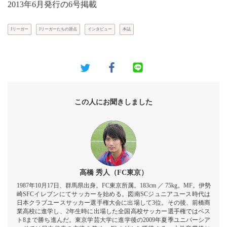
2013年6月発行の6号掲載
Jリーガー
Jリーガーたちの原点
インタビュー
本誌
この人にお聞きしました
高橋 秀人（FC東京）
1987年10月17日、群馬県出身。FC東京所属。183cm ／ 75kg。MF。伊勢
崎SFCイレブンにてサッカーを始める。図南SCジュニアユース時代は
日本クラブユースサッカー選手権大会に出場して3位。その後、前橋商
業高校に進学し、2年生時に出場した全国高校サッカー選手権ではベス
ト8まで勝ち進んだ。東京学芸大学に進学後の2009年夏季ユニバーシア