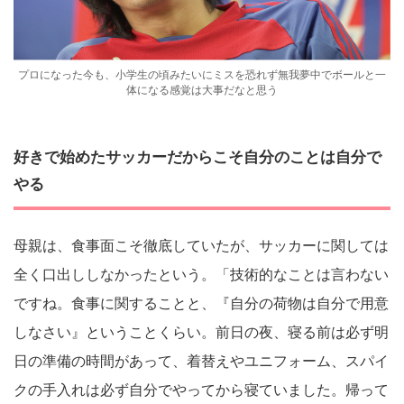
プロになった今も、小学生の頃みたいにミスを恐れず無我夢中でボールと一
体になる感覚は大事だなと思う
好きで始めたサッカーだからこそ自分のことは自分で
やる
母親は、食事面こそ徹底していたが、サッカーに関しては
全く口出ししなかったという。「技術的なことは言わない
ですね。食事に関することと、『自分の荷物は自分で用意
しなさい』ということくらい。前日の夜、寝る前は必ず明
日の準備の時間があって、着替えやユニフォーム、スパイ
クの手入れは必ず自分でやってから寝ていました。帰って