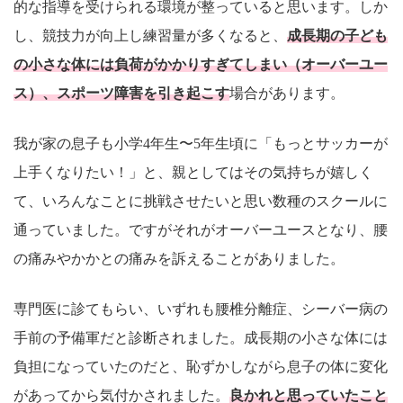
的な指導を受けられる環境が整っていると思います。しか
し、競技力が向上し練習量が多くなると、
成長期の子ども
の小さな体には負荷がかかりすぎてしまい（オーバーユー
ス）、スポーツ障害を引き起こす
場合があります。
我が家の息子も小学4年生〜5年生頃に「もっとサッカーが
上手くなりたい！」と、親としてはその気持ちが嬉しく
て、いろんなことに挑戦させたいと思い数種のスクールに
通っていました。ですがそれがオーバーユースとなり、腰
の痛みやかかとの痛みを訴えることがありました。
専門医に診てもらい、いずれも腰椎分離症、シーバー病の
手前の予備軍だと診断されました。成長期の小さな体には
負担になっていたのだと、恥ずかしながら息子の体に変化
があってから気付かされました。
良かれと思っていたこと