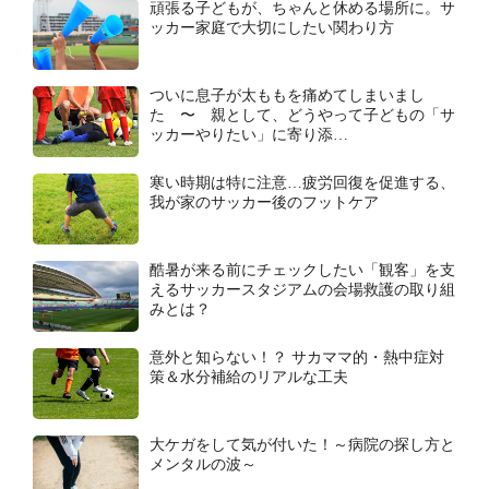
頑張る子どもが、ちゃんと休める場所に。サ
ッカー家庭で大切にしたい関わり方
ついに息子が太ももを痛めてしまいまし
た 〜 親として、どうやって子どもの「サ
ッカーやりたい」に寄り添…
寒い時期は特に注意…疲労回復を促進する、
我が家のサッカー後のフットケア
酷暑が来る前にチェックしたい「観客」を支
えるサッカースタジアムの会場救護の取り組
みとは？
意外と知らない！？ サカママ的・熱中症対
策＆水分補給のリアルな工夫
大ケガをして気が付いた！～病院の探し方と
メンタルの波～