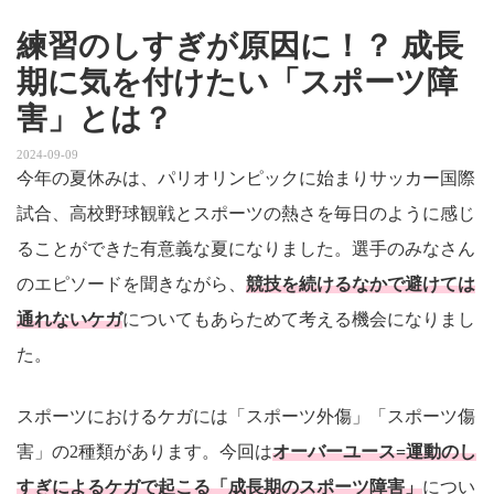
練習のしすぎが原因に！？ 成長
期に気を付けたい「スポーツ障
害」とは？
2024-09-09
今年の夏休みは、パリオリンピックに始まりサッカー国際
試合、高校野球観戦とスポーツの熱さを毎日のように感じ
ることができた有意義な夏になりました。選手のみなさん
のエピソードを聞きながら、
競技を続けるなかで避けては
通れないケガ
についてもあらためて考える機会になりまし
た。
スポーツにおけるケガには「スポーツ外傷」「スポーツ傷
害」の2種類があります。今回は
オーバーユース=運動のし
すぎによるケガで起こる「成長期のスポーツ障害」
につい