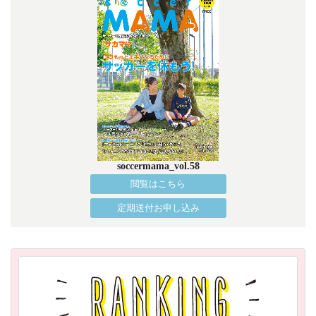
soccermama_vol.58
閲覧はこちら
定期送付お申し込み