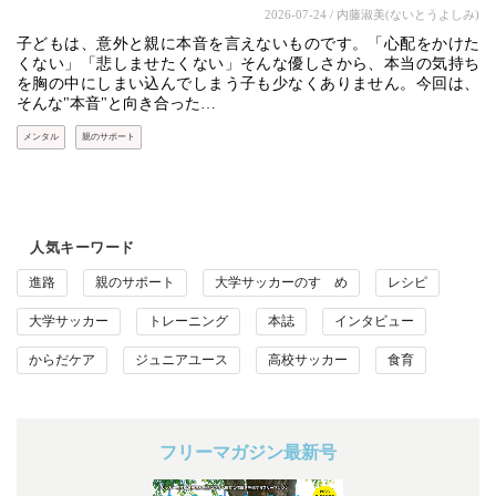
2026-07-24
/ 内藤淑美(ないとうよしみ)
子どもは、意外と親に本音を言えないものです。「心配をかけた
くない」「悲しませたくない」そんな優しさから、本当の気持ち
を胸の中にしまい込んでしまう子も少なくありません。今回は、
そんな"本音"と向き合った…
メンタル
親のサポート
人気キーワード
進路
親のサポート
大学サッカーのすゝめ
レシピ
大学サッカー
トレーニング
本誌
インタビュー
からだケア
ジュニアユース
高校サッカー
食育
フリーマガジン最新号