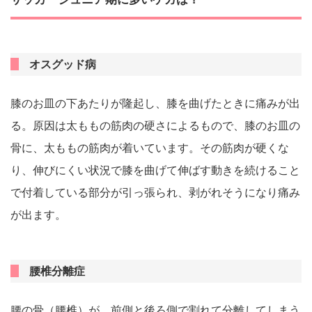
オスグッド病
膝のお皿の下あたりが隆起し、膝を曲げたときに痛みが出
る。原因は太ももの筋肉の硬さによるもので、膝のお皿の
骨に、太ももの筋肉が着いています。その筋肉が硬くな
り、伸びにくい状況で膝を曲げて伸ばす動きを続けること
で付着している部分が引っ張られ、剥がれそうになり痛み
が出ます。
腰椎分離症
腰の骨（腰椎）が、前側と後ろ側で割れて分離してしまう