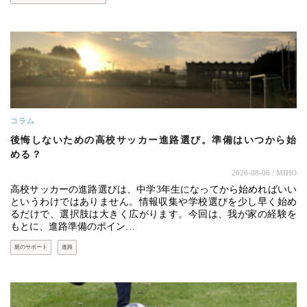
コラム
後悔しないための高校サッカー進路選び。準備はいつから始
める？
2026-08-06
/ MIHO
高校サッカーの進路選びは、中学3年生になってから始めればいい
というわけではありません。情報収集や学校選びを少し早く始め
るだけで、選択肢は大きく広がります。今回は、我が家の経験を
もとに、進路準備のポイン…
親のサポート
進路