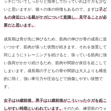
ッチについてしっかりと指導して行っていればケガも少な
いと思いますが、個々の体の特徴もあるので、まずは
子ど
もの身近にいる親がケガについて意識し、見守ることが必
要だと思います。
成長期は骨が先に伸びるため、筋肉の伸びが骨の成長に追
いつかず、筋肉が張った状態が続きます。それを放置して
同じようにトレーニングを続けると、張っている筋肉に強
い負荷がかかり続けるため、筋肉や関節が炎症を起こして
しまいます。成長期の子どもの骨や関節は大人よりも構造
的に弱く、強い牽引力や圧迫などで損傷しやすい状態で
す。
女子は10歳前後、男子は12歳前後がこういったケガを起こ
しやすい時期といわれています。
そのため、練習前のウォ