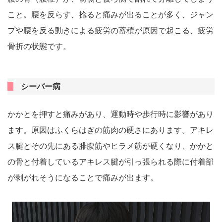
こと。腰を反らす、捻ると痛みが出ることが多く、ジャン
プや腰を反る動きによる疲労の蓄積が原因で起こる、疲労
骨折の状態です。
シーバー病
かかとを押すと痛みがあり、運動時や歩行時に影響があり
ます。原因はふくらはぎの筋肉の硬さにあります。アキレ
ス腱とその先にある腓腹筋やヒラメ筋が硬くなり、かかと
の骨と付着しているアキレス腱が引っ張られる際に付着部
が剥がれそうになることで痛みが出ます。