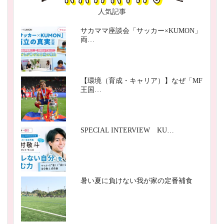
人気記事
サカママ座談会「サッカー×KUMON」
両…
【環境（育成・キャリア）】なぜ「MF
王国…
SPECIAL INTERVIEW KU…
暑い夏に負けない我が家の定番補食