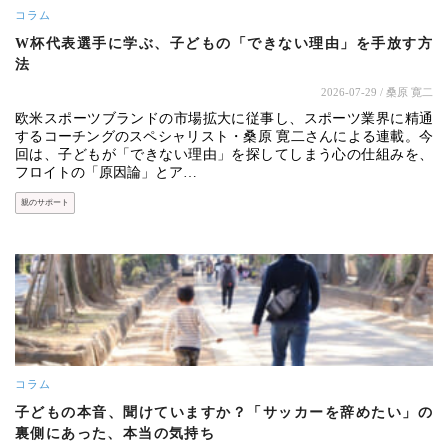
コラム
W杯代表選手に学ぶ、子どもの「できない理由」を手放す方
法
2026-07-29
/ 桑原 寛二
欧米スポーツブランドの市場拡大に従事し、スポーツ業界に精通
するコーチングのスペシャリスト・桑原 寛二さんによる連載。今
回は、子どもが「できない理由」を探してしまう心の仕組みを、
フロイトの「原因論」とア…
親のサポート
コラム
子どもの本音、聞けていますか？「サッカーを辞めたい」の
裏側にあった、本当の気持ち