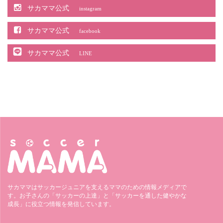
サカママ公式
instagram
サカママ公式
facebook
サカママ公式
LINE
サカママはサッカージュニアを支えるママのための情報メディアで
す。お子さんの「サッカーの上達」と「サッカーを通した健やかな
成長」に役立つ情報を発信しています。