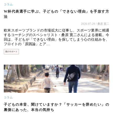
コラム
W杯代表選手に学ぶ、子どもの「できない理由」を手放す方
法
2026-07-29
/ 桑原 寛二
欧米スポーツブランドの市場拡大に従事し、スポーツ業界に精通
するコーチングのスペシャリスト・桑原 寛二さんによる連載。今
回は、子どもが「できない理由」を探してしまう心の仕組みを、
フロイトの「原因論」とア…
親のサポート
コラム
子どもの本音、聞けていますか？「サッカーを辞めたい」の
裏側にあった、本当の気持ち