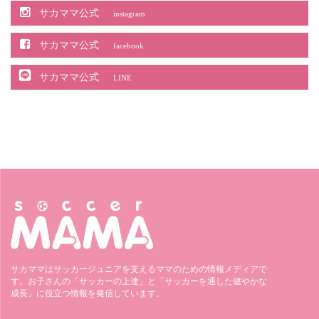
サカママ公式
instagram
サカママ公式
facebook
サカママ公式
LINE
サカママはサッカージュニアを支えるママのための情報メディアで
す。お子さんの「サッカーの上達」と「サッカーを通した健やかな
成長」に役立つ情報を発信しています。