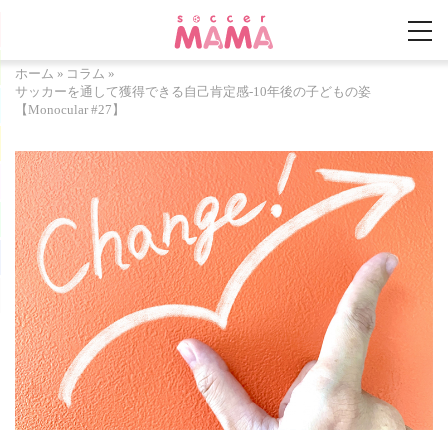
ホーム
»
コラム
»
サッカーを通して獲得できる自己肯定感-10年後の子どもの姿
【Monocular #27】