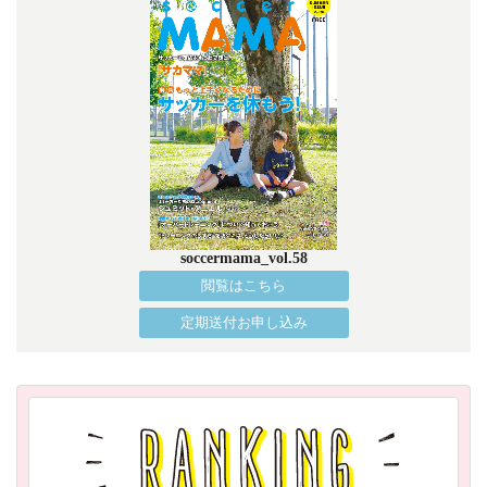
soccermama_vol.58
閲覧はこちら
定期送付お申し込み