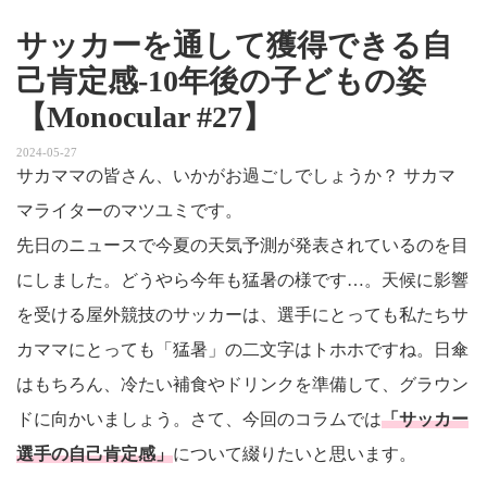
サッカーを通して獲得できる自
己肯定感-10年後の子どもの姿
【Monocular #27】
2024-05-27
サカママの皆さん、いかがお過ごしでしょうか？ サカマ
マライターのマツユミです。
先日のニュースで今夏の天気予測が発表されているのを目
にしました。どうやら今年も猛暑の様です…。天候に影響
を受ける屋外競技のサッカーは、選手にとっても私たちサ
カママにとっても「猛暑」の二文字はトホホですね。日傘
はもちろん、冷たい補食やドリンクを準備して、グラウン
ドに向かいましょう。さて、今回のコラムでは
「サッカー
選手の自己肯定感」
について綴りたいと思います。