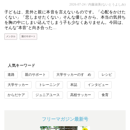
2026-07-24
/ 内藤淑美(ないとうよしみ)
子どもは、意外と親に本音を言えないものです。「心配をかけた
くない」「悲しませたくない」そんな優しさから、本当の気持ち
を胸の中にしまい込んでしまう子も少なくありません。今回は、
そんな"本音"と向き合った…
メンタル
親のサポート
人気キーワード
進路
親のサポート
大学サッカーのすゝめ
レシピ
大学サッカー
トレーニング
本誌
インタビュー
からだケア
ジュニアユース
高校サッカー
食育
フリーマガジン最新号