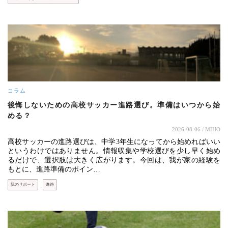
コラム
後悔しないための高校サッカー進路選び。準備はいつから始
める？
2026-08-06
/ MIHO
高校サッカーの進路選びは、中学3年生になってから始めればいい
というわけではありません。情報収集や学校選びを少し早く始め
るだけで、選択肢は大きく広がります。今回は、我が家の経験を
もとに、進路準備のポイン…
親のサポート
進路