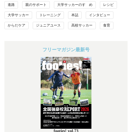
進路
親のサポート
大学サッカーのすゝめ
レシピ
大学サッカー
トレーニング
本誌
インタビュー
からだケア
ジュニアユース
高校サッカー
食育
フリーマガジン最新号
footies! vol.73