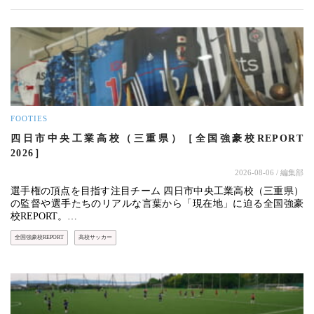
FOOTIES
四日市中央工業高校（三重県）［全国強豪校REPORT
2026］
2026-08-06
/ 編集部
選手権の頂点を目指す注目チーム 四日市中央工業高校（三重県）
の監督や選手たちのリアルな言葉から「現在地」に迫る全国強豪
校REPORT。…
全国強豪校REPORT
高校サッカー