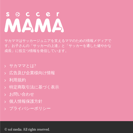
サカママはサッカージュニアを支えるママのための情報メディアで
す。お子さんの「サッカーの上達」と「サッカーを通した健やかな
成長」に役立つ情報を発信しています。
サカママとは?
広告及び企業様向け情報
利用規約
特定商取引法に基づく表示
お問い合わせ
個人情報保護方針
プライバシーポリシー
© sol media. All rights reserved.