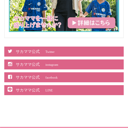
サカママ公式
Twitter
サカママ公式
instagram
サカママ公式
facebook
サカママ公式
LINE