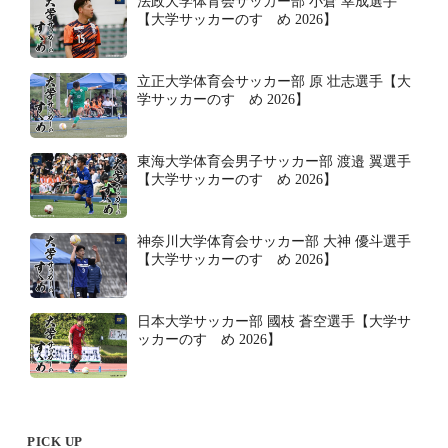
法政大学体育会サッカー部 小倉 幸成選手
【大学サッカーのすゝめ 2026】
立正大学体育会サッカー部 原 壮志選手【大
学サッカーのすゝめ 2026】
東海大学体育会男子サッカー部 渡邉 翼選手
【大学サッカーのすゝめ 2026】
神奈川大学体育会サッカー部 大神 優斗選手
【大学サッカーのすゝめ 2026】
日本大学サッカー部 國枝 蒼空選手【大学サ
ッカーのすゝめ 2026】
PICK UP