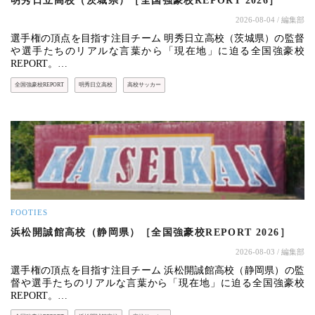
明秀日立高校（茨城県）［全国強豪校REPORT 2026］
2026-08-04
/ 編集部
選手権の頂点を目指す注目チーム 明秀日立高校（茨城県）の監督
や選手たちのリアルな言葉から「現在地」に迫る全国強豪校
REPORT。…
全国強豪校REPORT
明秀日立高校
高校サッカー
FOOTIES
浜松開誠館高校（静岡県）［全国強豪校REPORT 2026］
2026-08-03
/ 編集部
選手権の頂点を目指す注目チーム 浜松開誠館高校（静岡県）の監
督や選手たちのリアルな言葉から「現在地」に迫る全国強豪校
REPORT。…