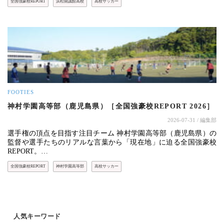
全国強豪校REPORT
浜松開誠館高校
高校サッカー
FOOTIES
神村学園高等部（鹿児島県）［全国強豪校REPORT 2026］
2026-07-31
/ 編集部
選手権の頂点を目指す注目チーム 神村学園高等部（鹿児島県）の
監督や選手たちのリアルな言葉から「現在地」に迫る全国強豪校
REPORT。…
全国強豪校REPORT
神村学園高等部
高校サッカー
人気キーワード