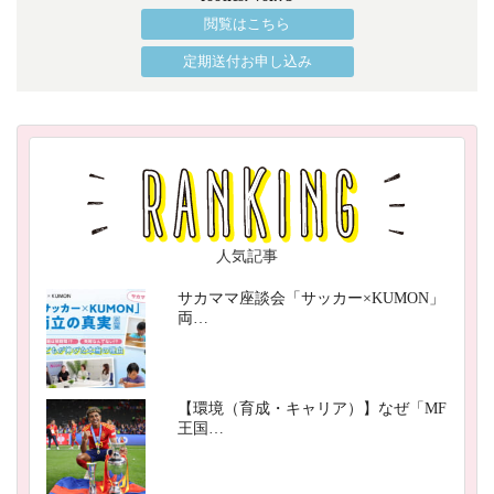
閲覧はこちら
定期送付お申し込み
人気記事
サカママ座談会「サッカー×KUMON」
両…
【環境（育成・キャリア）】なぜ「MF
王国…