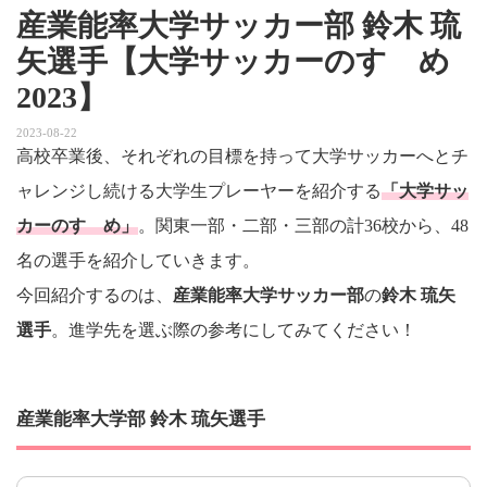
産業能率大学サッカー部 鈴木 琉
矢選手【大学サッカーのすゝめ
2023】
2023-08-22
高校卒業後、それぞれの目標を持って大学サッカーへとチ
ャレンジし続ける大学生プレーヤーを紹介する
「大学サッ
カーのすゝめ」
。関東一部・二部・三部の計36校から、48
名の選手を紹介していきます。
今回紹介するのは、
産業能率大学サッカー部
の
鈴木 琉矢
選手
。進学先を選ぶ際の参考にしてみてください！
産業能率大学部 鈴木 琉矢選手