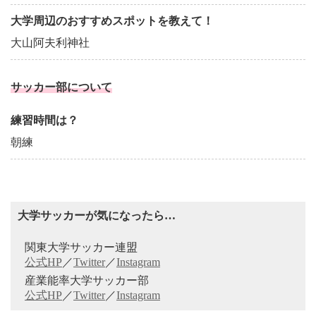
大学周辺のおすすめスポットを教えて！
大山阿夫利神社
サッカー部について
練習時間は？
朝練
大学サッカーが気になったら…
関東大学サッカー連盟
公式HP
／
Twitter
／
Instagram
産業能率大学サッカー部
公式HP
／
Twitter
／
Instagram