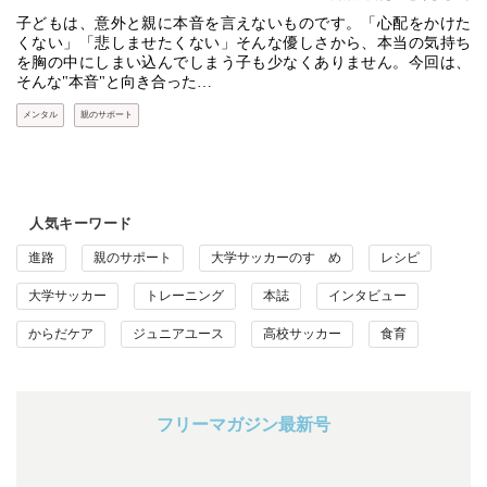
子どもは、意外と親に本音を言えないものです。「心配をかけた
くない」「悲しませたくない」そんな優しさから、本当の気持ち
を胸の中にしまい込んでしまう子も少なくありません。今回は、
そんな"本音"と向き合った…
メンタル
親のサポート
人気キーワード
進路
親のサポート
大学サッカーのすゝめ
レシピ
大学サッカー
トレーニング
本誌
インタビュー
からだケア
ジュニアユース
高校サッカー
食育
フリーマガジン最新号