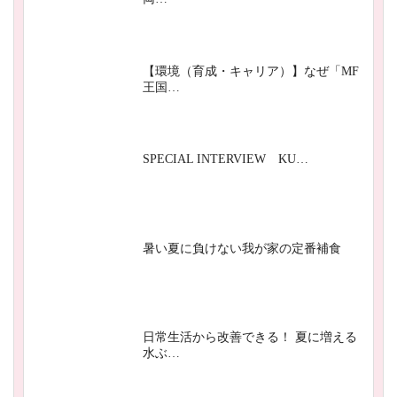
【環境（育成・キャリア）】なぜ「MF
王国…
SPECIAL INTERVIEW KU…
暑い夏に負けない我が家の定番補食
日常生活から改善できる！ 夏に増える
水ぶ…