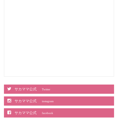
サカママ公式
Twitter
サカママ公式
instagram
サカママ公式
facebook