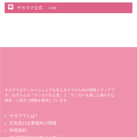
サカママ公式
LINE
サカママはサッカージュニアを支えるママのための情報メディアで
す。お子さんの「サッカーの上達」と「サッカーを通した健やかな
成長」に役立つ情報を発信しています。
サカママとは?
広告及び企業様向け情報
利用規約