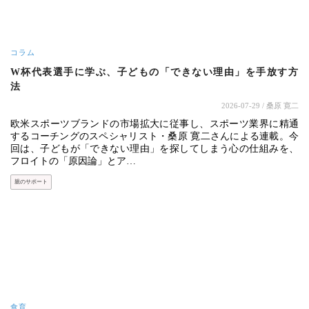
コラム
W杯代表選手に学ぶ、子どもの「できない理由」を手放す方
法
2026-07-29
/ 桑原 寛二
欧米スポーツブランドの市場拡大に従事し、スポーツ業界に精通
するコーチングのスペシャリスト・桑原 寛二さんによる連載。今
回は、子どもが「できない理由」を探してしまう心の仕組みを、
フロイトの「原因論」とア…
親のサポート
食育