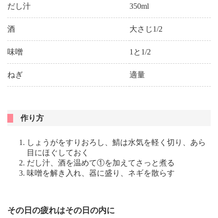
だし汁
350ml
酒
大さじ1/2
味噌
1と1/2
ねぎ
適量
作り方
しょうがをすりおろし、鯖は水気を軽く切り、あら
目にほぐしておく
だし汁、酒を温めて①を加えてさっと煮る
味噌を解き入れ、器に盛り、ネギを散らす
その日の疲れはその日の内に