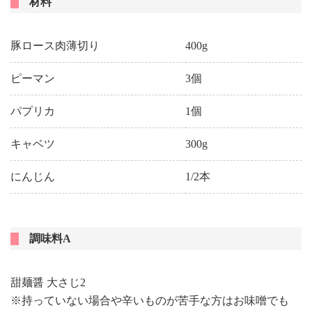
材料
豚ロース肉薄切り
400g
ピーマン
3個
パプリカ
1個
キャベツ
300g
にんじん
1/2本
調味料A
甜麺醤 大さじ2
※持っていない場合や辛いものが苦手な方はお味噌でも