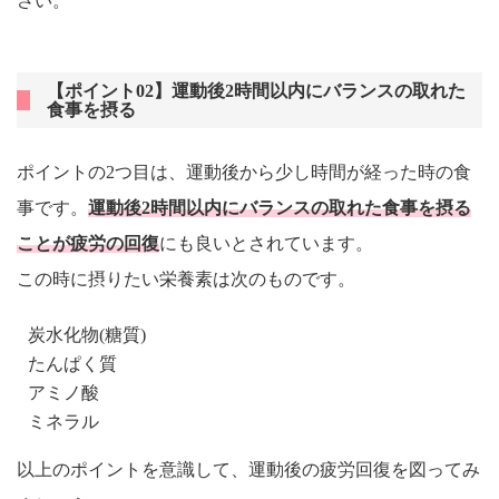
さい。
【ポイント02】運動後2時間以内にバランスの取れた
食事を摂る
ポイントの2つ目は、運動後から少し時間が経った時の食
事です。
運動後2時間以内にバランスの取れた食事を摂る
ことが疲労の回復
にも良いとされています。
この時に摂りたい栄養素は次のものです。
炭水化物(糖質)
たんぱく質
アミノ酸
ミネラル
以上のポイントを意識して、運動後の疲労回復を図ってみ