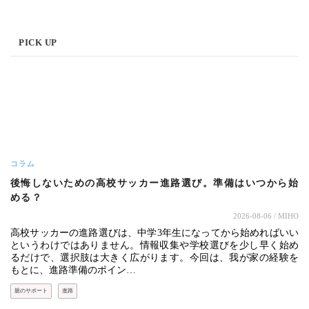
PICK UP
コラム
後悔しないための高校サッカー進路選び。準備はいつから始
める？
2026-08-06
/ MIHO
高校サッカーの進路選びは、中学3年生になってから始めればいい
というわけではありません。情報収集や学校選びを少し早く始め
るだけで、選択肢は大きく広がります。今回は、我が家の経験を
もとに、進路準備のポイン…
親のサポート
進路