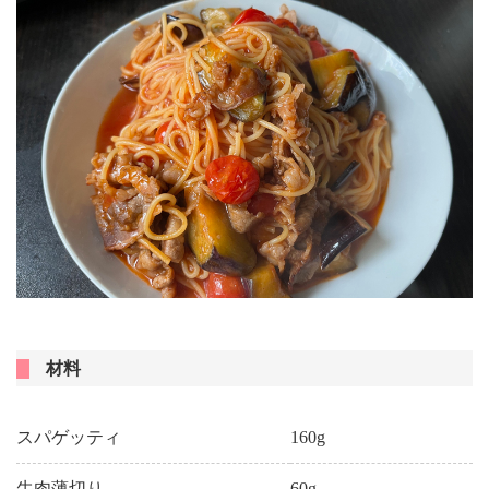
材料
スパゲッティ
160g
牛肉薄切り
60g