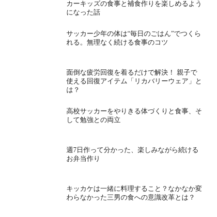
カーキッズの食事と補食作りを楽しめるよう
になった話
サッカー少年の体は“毎日のごはん”でつくら
れる。無理なく続ける食事のコツ
面倒な疲労回復を着るだけで解決！ 親子で
使える回復アイテム「リカバリーウェア」と
は？
高校サッカーをやりきる体づくりと食事、そ
して勉強との両立
週7日作って分かった、楽しみながら続ける
お弁当作り
キッカケは一緒に料理すること？なかなか変
わらなかった三男の食への意識改革とは？