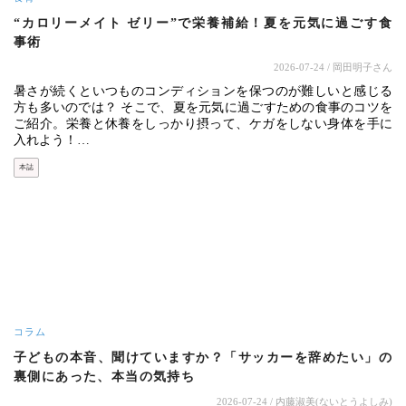
“カロリーメイト ゼリー”で栄養補給！夏を元気に過ごす食
事術
2026-07-24
/ 岡田明子さん
暑さが続くといつものコンディションを保つのが難しいと感じる
方も多いのでは？ そこで、夏を元気に過ごすための食事のコツを
ご紹介。栄養と休養をしっかり摂って、ケガをしない身体を手に
入れよう！…
本誌
コラム
子どもの本音、聞けていますか？「サッカーを辞めたい」の
裏側にあった、本当の気持ち
2026-07-24
/ 内藤淑美(ないとうよしみ)