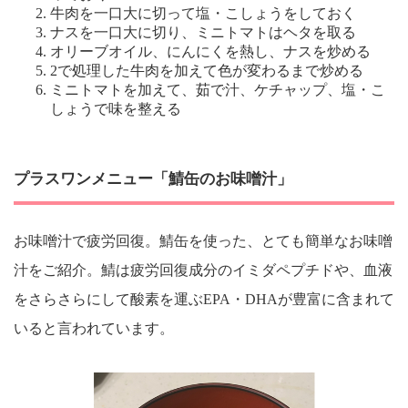
牛肉を一口大に切って塩・こしょうをしておく
ナスを一口大に切り、ミニトマトはヘタを取る
オリーブオイル、にんにくを熱し、ナスを炒める
2で処理した牛肉を加えて色が変わるまで炒める
ミニトマトを加えて、茹で汁、ケチャップ、塩・こ
しょうで味を整える
プラスワンメニュー「鯖缶のお味噌汁」
お味噌汁で疲労回復。鯖缶を使った、とても簡単なお味噌
汁をご紹介。鯖は疲労回復成分のイミダペプチドや、血液
をさらさらにして酸素を運ぶEPA・DHAが豊富に含まれて
いると言われています。