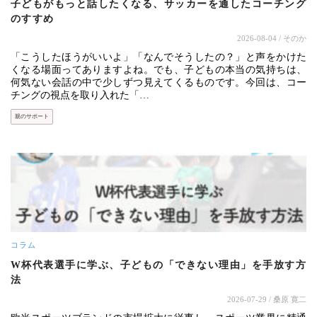
子どもがもっと話したくなる、サッカーを通したコーチング
のすすめ
2026-08-04
/ そのか
「こうしたほうがいいよ」「なんでそうしたの？」と声をかけた
くなる場面ってありますよね。でも、子どもの本当の気持ちは、
何気ない会話の中で少しずつ見えてくるものです。今回は、コー
チングの視点を取り入れた「…
親のサポート
コラム
W杯代表選手に学ぶ、子どもの「できない理由」を手放す方
法
2026-07-29
/ 桑原 寛二