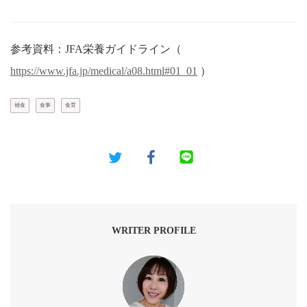
参考資料：JFA栄養ガイドライン（
https://www.jfa.jp/medical/a08.html#01_01
）
補食
食事
食育
WRITER PROFILE