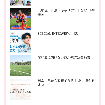
【環境（育成・キャリア）】なぜ「MF
王国…
SPECIAL INTERVIEW KU…
暑い夏に負けない我が家の定番補食
日常生活から改善できる！ 夏に増える
水ぶ…