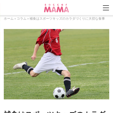
ホーム
»
コラム
»
補食はスポーツキッズのカラダづくりに大切な食事