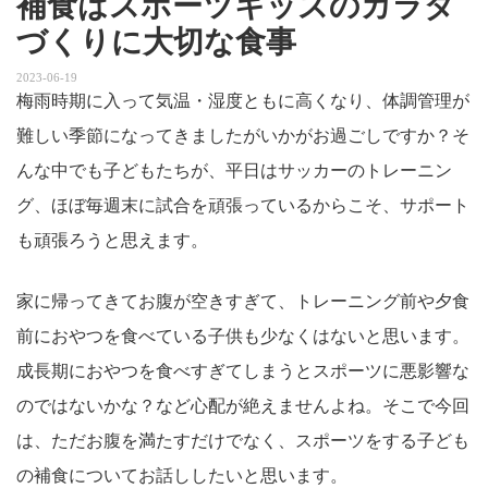
補食はスポーツキッズのカラダ
づくりに大切な食事
2023-06-19
梅雨時期に入って気温・湿度ともに高くなり、体調管理が
難しい季節になってきましたがいかがお過ごしですか？そ
んな中でも子どもたちが、平日はサッカーのトレーニン
グ、ほぼ毎週末に試合を頑張っているからこそ、サポート
も頑張ろうと思えます。
家に帰ってきてお腹が空きすぎて、トレーニング前や夕食
前におやつを食べている子供も少なくはないと思います。
成長期におやつを食べすぎてしまうとスポーツに悪影響な
のではないかな？など心配が絶えませんよね。そこで今回
は、ただお腹を満たすだけでなく、スポーツをする子ども
の補食についてお話ししたいと思います。