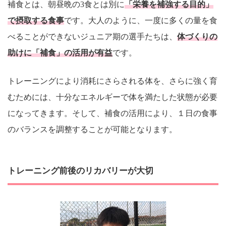
補食とは、朝昼晩の3食とは別に
「栄養を補強する目的」
で摂取する食事
です。大人のように、一度に多くの量を食
べることができないジュニア期の選手たちは、
体づくりの
助けに「補食」の活用が有益
です。
トレーニングにより消耗にさらされる体を、さらに強く育
むためには、十分なエネルギーで体を満たした状態が必要
になってきます。そして、補食の活用により、１日の食事
のバランスを調整することが可能となります。
トレーニング前後のリカバリーが大切