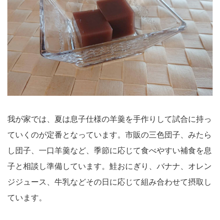
我が家では、夏は息子仕様の羊羹を手作りして試合に持っ
ていくのが定番となっています。市販の三色団子、みたら
し団子、一口羊羹など、季節に応じて食べやすい補食を息
子と相談し準備しています。鮭おにぎり、バナナ、オレン
ジジュース、牛乳などその日に応じて組み合わせて摂取し
ています。