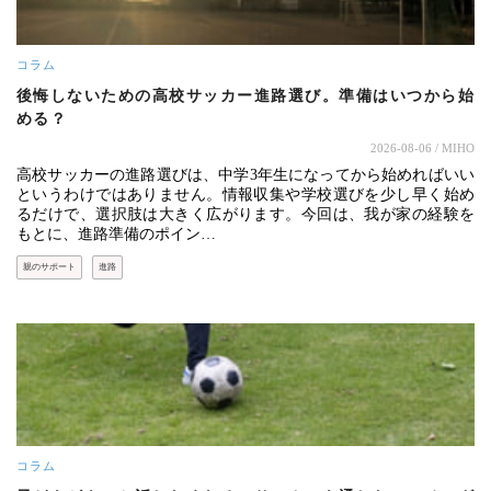
コラム
後悔しないための高校サッカー進路選び。準備はいつから始
める？
2026-08-06
/ MIHO
高校サッカーの進路選びは、中学3年生になってから始めればいい
というわけではありません。情報収集や学校選びを少し早く始め
るだけで、選択肢は大きく広がります。今回は、我が家の経験を
もとに、進路準備のポイン…
親のサポート
進路
コラム