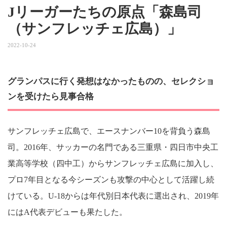
Jリーガーたちの原点「森島司
（サンフレッチェ広島）」
2022-10-24
グランパスに行く発想はなかったものの、セレクショ
ンを受けたら見事合格
サンフレッチェ広島で、エースナンバー10を背負う森島
司。2016年、サッカーの名門である三重県・四日市中央工
業高等学校（四中工）からサンフレッチェ広島に加入し、
プロ7年目となる今シーズンも攻撃の中心として活躍し続
けている。U-18からは年代別日本代表に選出され、2019年
にはA代表デビューも果たした。