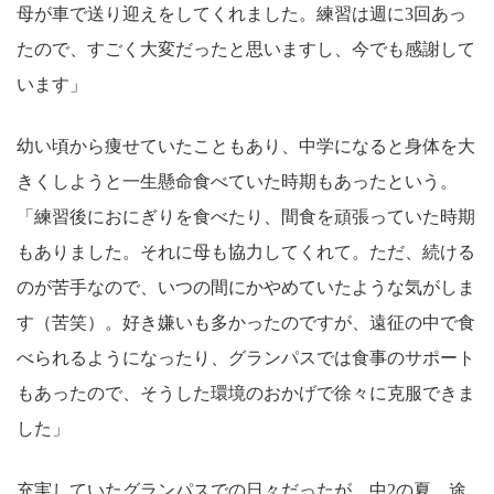
母が車で送り迎えをしてくれました。練習は週に3回あっ
たので、すごく大変だったと思いますし、今でも感謝して
います」
幼い頃から痩せていたこともあり、中学になると身体を大
きくしようと一生懸命食べていた時期もあったという。
「練習後におにぎりを食べたり、間食を頑張っていた時期
もありました。それに母も協力してくれて。ただ、続ける
のが苦手なので、いつの間にかやめていたような気がしま
す（苦笑）。好き嫌いも多かったのですが、遠征の中で食
べられるようになったり、グランパスでは食事のサポート
もあったので、そうした環境のおかげで徐々に克服できま
した」
充実していたグランパスでの日々だったが、中2の夏、途