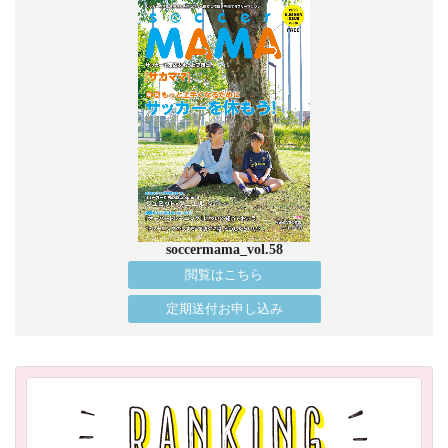
soccermama_vol.58
閲覧はこちら
定期送付お申し込み