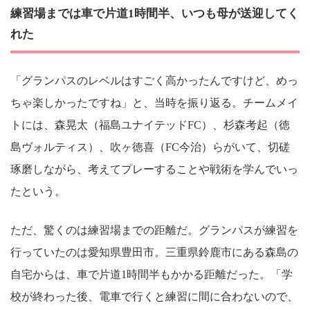
練習場までは車で片道1時間半、いつも母が送迎してく
れた
「グランパスのレベルはすごく高かったんですけど、めっ
ちゃ楽しかったですね」と、当時を振り返る。チームメイ
トには、森晃太（福島ユナイテッドFC）、杉森考起（徳
島ヴォルティス）、吹ヶ徳喜（FC今治）らがいて、切磋
琢磨しながら、考えてプレーすることや戦術を学んでいっ
たという。
ただ、驚くのは練習場までの距離だ。グランパスが練習を
行っていたのは愛知県豊田市。三重県鈴鹿市にある森島の
自宅からは、車で片道1時間半もかかる距離だった。「学
校が終わった後、電車で行くと練習に間に合わないので、