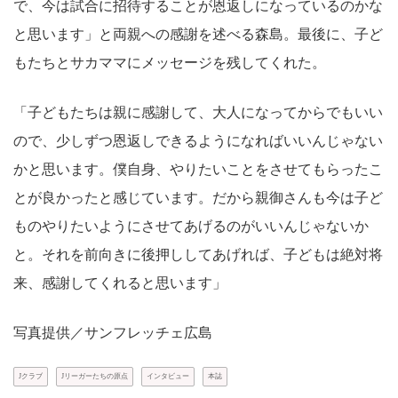
で、今は試合に招待することが恩返しになっているのかな
と思います」と両親への感謝を述べる森島。最後に、子ど
もたちとサカママにメッセージを残してくれた。
「子どもたちは親に感謝して、大人になってからでもいい
ので、少しずつ恩返しできるようになればいいんじゃない
かと思います。僕自身、やりたいことをさせてもらったこ
とが良かったと感じています。だから親御さんも今は子ど
ものやりたいようにさせてあげるのがいいんじゃないか
と。それを前向きに後押ししてあげれば、子どもは絶対将
来、感謝してくれると思います」
写真提供／サンフレッチェ広島
Jクラブ
Jリーガーたちの原点
インタビュー
本誌