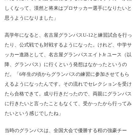
しくなって、漠然と将来はプロサッカー選手になりたいと
思うようになりました」
高学年になると、名古屋グランパスU-12と練習試合を行っ
たり、公式戦でも対戦するようになった。けれど、中学サ
ッカー進路として、名古屋グランパスエイトJr ユース（以
降、グランパス）に行くという発想はなかったというの
だ。「6年生の頃からグランパスの練習に参加させてもら
えるようになったんです。その流れでセレクションを受け
たら合格できて。成り行きだったので、両親にグランパス
に行きたいと言ったこともなくて、受かったから行ってみ
たいという感じでしたね」
当時のグランパスは、全国大会で優勝する程の強豪チー