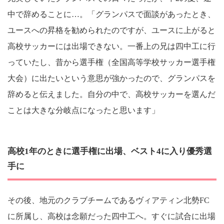
中で辞めることに…。「グランパスで面談があったとき、
ユースへの昇格を勧められたのですが、ユースに上がると
高校サッカーには出場できない。一番上の兄は四中工に行
っていたし、昔から選手権（全国高等学校サッカー選手権
大会）に出たいという意思が強かったので、グランパスを
辞めると伝えました。自分の中で、高校サッカーを選んだ
ことは大きな分岐点になったと思います」
高校1年のときに選手権に出場、ベスト4に入り優秀選
手に
その後、地元のクラブチームであるヴィアティン北勢FC
に所属し、高校は念願だった四中工へ。すぐに試合に出場