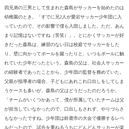
四兄弟の三男として生まれた森島がサッカーを始めたのは
幼稚園のとき。「すでに兄2人が愛宕サッカー少年団に入
っていたので、その影響で僕も入団しました。ただ、あん
まり記憶はないですね（苦笑）」。とにかくサッカーが好
きだった森島は、練習のない日は校庭でサッカーをした
り、壁に向かってボールを蹴ったりと、いつもボールに触
れていた少年だったという。森島の父は、社会人サッカー
の経験者であったことから、少年団の監督を務めていた。
父親が指導者の場合、子どもにあれこれ口出しをしてしま
うケースも多いが、森島の父はどうだったのだろうか。
「チームがいくつかあって、僕が所属していたチームは父
が担当していなかったので、口出しもされず、やりづらさ
もなかったですね。少年団は鈴鹿市の大会で優勝するレベ
ルだったので、試合を重ねるうちにどんどんサッカーが楽