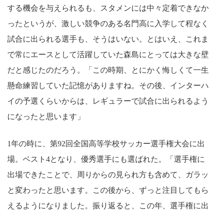
する機会を与えられるも、スタメンには中々定着できなか
ったというが、激しい競争のある名門高に入学して程なく
試合に出られる選手も、そうはいない。とはいえ、これま
で常にエースとして活躍していた森島にとっては大きな壁
だと感じたのだろう。「この時期、とにかく悔しくて一生
懸命練習していた記憶がありますね。その後、インターハ
イの予選くらいからは、レギュラーで試合に出られるよう
になったと思います」
1年の時に、第92回全国高等学校サッカー選手権大会に出
場。ベスト4となり、優秀選手にも選ばれた。「選手権に
出場できたことで、周りからの見られ方も含めて、ガラッ
と変わったと思います。この後から、ずっと注目してもら
えるようになりました。振り返ると、この年、選手権に出