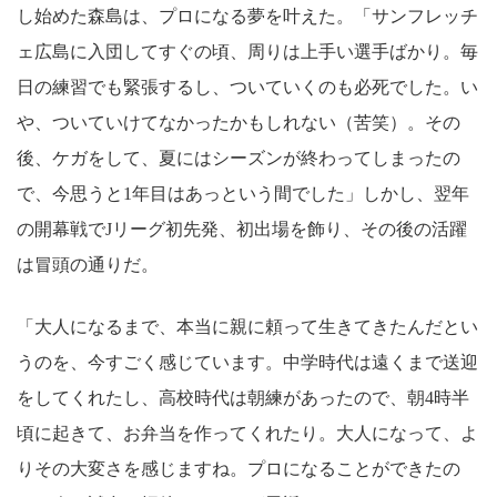
し始めた森島は、プロになる夢を叶えた。「サンフレッチ
ェ広島に入団してすぐの頃、周りは上手い選手ばかり。毎
日の練習でも緊張するし、ついていくのも必死でした。い
や、ついていけてなかったかもしれない（苦笑）。その
後、ケガをして、夏にはシーズンが終わってしまったの
で、今思うと1年目はあっという間でした」しかし、翌年
の開幕戦でJリーグ初先発、初出場を飾り、その後の活躍
は冒頭の通りだ。
「大人になるまで、本当に親に頼って生きてきたんだとい
うのを、今すごく感じています。中学時代は遠くまで送迎
をしてくれたし、高校時代は朝練があったので、朝4時半
頃に起きて、お弁当を作ってくれたり。大人になって、よ
りその大変さを感じますね。プロになることができたの