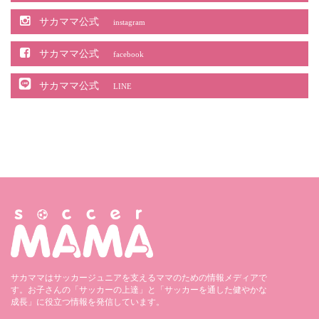
サカママ公式
instagram
サカママ公式
facebook
サカママ公式
LINE
サカママはサッカージュニアを支えるママのための情報メディアで
す。お子さんの「サッカーの上達」と「サッカーを通した健やかな
成長」に役立つ情報を発信しています。