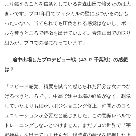
より鍛えることを信条としている青森山田で培えたのは大
きいです。プロ1年目でフィジカルの壁にぶつかるのはも
ったいない。当てられても圧倒される感覚はないし、ボー
ルを奪うところで特徴を出せています。青森山田での取り
組みが、プロでの礎になっています」
── 途中出場したプロデビュー戦（4.3 J2 千葉戦）の感想
は？
「スピード感覚、精度を試合で感じられた部分は次につな
げるべきところです。中高で途中出場の経験がなく、想像
していたよりも細かいポジショニング修正、仲間とのコミ
ュニケーションが必要だと感じました。この意識レベルで
トレーニングしないといけません。まだプロの世界で『宇
野禅斗』を出せていませんが、現時点の状況を把握した上