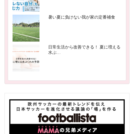
暑い夏に負けない我が家の定番補食
日常生活から改善できる！ 夏に増える
水ぶ…