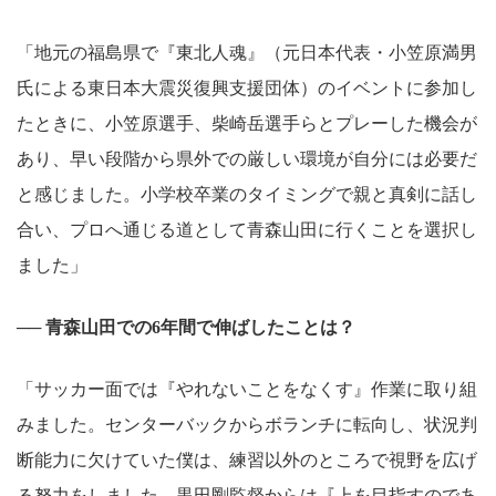
「地元の福島県で『東北人魂』（元日本代表・小笠原満男
氏による東日本大震災復興支援団体）のイベントに参加し
たときに、小笠原選手、柴崎岳選手らとプレーした機会が
あり、早い段階から県外での厳しい環境が自分には必要だ
と感じました。小学校卒業のタイミングで親と真剣に話し
合い、プロへ通じる道として青森山田に行くことを選択し
ました」
── 青森山田での6年間で伸ばしたことは？
「サッカー面では『やれないことをなくす』作業に取り組
みました。センターバックからボランチに転向し、状況判
断能力に欠けていた僕は、練習以外のところで視野を広げ
る努力をしました。黒田剛監督からは『上を目指すのであ