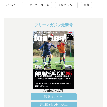
からだケア
ジュニアユース
高校サッカー
食育
フリーマガジン最新号
footies! vol.73
閲覧はこちら
定期送付お申し込み