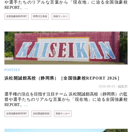
や選手たちのリアルな言葉から「現在地」に迫る全国強豪校
REPORT。…
全国強豪校REPORT
明秀日立高校
高校サッカー
FOOTIES
浜松開誠館高校（静岡県）［全国強豪校REPORT 2026］
2026-08-03
/ 編集部
選手権の頂点を目指す注目チーム 浜松開誠館高校（静岡県）の監
督や選手たちのリアルな言葉から「現在地」に迫る全国強豪校
REPORT。…
全国強豪校REPORT
浜松開誠館高校
高校サッカー