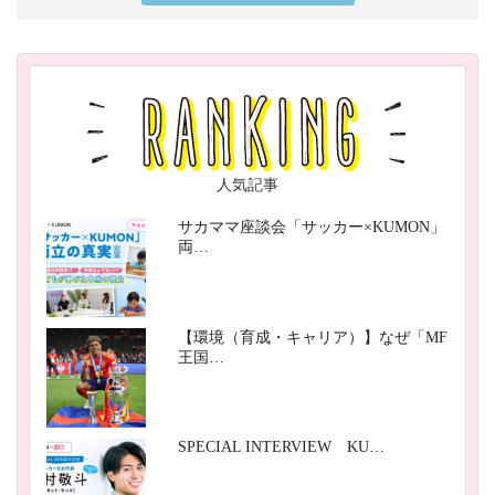
人気記事
サカママ座談会「サッカー×KUMON」
両…
【環境（育成・キャリア）】なぜ「MF
王国…
SPECIAL INTERVIEW KU…