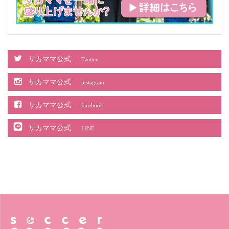
サカママ公式
Twitter
サカママ公式
instagram
サカママ公式
facebook
サカママ公式
LINE