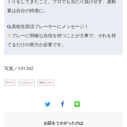
くりをしてきたこと。プロでも当たり負けせず、運動
量は自分の特徴に。
Q.
高校生部活プレーヤーにメッセージ！
A.
プレーに明確な自信を持つことが大事で、それを持
てるだけの努力が必要です。
写真／©FCMZ
Jクラブ
インタビュー
高校サッカー
お話をうかがったのは