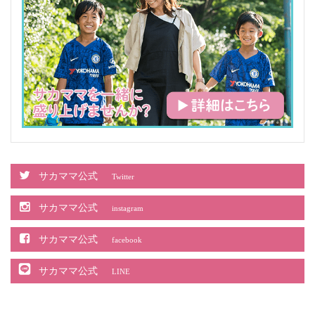
サカママ公式
Twitter
サカママ公式
instagram
サカママ公式
facebook
サカママ公式
LINE