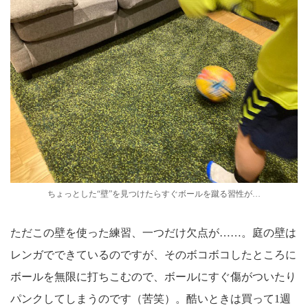
ちょっとした“壁”を見つけたらすぐボールを蹴る習性が…
ただこの壁を使った練習、一つだけ欠点が……。庭の壁は
レンガでできているのですが、そのボコボコしたところに
ボールを無限に打ちこむので、ボールにすぐ傷がついたり
パンクしてしまうのです（苦笑）。酷いときは買って1週