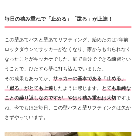
毎日の積み重ねで「止める」「蹴る」が上達！
この壁あてパスと壁あてリフティング、始めたのは2年前
ロックダウンでサッカーがなくなり、家からも出られなく
なったことがキッカケでした。庭で自分でできる練習とい
うことで、ひたすら壁に打ち込んでいました。
その成果もあってか、
サッカーの基本である「止める」
「蹴る」がとても上達
したように感じます。
とても単純な
ことの繰り返しなのですが、やはり積み重ねは大切
ですよ
ね。今でもほぼ毎日、この壁パスと壁リフティングは欠か
さずやっています。