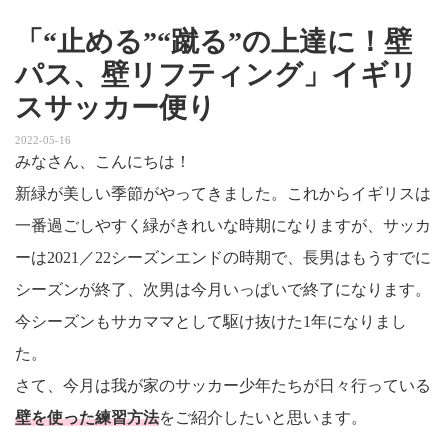
「“止める”“蹴る”の上達に！壁
パス、壁リフティング」イギリ
スサッカー便り
2022-05-16
みなさん、こんにちは！
新緑が美しい季節がやってきました。これからイギリスは
一番過ごしやすく緑がきれいな時期になりますが、サッカ
ーは2021／22シーズンエンドの時期で、長男はもうすでに
シーズンが終了、次男は今月いっぱいで終了になります。
今シーズンもサカママとして駆け抜けた1年になりまし
た。
さて、今月は我が家のサッカー少年たちが日々行っている
壁を使った練習方法
をご紹介したいと思います。