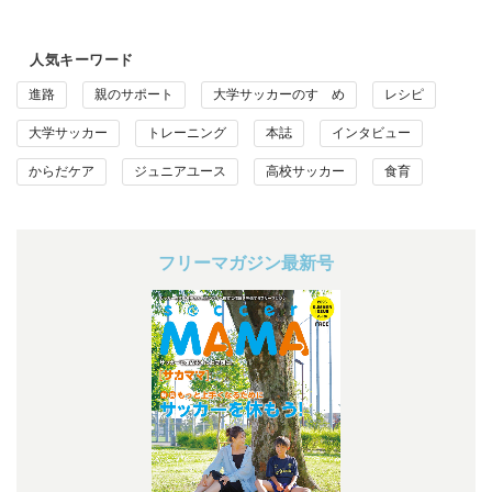
人気キーワード
進路
親のサポート
大学サッカーのすゝめ
レシピ
大学サッカー
トレーニング
本誌
インタビュー
からだケア
ジュニアユース
高校サッカー
食育
フリーマガジン最新号