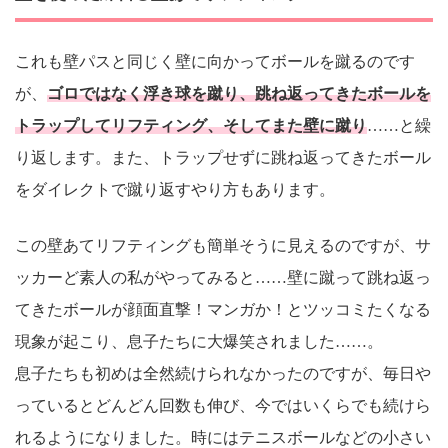
これも壁パスと同じく壁に向かってボールを蹴るのです
が、
ゴロではなく浮き球を蹴り、跳ね返ってきたボールを
トラップしてリフティング、そしてまた壁に蹴り
……と繰
り返します。また、トラップせずに跳ね返ってきたボール
をダイレクトで蹴り返すやり方もあります。
この壁あてリフティングも簡単そうに見えるのですが、サ
ッカーど素人の私がやってみると……壁に蹴って跳ね返っ
てきたボールが顔面直撃！マンガか！とツッコミたくなる
現象が起こり、息子たちに大爆笑されました……。
息子たちも初めは全然続けられなかったのですが、毎日や
っているとどんどん回数も伸び、今ではいくらでも続けら
れるようになりました。時にはテニスボールなどの小さい