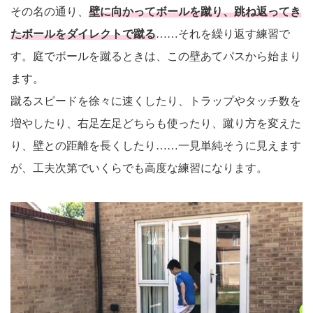
その名の通り、
壁に向かってボールを蹴り、跳ね返ってき
たボールをダイレクトで蹴る
……それを繰り返す練習で
す。庭でボールを蹴るときは、この壁あてパスから始まり
ます。
蹴るスピードを徐々に速くしたり、トラップやタッチ数を
増やしたり、右足左足どちらも使ったり、蹴り方を変えた
り、壁との距離を長くしたり……一見単純そうに見えます
が、工夫次第でいくらでも高度な練習になります。