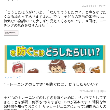
2026-08-04
/ そのか
「こうしたほうがいいよ」「なんでそうしたの？」と声をかけた
くなる場面ってありますよね。でも、子どもの本当の気持ちは、
何気ない会話の中で少しずつ見えてくるものです。今回は、コー
チングの視点を取り入れた「…
親のサポート
トレーニング
“トレーニングのしすぎ”を防ぐには、どうしたらいい？
2026-07-31
/ 山口翔大
子どものトレーニングのしすぎを防ぐために、サカママとしてで
きることを解説。何事も“やりすぎない”のが基本です！ 適切な練
習時間を知っておこう！ サッカージュニアにとって1週間あたりの