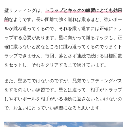
壁リフティングは、
トラップとキックの練習にとても効果
的
なようです。長い距離で強く蹴れば蹴るほど、強いボー
ルが跳ね返ってくるので、それを蹴り返すには正確にトラ
ップする必要があります。壁に向かって蹴るキックも、正
確に蹴らないと変なところに跳ね返ってくるのでうまくト
ラップできません。毎回、落とさず連続で続ける目標回数
をセットし、それをクリアするまで続けています。
また、壁あてではないのですが、兄弟でリフティングパス
をするのもいい練習です。壁とは違って、相手がトラップ
しやすいボールを相手がいる場所に返さないといけないの
で、お互いにとっていい練習になると思います。