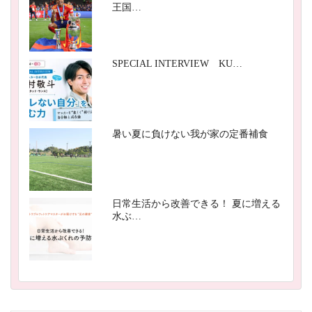
王国…
SPECIAL INTERVIEW KU…
暑い夏に負けない我が家の定番補食
日常生活から改善できる！ 夏に増える
水ぶ…