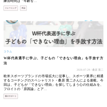
練習時間は「年齢を…
トレーニング
本誌
コラム
W杯代表選手に学ぶ、子どもの「できない理由」を手放す方
法
2026-07-29
/ 桑原 寛二
欧米スポーツブランドの市場拡大に従事し、スポーツ業界に精通
するコーチングのスペシャリスト・桑原 寛二さんによる連載。今
回は、子どもが「できない理由」を探してしまう心の仕組みを、
フロイトの「原因論」とア…
親のサポート