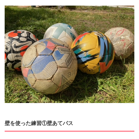
壁を使った練習①壁あてパス