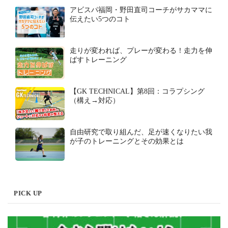
アビスパ福岡・野田直司コーチがサカママに
伝えたい5つのコト
走りが変われば、プレーが変わる！走力を伸
ばすトレーニング
【GK TECHNICAL】第8回：コラプシング
（構え→対応）
自由研究で取り組んだ、足が速くなりたい我
が子のトレーニングとその効果とは
PICK UP