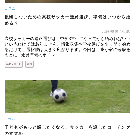
コラム
後悔しないための高校サッカー進路選び。準備はいつから始
める？
2026-08-06
/ MIHO
高校サッカーの進路選びは、中学3年生になってから始めればいい
というわけではありません。情報収集や学校選びを少し早く始め
るだけで、選択肢は大きく広がります。今回は、我が家の経験を
もとに、進路準備のポイン…
親のサポート
進路
コラム
子どもがもっと話したくなる、サッカーを通したコーチング
のすすめ