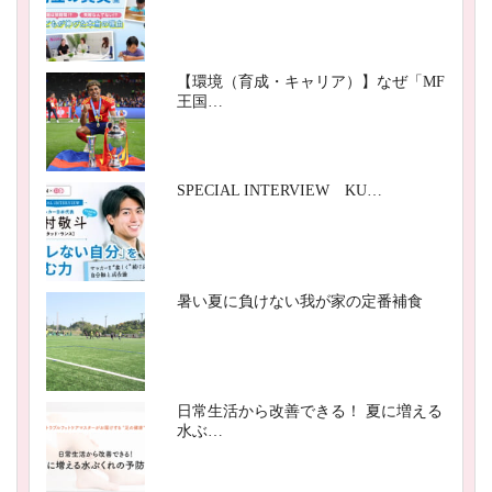
【環境（育成・キャリア）】なぜ「MF
王国…
SPECIAL INTERVIEW KU…
暑い夏に負けない我が家の定番補食
日常生活から改善できる！ 夏に増える
水ぶ…