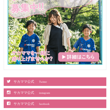
サカママ公式
Twitter
サカママ公式
instagram
サカママ公式
facebook