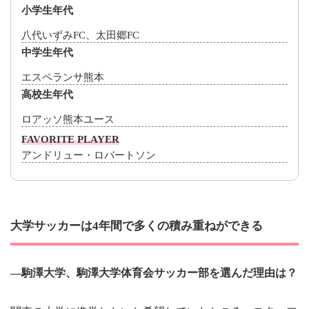
小学生年代
八代いずみFC、太田郷FC
中学生年代
エスペランサ熊本
高校生年代
ロアッソ熊本ユース
FAVORITE PLAYER
アンドリュー・ロバートソン
大学サッカーは4年間で多くの積み重ねができる
―駒澤大学、駒澤大学体育会サッカー部を選んだ理由は？