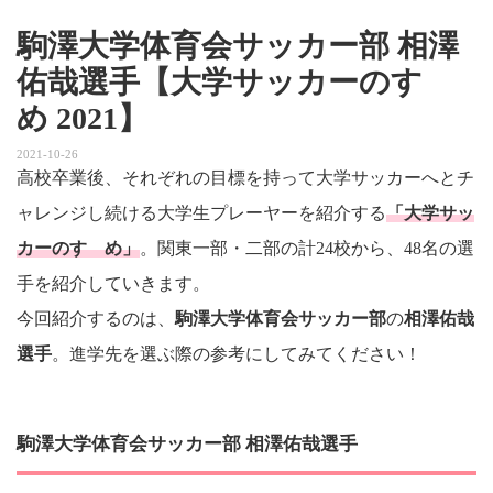
駒澤大学体育会サッカー部 相澤
佑哉選手【大学サッカーのすゝ
め 2021】
2021-10-26
高校卒業後、それぞれの目標を持って大学サッカーへとチ
ャレンジし続ける大学生プレーヤーを紹介する
「大学サッ
カーのすゝめ」
。関東一部・二部の計24校から、48名の選
手を紹介していきます。
今回紹介するのは、
駒澤大学体育会サッカー部
の
相澤佑哉
選手
。進学先を選ぶ際の参考にしてみてください！
駒澤大学体育会サッカー部 相澤佑哉選手