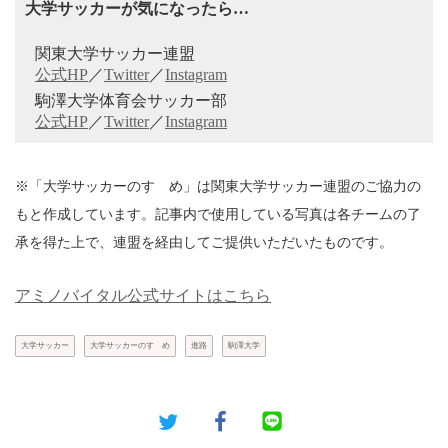
大学サッカーが気になったら…
関東大学サッカー連盟
公式HP
／
Twitter
／
Instagram
駒澤大学体育会サッカー部
公式HP
／
Twitter
／
Instagram
※「大学サッカーのすゝめ」は関東大学サッカー連盟のご協力の
もと作成しています。記事内で使用している写真は各チームの了
承を得た上で、連盟を経由してご提供いただいたものです。
アミノバイタル公式サイトはこちら
大学サッカー
大学サッカーのすゝめ
進路
駒澤大学