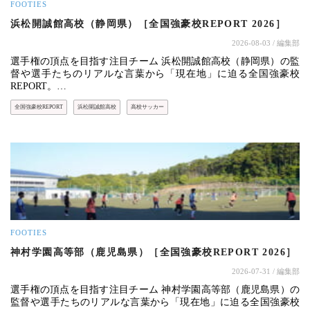
FOOTIES
浜松開誠館高校（静岡県）［全国強豪校REPORT 2026］
2026-08-03
/ 編集部
選手権の頂点を目指す注目チーム 浜松開誠館高校（静岡県）の監
督や選手たちのリアルな言葉から「現在地」に迫る全国強豪校
REPORT。…
全国強豪校REPORT
浜松開誠館高校
高校サッカー
FOOTIES
神村学園高等部（鹿児島県）［全国強豪校REPORT 2026］
2026-07-31
/ 編集部
選手権の頂点を目指す注目チーム 神村学園高等部（鹿児島県）の
監督や選手たちのリアルな言葉から「現在地」に迫る全国強豪校