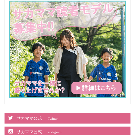
サカママ公式
Twitter
サカママ公式
instagram