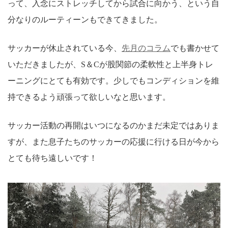
って、入念にストレッチしてから試合に向かう、という自
分なりのルーティーンもできてきました。
サッカーが休止されている今、
先月のコラム
でも書かせて
いただきましたが、S＆Cが股関節の柔軟性と上半身トレ
ーニングにとても有効です。少しでもコンディションを維
持できるよう頑張って欲しいなと思います。
サッカー活動の再開はいつになるのかまだ未定ではありま
すが、また息子たちのサッカーの応援に行ける日が今から
とても待ち遠しいです！