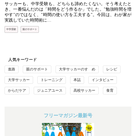
サッカーも、中学受験も、どちらも諦めたくない。そう考えたと
き、一番悩んだのは「時間をどう作るか」でした。"勉強時間を増
やす"のではなく、"時間の使い方を工夫する"。今回は、わが家が
実践していた時間術に…
中学受験
親のサポート
人気キーワード
進路
親のサポート
大学サッカーのすゝめ
レシピ
大学サッカー
トレーニング
本誌
インタビュー
からだケア
ジュニアユース
高校サッカー
食育
フリーマガジン最新号