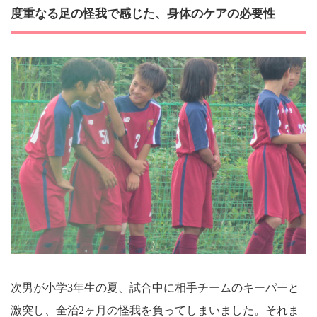
度重なる足の怪我で感じた、身体のケアの必要性
次男が小学3年生の夏、試合中に相手チームのキーパーと
激突し、全治2ヶ月の怪我を負ってしまいました。それま