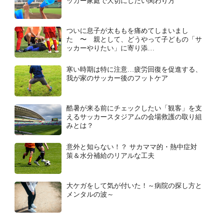
ッカー家庭で大切にしたい関わり方
ついに息子が太ももを痛めてしまいまし
た 〜 親として、どうやって子どもの「サ
ッカーやりたい」に寄り添…
寒い時期は特に注意…疲労回復を促進する、
我が家のサッカー後のフットケア
酷暑が来る前にチェックしたい「観客」を支
えるサッカースタジアムの会場救護の取り組
みとは？
意外と知らない！？ サカママ的・熱中症対
策＆水分補給のリアルな工夫
大ケガをして気が付いた！～病院の探し方と
メンタルの波～