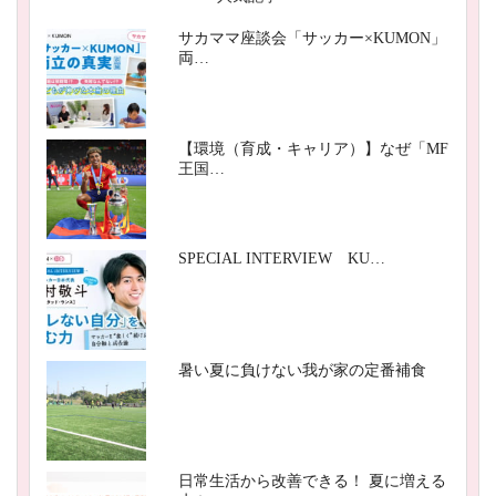
サカママ座談会「サッカー×KUMON」
両…
【環境（育成・キャリア）】なぜ「MF
王国…
SPECIAL INTERVIEW KU…
暑い夏に負けない我が家の定番補食
日常生活から改善できる！ 夏に増える