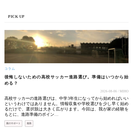
PICK UP
コラム
後悔しないための高校サッカー進路選び。準備はいつから始
める？
2026-08-06
/ MIHO
高校サッカーの進路選びは、中学3年生になってから始めればいい
というわけではありません。情報収集や学校選びを少し早く始め
るだけで、選択肢は大きく広がります。今回は、我が家の経験を
もとに、進路準備のポイン…
親のサポート
進路