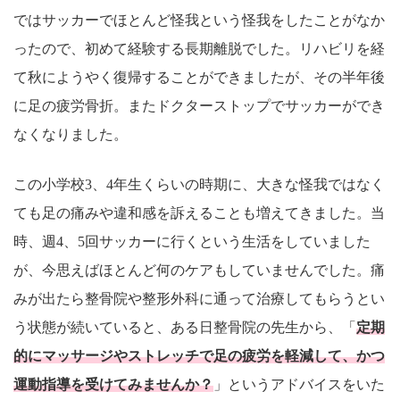
ではサッカーでほとんど怪我という怪我をしたことがなか
ったので、初めて経験する長期離脱でした。リハビリを経
て秋にようやく復帰することができましたが、その半年後
に足の疲労骨折。またドクターストップでサッカーができ
なくなりました。
この小学校3、4年生くらいの時期に、大きな怪我ではなく
ても足の痛みや違和感を訴えることも増えてきました。当
時、週4、5回サッカーに行くという生活をしていました
が、今思えばほとんど何のケアもしていませんでした。痛
みが出たら整骨院や整形外科に通って治療してもらうとい
う状態が続いていると、ある日整骨院の先生から、「
定期
的にマッサージやストレッチで足の疲労を軽減して、かつ
運動指導を受けてみませんか？
」というアドバイスをいた