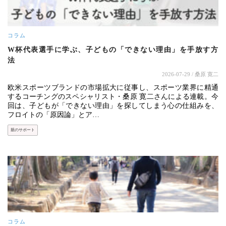
コラム
W杯代表選手に学ぶ、子どもの「できない理由」を手放す方
法
2026-07-29
/ 桑原 寛二
欧米スポーツブランドの市場拡大に従事し、スポーツ業界に精通
するコーチングのスペシャリスト・桑原 寛二さんによる連載。今
回は、子どもが「できない理由」を探してしまう心の仕組みを、
フロイトの「原因論」とア…
親のサポート
コラム