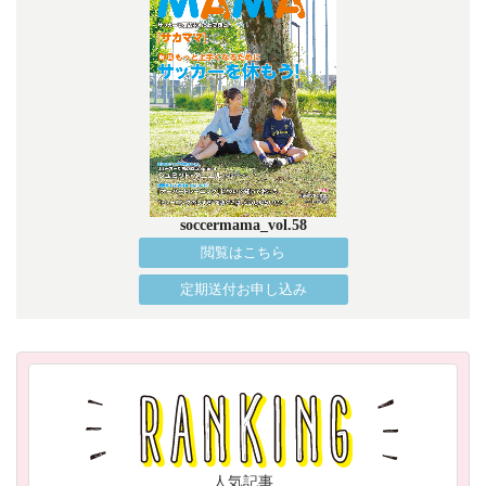
soccermama_vol.58
閲覧はこちら
定期送付お申し込み
人気記事