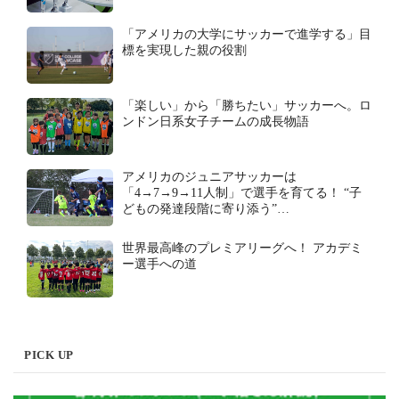
「アメリカの大学にサッカーで進学する」目
標を実現した親の役割
「楽しい」から「勝ちたい」サッカーへ。ロ
ンドン日系女子チームの成長物語
アメリカのジュニアサッカーは
「4→7→9→11人制」で選手を育てる！ “子
どもの発達段階に寄り添う”…
世界最高峰のプレミアリーグへ！ アカデミ
ー選手への道
PICK UP