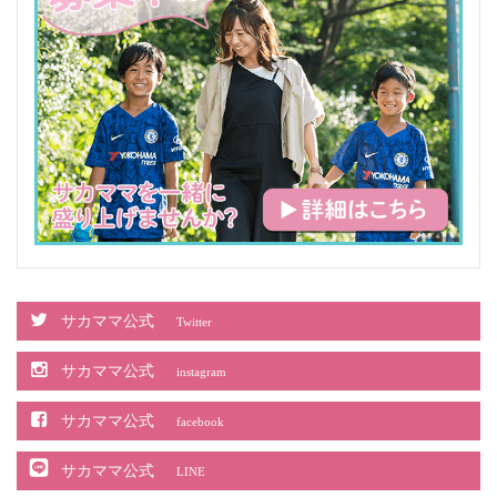
サカママ公式
Twitter
サカママ公式
instagram
サカママ公式
facebook
サカママ公式
LINE