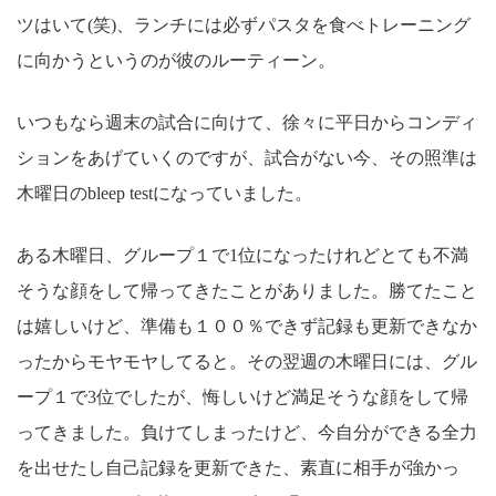
ツはいて(笑)、ランチには必ずパスタを食べトレーニング
に向かうというのが彼のルーティーン。
いつもなら週末の試合に向けて、徐々に平日からコンディ
ションをあげていくのですが、試合がない今、その照準は
木曜日のbleep testになっていました。
ある木曜日、グループ１で1位になったけれどとても不満
そうな顔をして帰ってきたことがありました。勝てたこと
は嬉しいけど、準備も１００％できず記録も更新できなか
ったからモヤモヤしてると。その翌週の木曜日には、グル
ープ１で3位でしたが、悔しいけど満足そうな顔をして帰
ってきました。負けてしまったけど、今自分ができる全力
を出せたし自己記録を更新できた、素直に相手が強かっ