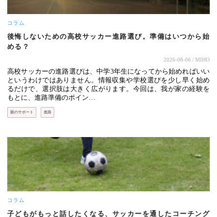
コラム
後悔しないための高校サッカー進路選び。準備はいつから始
める？
2026-08-06
/ MIHO
高校サッカーの進路選びは、中学3年生になってから始めればいい
というわけではありません。情報収集や学校選びを少し早く始め
るだけで、選択肢は大きく広がります。今回は、我が家の経験を
もとに、進路準備のポイン…
親のサポート
進路
コラム
子どもがもっと話したくなる、サッカーを通したコーチング