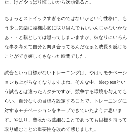
た、けどやっぱり悔しいから次頑張ると。
ちょっとストイックすぎるのではないかという性格に、も
う少し気楽に臨機応変に取り組んでもいいんじゃないかな
ぁ・・と親としては思ってしまいますが、彼なりにいろん
な事を考えて自分と向き合ってるんだなぁと成長を感じる
ことができ嬉しくもなった瞬間でした。
試合という目標がないトレーニングは、やはりモチベーシ
ョンも上がらなくなりますよね。そんな中、bleep testとい
う試合とは違ったカタチですが、競争する環境を与えても
らい、自分なりの目標を設定することで、トレーニングに
対するモチベーションをキープできていたように思いま
す。やはり、普段から些細なことであっても目標を持って
取り組むことの重要性を改めて感じました。