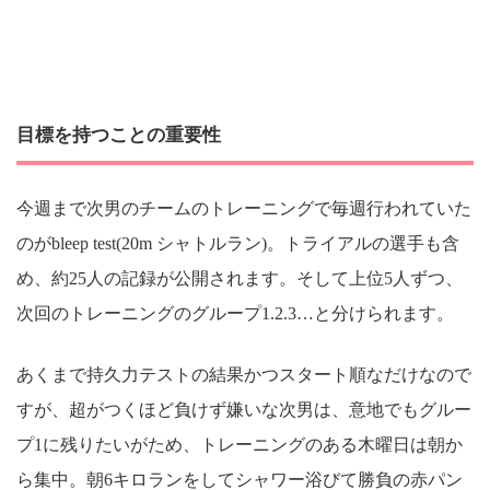
目標を持つことの重要性
今週まで次男のチームのトレーニングで毎週行われていた
のがbleep test(20m シャトルラン)。トライアルの選手も含
め、約25人の記録が公開されます。そして上位5人ずつ、
次回のトレーニングのグループ1.2.3…と分けられます。
あくまで持久力テストの結果かつスタート順なだけなので
すが、超がつくほど負けず嫌いな次男は、意地でもグルー
プ1に残りたいがため、トレーニングのある木曜日は朝か
ら集中。朝6キロランをしてシャワー浴びて勝負の赤パン