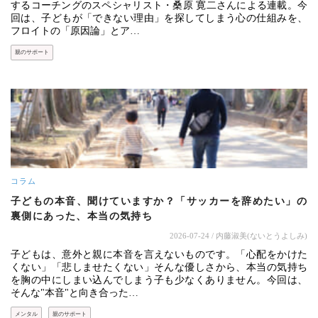
するコーチングのスペシャリスト・桑原 寛二さんによる連載。今
回は、子どもが「できない理由」を探してしまう心の仕組みを、
フロイトの「原因論」とア…
親のサポート
コラム
子どもの本音、聞けていますか？「サッカーを辞めたい」の
裏側にあった、本当の気持ち
2026-07-24
/ 内藤淑美(ないとうよしみ)
子どもは、意外と親に本音を言えないものです。「心配をかけた
くない」「悲しませたくない」そんな優しさから、本当の気持ち
を胸の中にしまい込んでしまう子も少なくありません。今回は、
そんな"本音"と向き合った…
メンタル
親のサポート