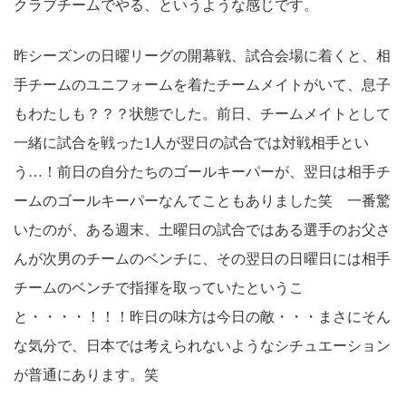
クラブチームでやる、というような感じです。
昨シーズンの日曜リーグの開幕戦、試合会場に着くと、相
手チームのユニフォームを着たチームメイトがいて、息子
もわたしも？？？状態でした。前日、チームメイトとして
一緒に試合を戦った1人が翌日の試合では対戦相手とい
う…！前日の自分たちのゴールキーパーが、翌日は相手チ
ームのゴールキーパーなんてこともありました笑 一番驚
いたのが、ある週末、土曜日の試合ではある選手のお父さ
んが次男のチームのベンチに、その翌日の日曜日には相手
チームのベンチで指揮を取っていたというこ
と・・・・！！！昨日の味方は今日の敵・・・まさにそん
な気分で、日本では考えられないようなシチュエーション
が普通にあります。笑