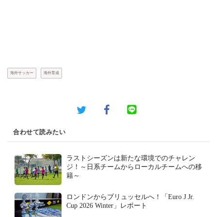
海外サッカー
海外育成
合わせて読みたい
ラストシーズンは新たな環境でのチャレン
ジ！～日系チームからローカルチームへの移
籍～
ロンドンからブリュッセルへ！「Euro J Jr.
Cup 2026 Winter」レポート