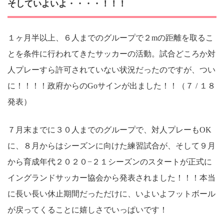
そしていよいよ・・・・！！！
１ヶ月半以上、６人までのグループで２mの距離を取るこ
とを条件に行われてきたサッカーの活動。試合どころか対
人プレーすら許可されていない状況だったのですが、つい
に！！！！政府からのGoサインが出ました！！（７ / １８
発表）
７月末までに３０人までのグループで、対人プレーもOK
に、８月からはシーズンに向けた練習試合が、そして９月
から育成年代２０２０−２１シーズンのスタートが正式に
イングランドサッカー協会から発表されました！！！本当
に長い長い休止期間だっただけに、いよいよフットボール
が戻ってくることに嬉しさでいっぱいです！