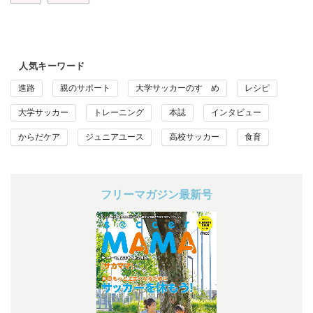
人気キーワード
進路
親のサポート
大学サッカーのすゝめ
レシピ
大学サッカー
トレーニング
本誌
インタビュー
からだケア
ジュニアユース
高校サッカー
食育
フリーマガジン最新号