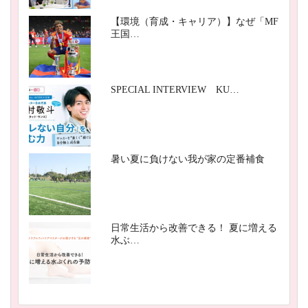
【環境（育成・キャリア）】なぜ「MF
王国…
SPECIAL INTERVIEW KU…
暑い夏に負けない我が家の定番補食
日常生活から改善できる！ 夏に増える
水ぶ…