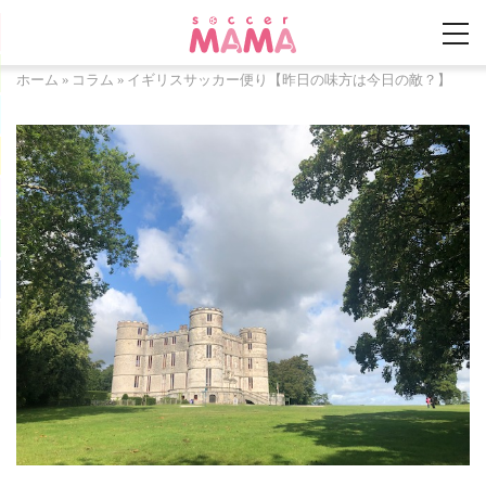
ホーム
»
コラム
»
イギリスサッカー便り【昨日の味方は今日の敵？】