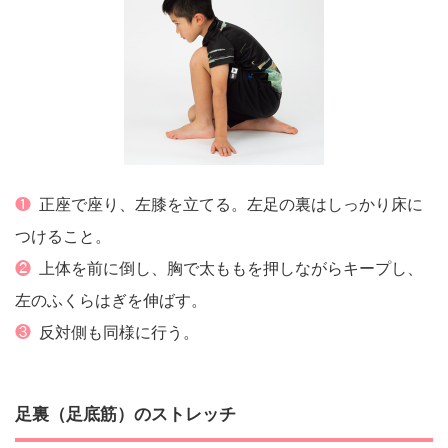
❶
正座で座り、左膝を立てる。左足の裏はしっかり床に
つけること。
❷
上体を前に倒し、胸で太ももを押しながらキープし、
左のふくらはぎを伸ばす。
❸
反対側も同様に行う。
足裏（足底筋）のストレッチ