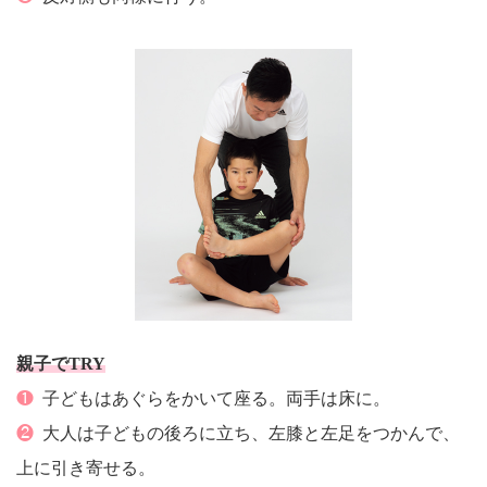
親子でTRY
❶
子どもはあぐらをかいて座る。両手は床に。
❷
大人は子どもの後ろに立ち、左膝と左足をつかんで、
上に引き寄せる。