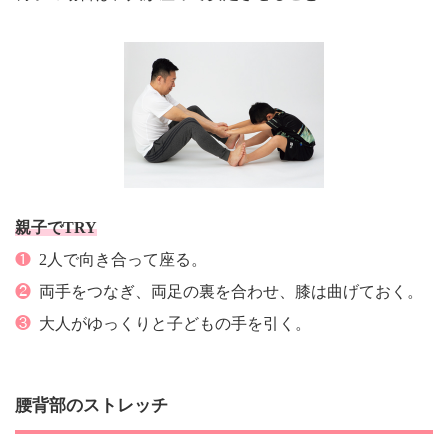
親子でTRY
❶
2人で向き合って座る。
❷
両手をつなぎ、両足の裏を合わせ、膝は曲げておく。
❸
大人がゆっくりと子どもの手を引く。
腰背部のストレッチ