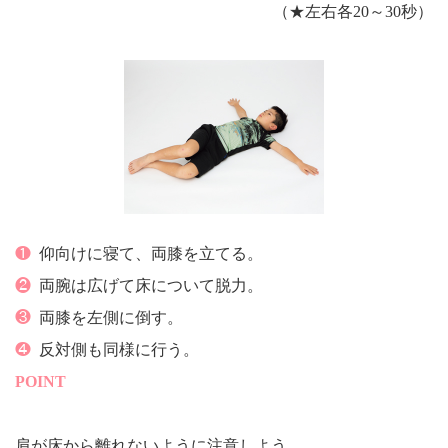
（★左右各20～30秒）
❶
仰向けに寝て、両膝を立てる。
❷
両腕は広げて床について脱力。
❸
両膝を左側に倒す。
❹
反対側も同様に行う。
POINT
肩が床から離れないように注意しよう。