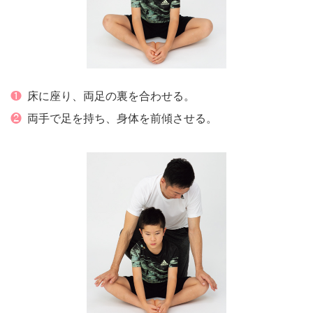
❶
床に座り、両足の裏を合わせる。
❷
両手で足を持ち、身体を前傾させる。