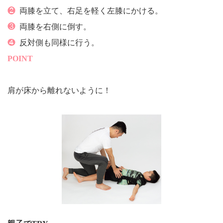
❷
両膝を立て、右足を軽く左膝にかける。
❸
両膝を右側に倒す。
❹
反対側も同様に行う。
POINT
肩が床から離れないように！