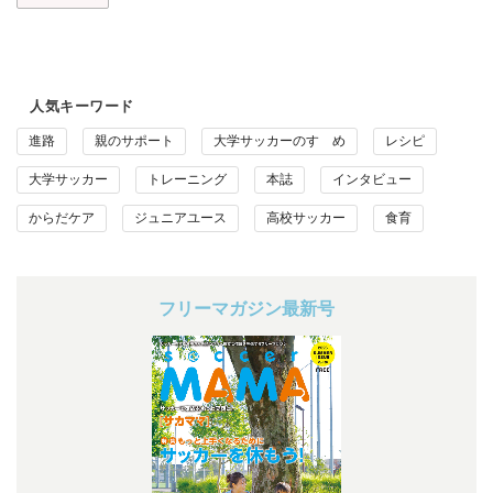
人気キーワード
進路
親のサポート
大学サッカーのすゝめ
レシピ
大学サッカー
トレーニング
本誌
インタビュー
からだケア
ジュニアユース
高校サッカー
食育
フリーマガジン最新号