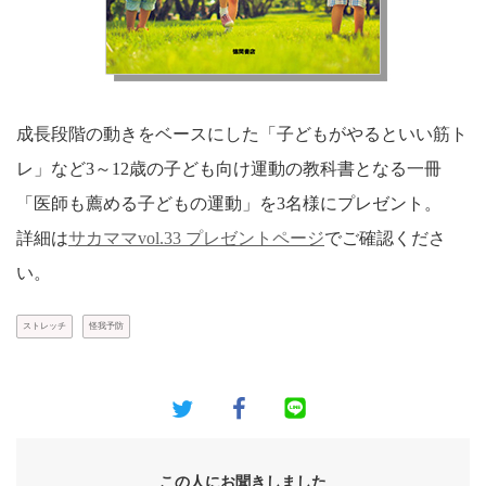
成長段階の動きをベースにした「子どもがやるといい筋ト
レ」など3～12歳の子ども向け運動の教科書となる一冊
「医師も薦める子どもの運動」を3名様にプレゼント。
詳細は
サカママvol.33 プレゼントページ
でご確認くださ
い。
ストレッチ
怪我予防
この人にお聞きしました