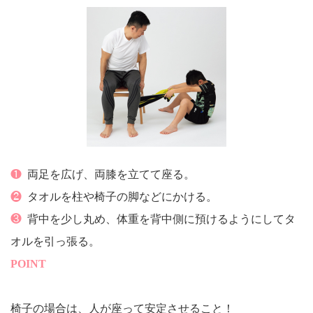
❶
両足を広げ、両膝を立てて座る。
❷
タオルを柱や椅子の脚などにかける。
❸
背中を少し丸め、体重を背中側に預けるようにしてタ
オルを引っ張る。
POINT
椅子の場合は、人が座って安定させること！