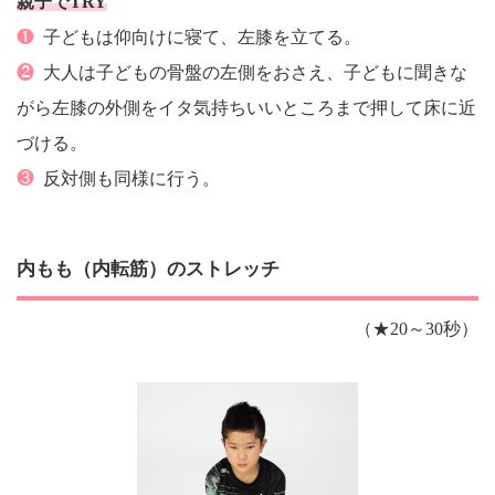
親子でTRY
❶
子どもは仰向けに寝て、左膝を立てる。
❷
大人は子どもの骨盤の左側をおさえ、子どもに聞きな
がら左膝の外側をイタ気持ちいいところまで押して床に近
づける。
❸
反対側も同様に行う。
内もも（内転筋）のストレッチ
（★20～30秒）