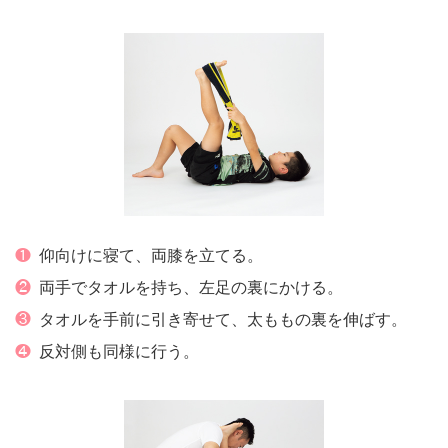
❶
仰向けに寝て、両膝を立てる。
❷
両手でタオルを持ち、左足の裏にかける。
❸
タオルを手前に引き寄せて、太ももの裏を伸ばす。
❹
反対側も同様に行う。