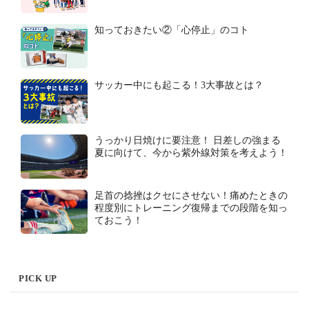
知っておきたい②「心停止」のコト
サッカー中にも起こる！3大事故とは？
うっかり日焼けに要注意！ 日差しの強まる
夏に向けて、今から紫外線対策を考えよう！
足首の捻挫はクセにさせない！痛めたときの
程度別にトレーニング復帰までの段階を知っ
ておこう！
PICK UP