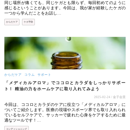
同じ場所が痛くても、同じケガとも限らず、毎回初めてのように
感じるということがあります。今回は、我が家が経験したケガの
一つから学んだことをお話し…
からだケア
ケガ予防
からだケア
コラム
サポート
「メディカルアロマ」でココロとカラダをしっかりサポー
ト！ 精油の力をホームケアに取り入れてみよう
2025-02-24
/ 金子会里
今回は、ココロとカラダのケアに役立つ「メディカルアロマ」に
ついてご紹介します。医療の現場やスポーツ界でも取り入れられ
ているセルフケアで、サッカーで疲れた心身をケアするために最
適なツールです！…
コンディショニング