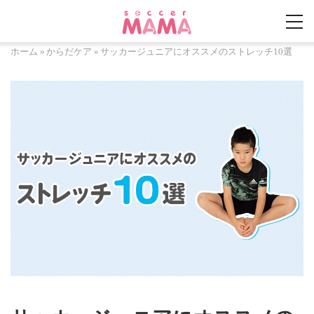
ホーム
»
からだケア
»
サッカージュニアにオススメのストレッチ10選