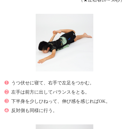
❶
うつ伏せに寝て、右手で左足をつかむ。
❷
左手は前方に出してバランスをとる。
❸
下半身を少しひねって、伸び感を感じればOK。
❹
反対側も同様に行う。