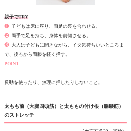
親子でTRY
❶
子どもは床に座り、両足の裏を合わせる。
❷
両手で足を持ち、身体を前傾させる。
❸
大人は子どもに聞きながら、イタ気持ちいいところま
で、後ろから両膝を軽く押す。
POINT
反動を使ったり、無理に押したりしないこと。
太もも前（大腿四頭筋）と太ももの付け根（腸腰筋）
のストレッチ
（★左右各20～30秒）