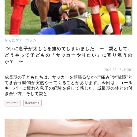
からだケア
コラム
ついに息子が太ももを痛めてしまいました 〜 親として、
どうやって子どもの「サッカーやりたい」に寄り添うの
か？ 〜
2026-05-25
/ HIRO
成長期の子どもたちは、サッカーを頑張るなかで“痛み”や“故障”と
向き合う瞬間が突然やってくることがあります。今回は、ゴール
キーパーに憧れる息子の経験を通して感じた、成長期の体との付
き合い方、そして親と…
からだケア
親のサポート