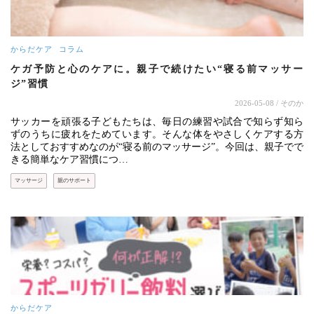
からだケア
コラム
ケガ予防と心のケアに。親子で続けたい“寝る前マッサー
ジ”習慣
2026-05-08
/ そのか
サッカーを頑張る子どもたちは、毎日の練習や試合で知らず知ら
ずのうちに疲れをためています。そんな体をやさしくケアする方
法としておすすめなのが“寝る前のマッサージ”。今回は、親子でで
きる簡単なケア習慣につ…
マッサージ
親のサポート
からだケア