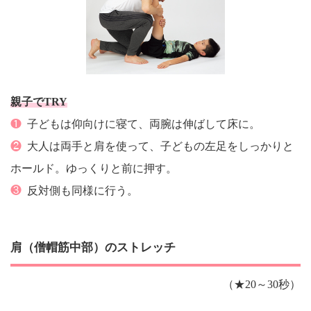
親子でTRY
❶
子どもは仰向けに寝て、両腕は伸ばして床に。
❷
大人は両手と肩を使って、子どもの左足をしっかりと
ホールド。ゆっくりと前に押す。
❸
反対側も同様に行う。
肩（僧帽筋中部）のストレッチ
（★20～30秒）