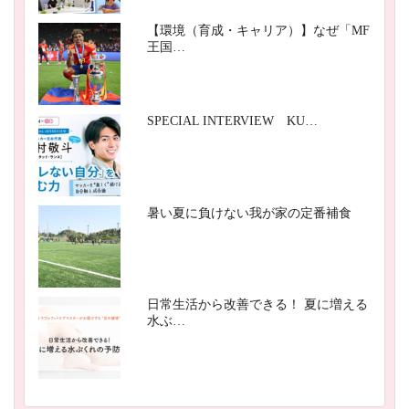
【環境（育成・キャリア）】なぜ「MF
王国…
SPECIAL INTERVIEW KU…
暑い夏に負けない我が家の定番補食
日常生活から改善できる！ 夏に増える
水ぶ…