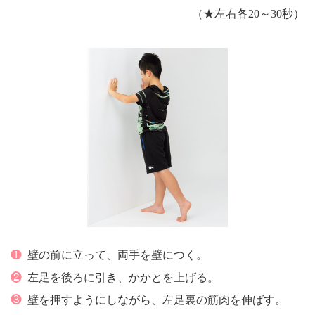
（★左右各20～30秒）
❶
壁の前に立って、両手を壁につく。
❷
左足を後ろに引き、かかとを上げる。
❸
壁を押すようにしながら、左足裏の筋肉を伸ばす。