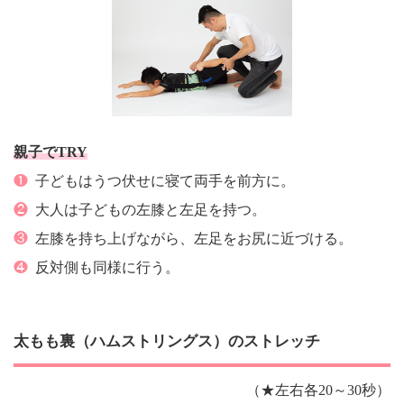
親子でTRY
❶
子どもはうつ伏せに寝て両手を前方に。
❷
大人は子どもの左膝と左足を持つ。
❸
左膝を持ち上げながら、左足をお尻に近づける。
❹
反対側も同様に行う。
太もも裏（ハムストリングス）のストレッチ
（★左右各20～30秒）