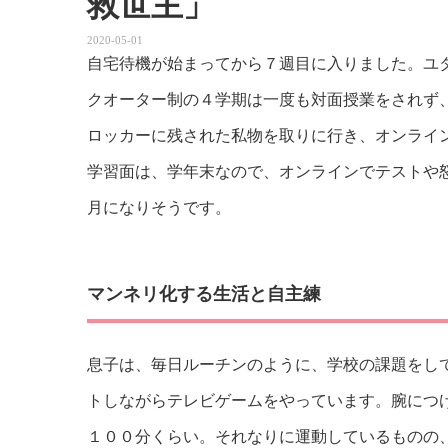
救世主」
2020-05-01
自宅待機が始まってから７週目に入りました。ユ
クオーター制の４学期は一度も対面授業をされず
ロッカーに残された私物を取りに行き、オンライ
学習面は、学年末なので、オンラインでテストや
月になりそうです。
マンネリ化する生活と自主練
息子は、毎日ルーチンのように、学校の課題をし
トしながらテレビゲームをやっています。腕につ
１００分くらい。それなりに運動しているものの