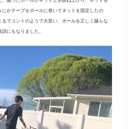
た。蹴ったボールがネット上を跳ね上がり、ネットを
うにかテープをポールに巻いてネットを固定したの
まるでコントのようで大笑い、ボールを正しく蹴らな
教訓にもなりました。