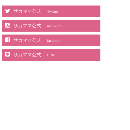
サカママ公式
Twitter
サカママ公式
instagram
サカママ公式
facebook
サカママ公式
LINE