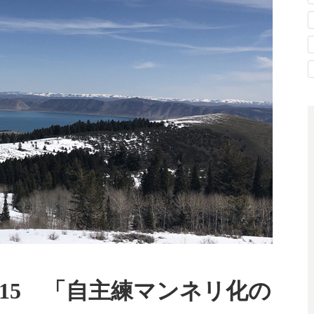
15 「自主練マンネリ化の