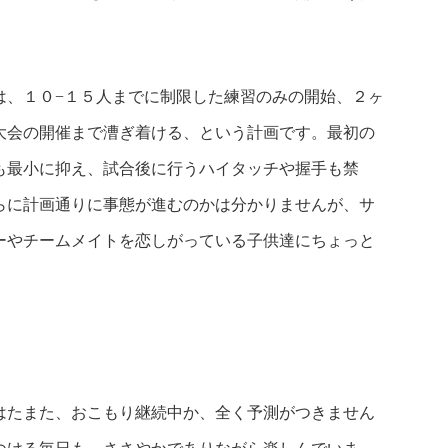
は、１０−１５人までに制限した練習のみの開始、２ヶ
大会の開催まで漕ぎ着ける、という計画です。最初の
も最小に抑え、試合後に行うハイタッチや握手も禁
らに計画通りに事態が進むのかは分かりませんが、サ
ーやチームメイトを恋しがっている子供達にちょっと
はたまた、おこもり継続中か、全く予測がつきません