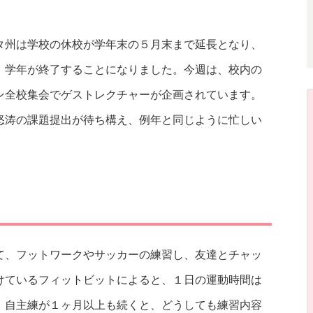
タ州は学校の休校が学年末の５月末まで延長となり、
、学年が終了することになりました。今週は、校内の
ン全校集会でゲストレクチャーが企画されています。
怒涛の課題提出が待ち構え、例年と同じように忙しい
て、フットワークやサッカーの練習し、友達とチャッ
けているフィットビットによると、１日の運動時間は
、自主練が１ヶ月以上も続くと、どうしても練習内容