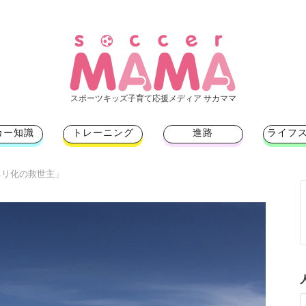
スポーツキッズ子育て応援メディア サカママ
カー知識
トレーニング
進路
ライフ
ネリ化の救世主」