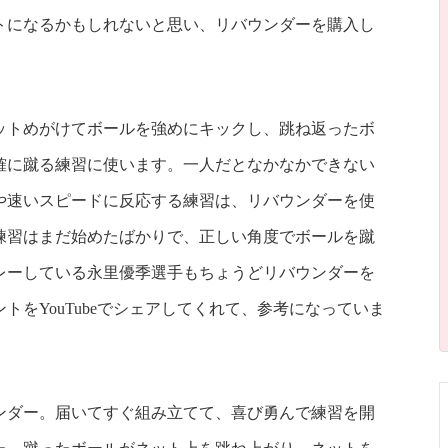
トになるかもしれないと思い、リバウンダーを購入し
ットめがけてボールを強めにキックし、跳ね返ったボ
確に蹴る練習に使います。一人だとなかなかできない
や速いスピードに反応する練習は、リバウンダーを使
練習はまだ始めたばかりで、正しい角度でボールを蹴
レーしている永里優季選手もちょうどリバウンダーを
をYouTubeでシェアしてくれて、参考になっていま
ンダー。届いてすぐ組み立てて、喜び勇んで練習を開