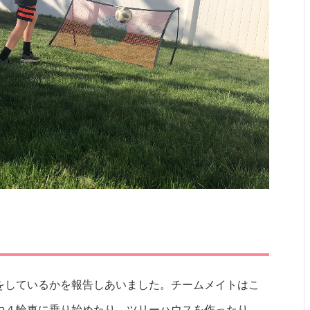
をしているかを報告しあいました。チームメイトはこ
や４輪車に乗り始めたり、ツリーハウスを作ったり、