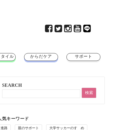
スタイル
からだケア
サポート
SEARCH
人気キーワード
進路
親のサポート
大学サッカーのすゝめ