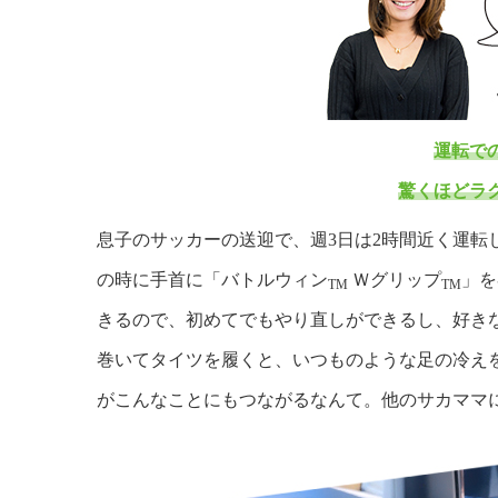
運転で
驚くほどラ
息子のサッカーの送迎で、週3日は2時間近く運転
の時に手首に「バトルウィン
Ｗグリップ
」を
TM
TM
きるので、初めてでもやり直しができるし、好き
巻いてタイツを履くと、いつものような足の冷え
がこんなことにもつながるなんて。他のサカママ