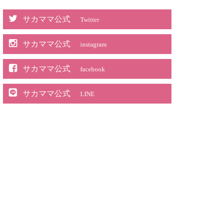
サカママ公式
Twitter
サカママ公式
instagram
サカママ公式
facebook
サカママ公式
LINE