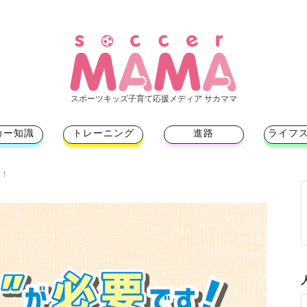
スポーツキッズ子育て応援メディア サカママ
カー知識
トレーニング
進路
ライフ
す！