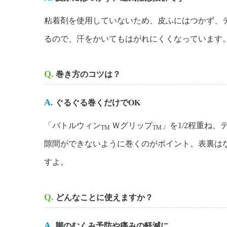
粘着剤を使用していないため、皮ふにはつかず、
るので、汗をかいてもはがれにくくなっています
Q.
巻き方のコツは？
A.
ぐるぐる巻くだけでOK
「バトルウィン
Ｗグリップ
」を1/2程重ね
TM
TM
隙間ができないように巻くのがポイント。表裏は
すよ。
Q.
どんなことに使えますか？
A.
脚のむくみ予防や痛みの軽減に