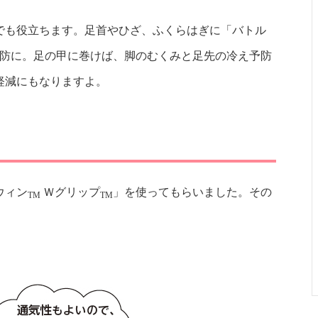
でも役立ちます。足首やひざ、ふくらはぎに「バトル
防に。足の甲に巻けば、脚のむくみと足先の冷え予防
軽減にもなりますよ。
ウィン
Ｗグリップ
」を使ってもらいました。その
TM
TM