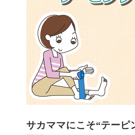
サカママにこそ“テーピ