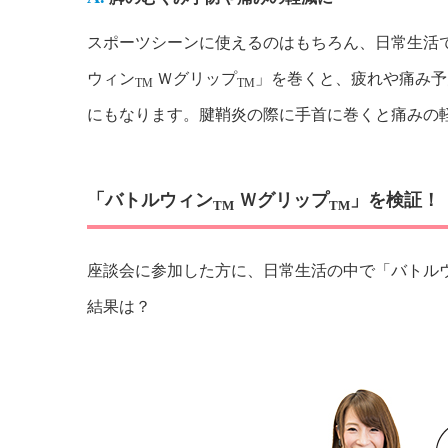
スポーツシーンに使えるのはもちろん、日常生活
ウィン
Ｗグリップ
」を巻くと、疲れや痛み予
TM
TM
にもなります。腱鞘炎の際に手首に巻くと痛みの
「バトルウィン
Ｗグリップ
」を検証！
TM
TM
座談会に参加した方に、日常生活の中で「バトル
結果は？