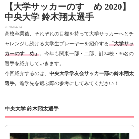
【大学サッカーのすゝめ 2020】
中央大学 鈴木翔太選手
2020-04-14
高校卒業後、それぞれの目標を持って大学サッカーへとチ
ャレンジし続ける大学生プレーヤーを紹介する
「大学サッ
カーのすゝめ」
。今年も関東一部・二部、計24校・36名の
選手を紹介していきます。
今回紹介するのは、
中央大学学友会サッカー部
の
鈴木翔太
選手
。進学先を選ぶ際の参考にしてみてください！
中央大学 鈴木翔太選手