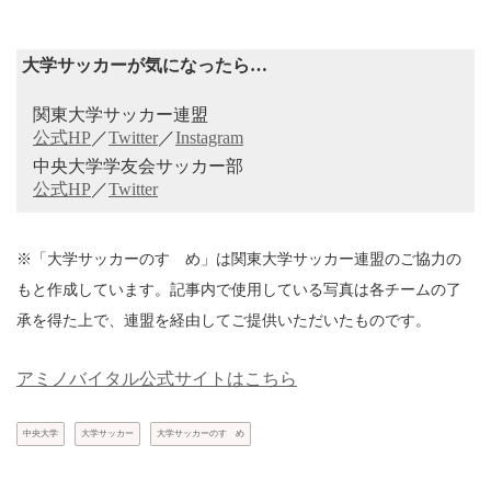
大学サッカーが気になったら…
関東大学サッカー連盟
公式HP
／
Twitter
／
Instagram
中央大学学友会サッカー部
公式HP
／
Twitter
※「大学サッカーのすゝめ」は関東大学サッカー連盟のご協力の
もと作成しています。記事内で使用している写真は各チームの了
承を得た上で、連盟を経由してご提供いただいたものです。
アミノバイタル公式サイトはこちら
中央大学
大学サッカー
大学サッカーのすゝめ