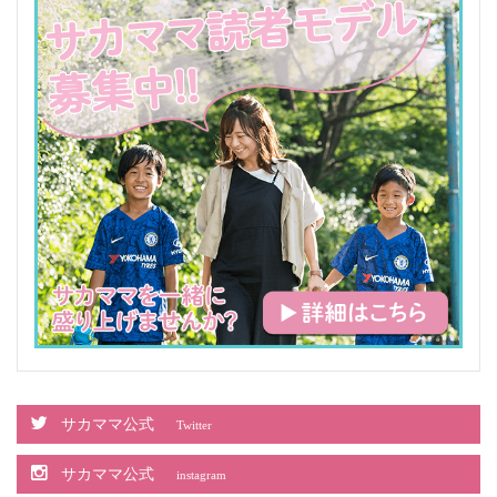
サカママ公式
Twitter
サカママ公式
instagram