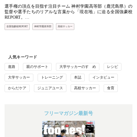
選手権の頂点を目指す注目チーム 神村学園高等部（鹿児島県）の
監督や選手たちのリアルな言葉から「現在地」に迫る全国強豪校
REPORT。…
全国強豪校REPORT
神村学園高等部
高校サッカー
人気キーワード
進路
親のサポート
大学サッカーのすゝめ
レシピ
大学サッカー
トレーニング
本誌
インタビュー
からだケア
ジュニアユース
高校サッカー
食育
フリーマガジン最新号