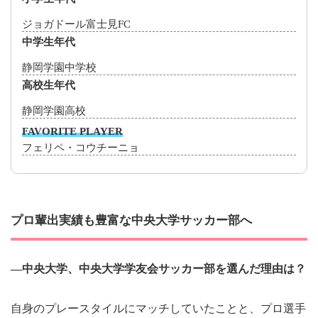
ジョガドール富士見FC
中学生年代
静岡学園中学校
高校生年代
静岡学園高校
FAVORITE PLAYER
フェリペ・コウチーニョ
プロ輩出実績も豊富な中央大学サッカー部へ
―中央大学、中央大学学友会サッカー部を選んだ理由は？
自身のプレースタイルにマッチしていたことと、プロ選手