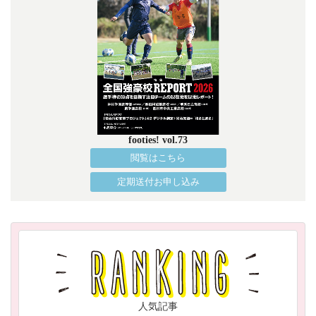
footies! vol.73
閲覧はこちら
定期送付お申し込み
人気記事