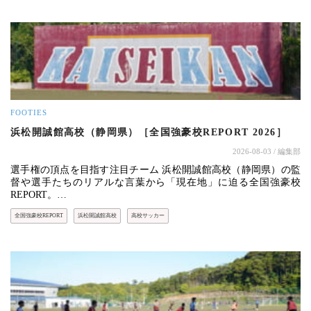
FOOTIES
浜松開誠館高校（静岡県）［全国強豪校REPORT 2026］
2026-08-03
/ 編集部
選手権の頂点を目指す注目チーム 浜松開誠館高校（静岡県）の監
督や選手たちのリアルな言葉から「現在地」に迫る全国強豪校
REPORT。…
全国強豪校REPORT
浜松開誠館高校
高校サッカー