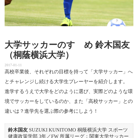
大学サッカーのすゝめ 鈴木国友
（桐蔭横浜大学）
2017-01-11
高校卒業後、それぞれの目標を持って「大学サッカー」へ
とチャレンジし続ける大学生プレーヤーを紹介します。
進学するうえで大学をどのように選び、実際どのような環
境でサッカーをしているのか、また「高校サッカー」との
違いは？進学先を選ぶ際の参考にしよう！
鈴木国友
SUZUKI KUNITOMO 桐蔭横浜大学 スポーツ
健康政策学部 3年／FW 所属リーグ：関東大学サッカー