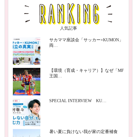
人気記事
サカママ座談会「サッカー×KUMON」
両…
【環境（育成・キャリア）】なぜ「MF
王国…
SPECIAL INTERVIEW KU…
暑い夏に負けない我が家の定番補食