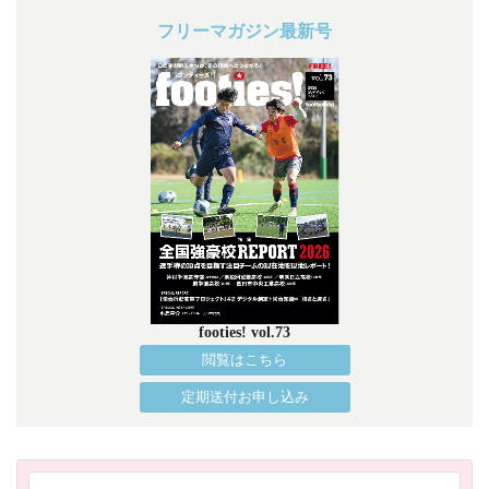
フリーマガジン最新号
footies! vol.73
閲覧はこちら
定期送付お申し込み