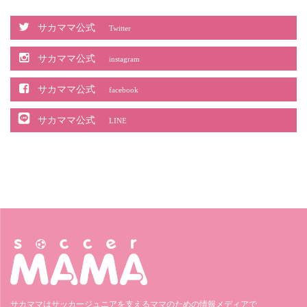
サカママ公式
Twitter
サカママ公式
instagram
サカママ公式
facebook
サカママ公式
LINE
サカママはサッカージュニアを支えるママのための情報メディアで