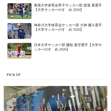
東海大学体育会男子サッカー部 渡邉 翼選手
【大学サッカーのすゝめ 2026】
神奈川大学体育会サッカー部 大神 優斗選手
【大学サッカーのすゝめ 2026】
日本大学サッカー部 國枝 蒼空選手【大学サ
ッカーのすゝめ 2026】
PICK UP