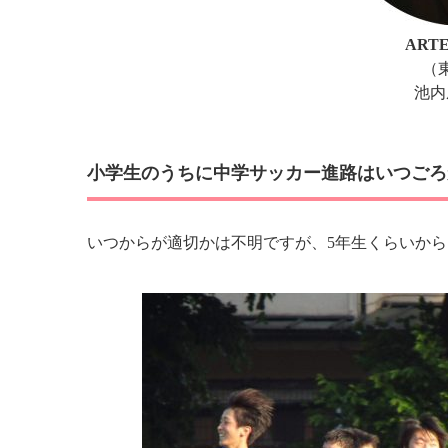
ART
（
池内
小学生のうちに中学サッカー進路はいつごろ
いつからが適切かは不明ですが、5年生くらいか