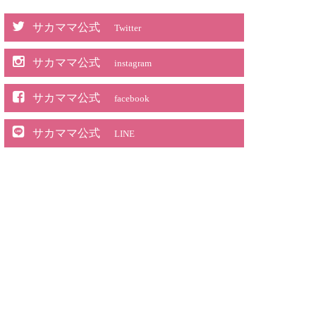
サカママ公式
Twitter
サカママ公式
instagram
サカママ公式
facebook
サカママ公式
LINE