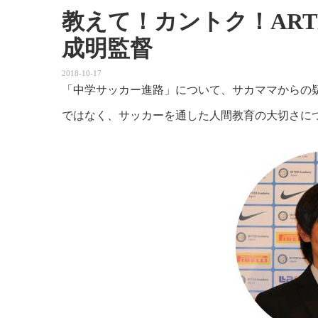
教えて！カントク！ART
成明監督
2018-10-17
「中学サッカー進路」について、サカママからの
ではなく、サッカーを通した人間教育の大切さに