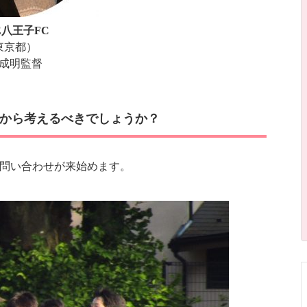
E八王子FC
東京都）
成明監督
から考えるべきでしょうか？
ら問い合わせが来始めます。