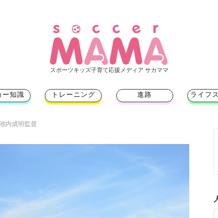
スポーツキッズ子育て応援メディア サカママ
カー知識
トレーニング
進路
ライフ
）池内成明監督