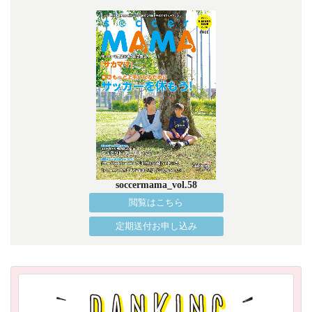
soccermama_vol.58
閲覧はこちら
定期送付お申し込み