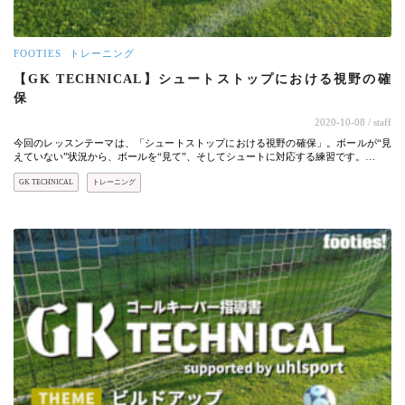
FOOTIES
トレーニング
【GK TECHNICAL】シュートストップにおける視野の確
保
2020-10-08
/ staff
今回のレッスンテーマは、「シュートストップにおける視野の確保」。ボールが“見
えていない”状況から、ボールを“見て”、そしてシュートに対応する練習です。…
GK TECHNICAL
トレーニング