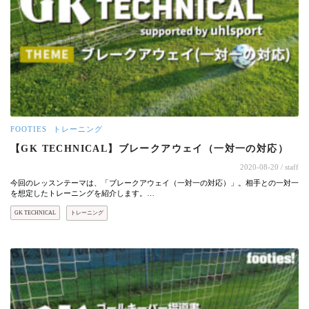
FOOTIES
トレーニング
【GK TECHNICAL】ブレークアウェイ（一対一の対応）
2020-08-20
/ staff
今回のレッスンテーマは、「ブレークアウェイ（一対一の対応）」。相手との一対一
を想定したトレーニングを紹介します。…
GK TECHNICAL
トレーニング