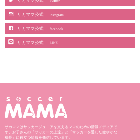
サカママ公式
Twitter
サカママ公式
instagram
サカママ公式
facebook
サカママ公式
LINE
サカママはサッカージュニアを支えるママのための情報メディアで
す。お子さんの「サッカーの上達」と「サッカーを通した健やかな
成長」に役立つ情報を発信しています。