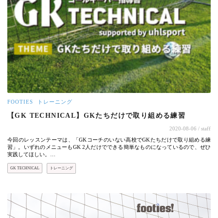
FOOTIES
トレーニング
【GK TECHNICAL】GKたちだけで取り組める練習
2020-08-06
/ staff
今回のレッスンテーマは、「GKコーチのいない高校でGKたちだけで取り組める練
習」。いずれのメニューもGK 2人だけでできる簡単なものになっているので、ぜひ
実践してほしい。…
GK TECHNICAL
トレーニング