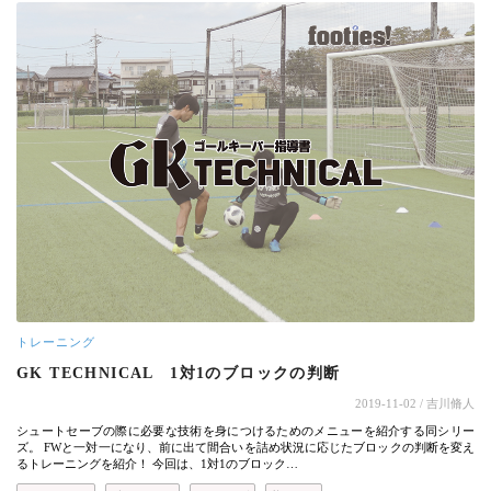
トレーニング
GK TECHNICAL 1対1のブロックの判断
2019-11-02
/ 吉川脩人
シュートセーブの際に必要な技術を身につけるためのメニューを紹介する同シリー
ズ。 FWと一対一になり、前に出て間合いを詰め状況に応じたブロックの判断を変え
るトレーニングを紹介！ 今回は、1対1のブロック…