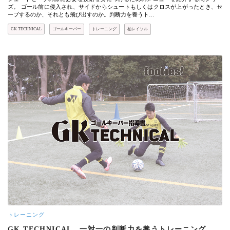
ズ。 ゴール前に侵入され、サイドからシュートもしくはクロスが上がったとき、セ
ーブするのか、それとも飛び出すのか。判断力を養うト…
GK TECHNICAL
ゴールキーパー
トレーニング
柏レイソル
トレーニング
GK TECHNICAL 一対一の判断力を養うトレーニング