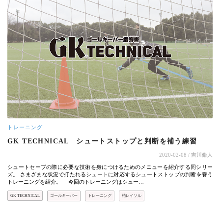
トレーニング
GK TECHNICAL シュートストップと判断を補う練習
2020-02-08
/ 吉川脩人
シュートセーブの際に必要な技術を身につけるためのメニューを紹介する同シリー
ズ。 さまざまな状況で打たれるシュートに対応するシュートストップの判断を養う
トレーニングを紹介。 今回のトレーニングはシュー…
GK TECHNICAL
ゴールキーパー
トレーニング
柏レイソル