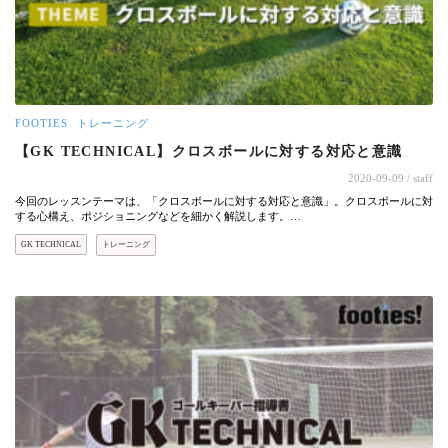
FOOTIES
トレーニング
【GK TECHNICAL】クロスボールに対する対応と意識
2020-09-09
/ staff
今回のレッスンテーマは、「クロスボールに対する対応と意識」。クロスボールに対
する心構え、ポジショニングなどを細かく解説します。…
GK TECHNICAL
トレーニング