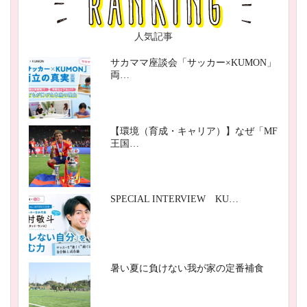
人気記事
サカママ座談会「サッカー×KUMON」
両…
【環境（育成・キャリア）】なぜ「MF
王国…
SPECIAL INTERVIEW KU…
暑い夏に負けない我が家の定番補食