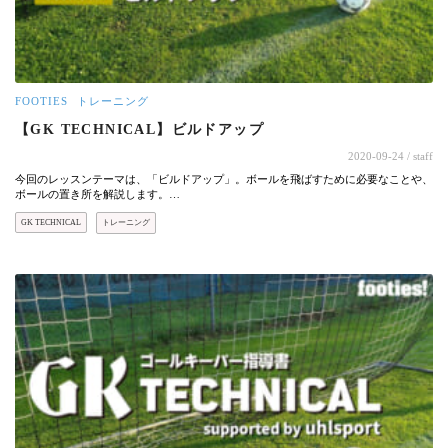
FOOTIES
トレーニング
【GK TECHNICAL】ビルドアップ
2020-09-24
/ staff
今回のレッスンテーマは、「ビルドアップ」。ボールを飛ばすために必要なことや、
ボールの置き所を解説します。…
GK TECHNICAL
トレーニング