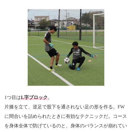
1つ目は
L字ブロック
。
片膝を立て、逆足で股下を通されない足の形を作る。FW
に間合いを詰められたときに有効なテクニックだ。コース
を身体全体で防げているのと、身体のバランスが崩れてい