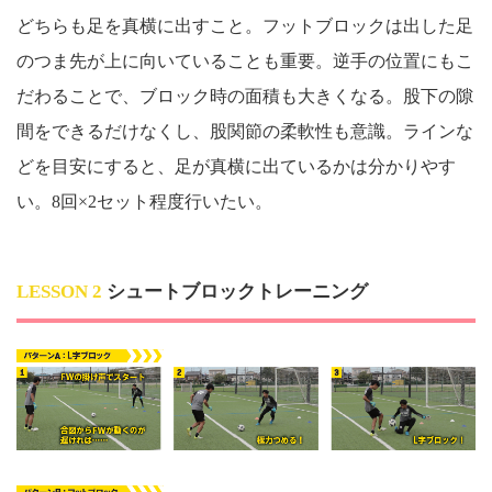
どちらも足を真横に出すこと。フットブロックは出した足
のつま先が上に向いていることも重要。逆手の位置にもこ
だわることで、ブロック時の面積も大きくなる。股下の隙
間をできるだけなくし、股関節の柔軟性も意識。ラインな
どを目安にすると、足が真横に出ているかは分かりやす
い。8回×2セット程度行いたい。
LESSON 2
シュートブロックトレーニング