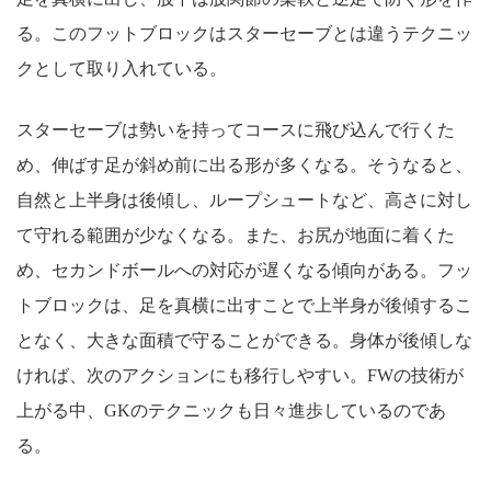
る。このフットブロックはスターセーブとは違うテクニッ
クとして取り入れている。
スターセーブは勢いを持ってコースに飛び込んで行くた
め、伸ばす足が斜め前に出る形が多くなる。そうなると、
自然と上半身は後傾し、ループシュートなど、高さに対し
て守れる範囲が少なくなる。また、お尻が地面に着くた
め、セカンドボールへの対応が遅くなる傾向がある。フッ
トブロックは、足を真横に出すことで上半身が後傾するこ
となく、大きな面積で守ることができる。身体が後傾しな
ければ、次のアクションにも移行しやすい。FWの技術が
上がる中、GKのテクニックも日々進歩しているのであ
る。