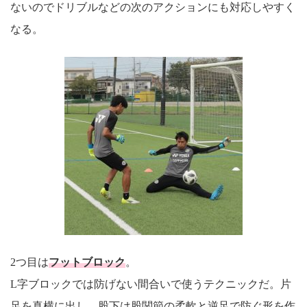
ないのでドリブルなどの次のアクションにも対応しやすく
なる。
2つ目は
フットブロック
。
L字ブロックでは防げない間合いで使うテクニックだ。片
足を真横に出し、股下は股関節の柔軟と逆足で防ぐ形を作