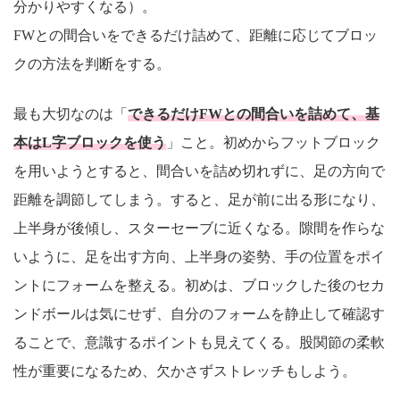
分かりやすくなる）。
FWとの間合いをできるだけ詰めて、距離に応じてブロッ
クの方法を判断をする。
最も大切なのは「
できるだけFWとの間合いを詰めて、基
本はL字ブロックを使う
」こと。初めからフットブロック
を用いようとすると、間合いを詰め切れずに、足の方向で
距離を調節してしまう。すると、足が前に出る形になり、
上半身が後傾し、スターセーブに近くなる。隙間を作らな
いように、足を出す方向、上半身の姿勢、手の位置をポイ
ントにフォームを整える。初めは、ブロックした後のセカ
ンドボールは気にせず、自分のフォームを静止して確認す
ることで、意識するポイントも見えてくる。股関節の柔軟
性が重要になるため、欠かさずストレッチもしよう。