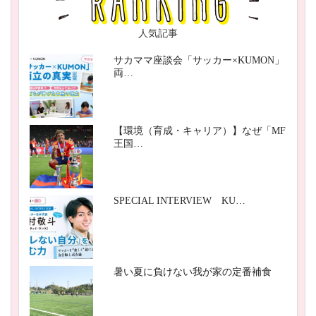
人気記事
サカママ座談会「サッカー×KUMON」
両…
【環境（育成・キャリア）】なぜ「MF
王国…
SPECIAL INTERVIEW KU…
暑い夏に負けない我が家の定番補食