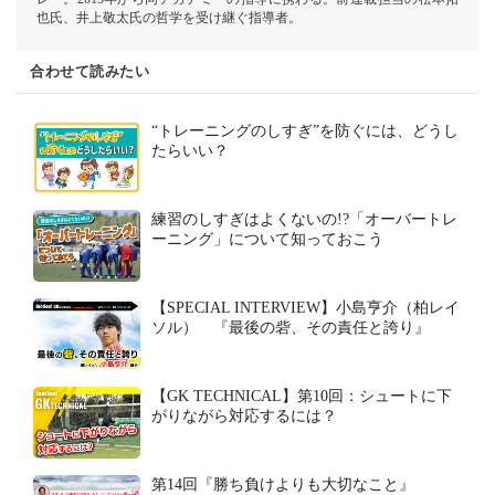
也氏、井上敬太氏の哲学を受け継ぐ指導者。
合わせて読みたい
“トレーニングのしすぎ”を防ぐには、どうし
たらいい？
練習のしすぎはよくないの!?「オーバートレ
ーニング」について知っておこう
【SPECIAL INTERVIEW】小島亨介（柏レイ
ソル） 『最後の砦、その責任と誇り』
【GK TECHNICAL】第10回：シュートに下
がりながら対応するには？
第14回『勝ち負けよりも大切なこと』