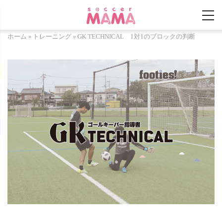
ホーム
»
トレーニング
»
GK TECHNICAL 1対1のブロックの判断