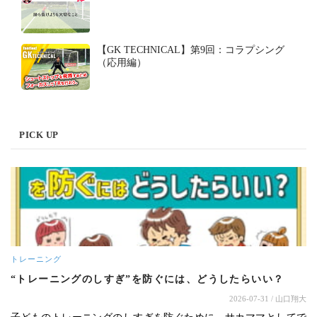
【GK TECHNICAL】第9回：コラプシング
（応用編）
PICK UP
トレーニング
“トレーニングのしすぎ”を防ぐには、どうしたらいい？
2026-07-31
/ 山口翔大