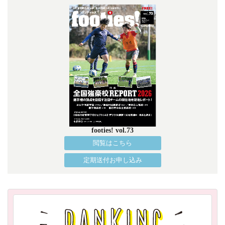
footies! vol.73
閲覧はこちら
定期送付お申し込み