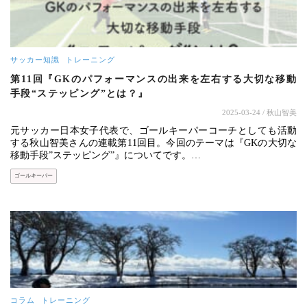
サッカー知識
トレーニング
第11回『GKのパフォーマンスの出来を左右する大切な移動
手段“ステッピング”とは？』
2025-03-24
/ 秋山智美
元サッカー日本女子代表で、ゴールキーパーコーチとしても活動
する秋山智美さんの連載第11回目。今回のテーマは『GKの大切な
移動手段”ステッピング”』についてです。…
ゴールキーパー
コラム
トレーニング