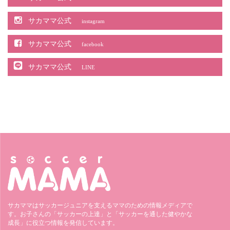
サカママ公式
instagram
サカママ公式
facebook
サカママ公式
LINE
サカママはサッカージュニアを支えるママのための情報メディアで
す。お子さんの「サッカーの上達」と「サッカーを通した健やかな
成長」に役立つ情報を発信しています。