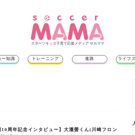
スポーツキッズ子育て応援メディア サカママ
カー知識
トレーニング
進路
ライフ
ト
刊10周年記念インタビュー】大瀧螢くん(川崎フロン