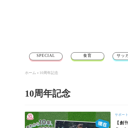
SPECIAL
食育
サッ
ホーム
»
10周年記念
10周年記念
サポー
【創