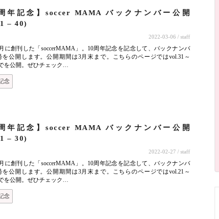
周年記念】soccer MAMA バックナンバー公開
31 – 40)
2022-03-06
/ staff
年3月に創刊した「soccerMAMA」。10周年記念を記念して、バックナンバ
号を公開します。公開期間は3月末まで。こちらのページではvol.31～
40までを公開。ぜひチェック…
記念
ト
周年記念】soccer MAMA バックナンバー公開
21 – 30)
2022-02-27
/ staff
年3月に創刊した「soccerMAMA」。10周年記念を記念して、バックナンバ
号を公開します。公開期間は3月末まで。こちらのページではvol.21～
30までを公開。ぜひチェック…
記念