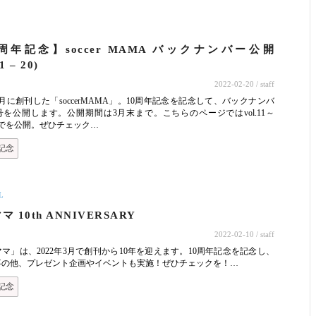
ト
周年記念】soccer MAMA バックナンバー公開
11 – 20)
2022-02-20
/ staff
年3月に創刊した「soccerMAMA」。10周年記念を記念して、バックナンバ
号を公開します。公開期間は3月末まで。こちらのページではvol.11～
20までを公開。ぜひチェック…
記念
L
 10th ANNIVERSARY
2022-02-10
/ staff
マ」は、2022年3月で創刊から10年を迎えます。10周年記念を記念し、
事の他、プレゼント企画やイベントも実施！ぜひチェックを！…
記念