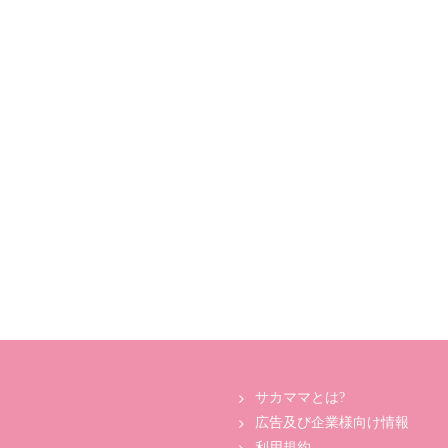
サカママとは?
広告及び企業様向け情報
利用規約