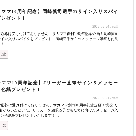
カママ10周年記念】岡崎慎司選手のサイン入りスパイ
プレゼント！
2022-02-24
/ staff
ご応募は受け付けておりません。サカママ創刊10周年記念企画！岡崎慎司
サイン入りスパイクをプレゼント！岡崎選手からのメッセージ動画もお見
く！…
記念
カママ10周年記念】Jリーガー直筆サイン＆メッセー
り色紙プレゼント！
2022-02-24
/ staff
ご応募は受け付けておりません。サカママ創刊10周年記念企画！現役Jリ
9名からいただいた、サッカーを頑張る子どもたちに向けたメッセージ入
イン色紙をプレゼントいたします！…
記念