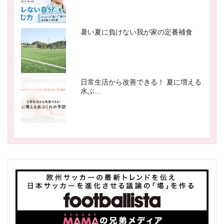
暑い夏に負けない我が家の定番補食
日常生活から改善できる！ 夏に増える
水ぶ…