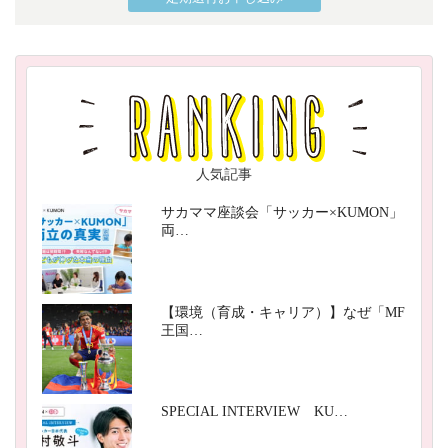
人気記事
サカママ座談会「サッカー×KUMON」
両…
【環境（育成・キャリア）】なぜ「MF
王国…
SPECIAL INTERVIEW KU…