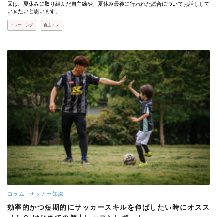
回は、夏休みに取り組んだ自主練や、夏休み最後に行われた試合についてお話しして
いきたいと思います。…
トレーニング
自主トレ
コラム
サッカー知識
効率的かつ短期的にサッカースキルを伸ばしたい時にオスス