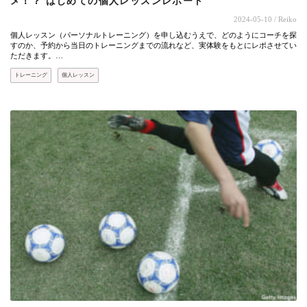
メ！？ はじめての個人レッスンレポート
2024-05-10
/ Reiko
個人レッスン（パーソナルトレーニング）を申し込むうえで、どのようにコーチを探
すのか、予約から当日のトレーニングまでの流れなど、実体験をもとにレポさせてい
ただきます。…
トレーニング
個人レッスン