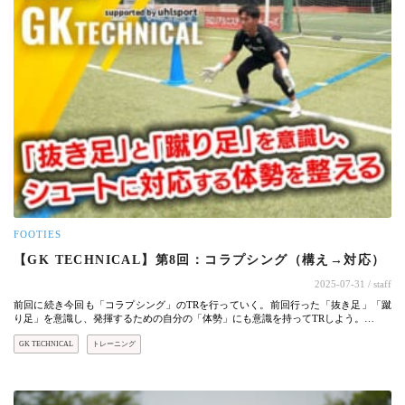
FOOTIES
【GK TECHNICAL】第8回：コラプシング（構え→対応）
2025-07-31
/ staff
前回に続き今回も「コラプシング」のTRを行っていく。前回行った「抜き足」「蹴
り足」を意識し、発揮するための自分の「体勢」にも意識を持ってTRしよう。…
GK TECHNICAL
トレーニング