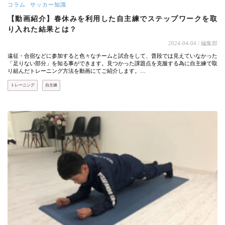
コラム
サッカー知識
【動画紹介】春休みを利用した自主練でステップワークを取
り入れた結果とは？
2024-04-04
/ 編集部
遠征・合宿などに参加すると色々なチームと試合をして、普段では見えていなかった
「足りない部分」を知る事ができます。見つかった課題点を克服する為に自主練で取
り組んだトレーニング方法を動画にてご紹介します。…
トレーニング
自主練