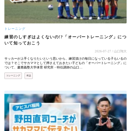
トレーニング
練習のしすぎはよくないの!?「オーバートレーニング」につ
いて知っておこう
2026-07-27
/ 山口翔大
サッカーが上手くなりたいという思いから、練習漬けの毎日になっている子もいるの
では？そこでサカママとして押さえておきたい子どもの「オーバートレーニング」に
ついて、慶應義塾大学体育 研究所・特任講師の山口…
トレーニング
本誌