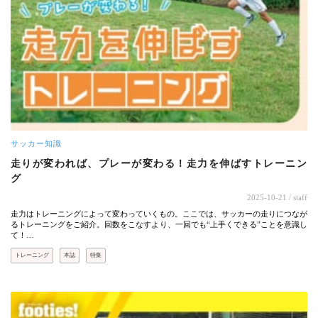
サッカー知識
走りが変われば、プレーが変わる！走力を伸ばすトレーニン
グ
2025-10-21
/ staff
走力はトレーニングによって変わっていくもの。ここでは、サッカーの走りにつなが
るトレーニングをご紹介。回数をこなすより、一回でも“上手くできる”ことを意識し
て！…
トレーニング
本誌
特集