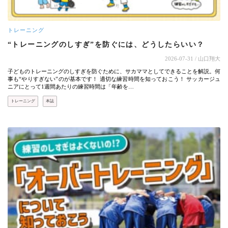
トレーニング
“トレーニングのしすぎ”を防ぐには、どうしたらいい？
2026-07-31
/ 山口翔大
子どものトレーニングのしすぎを防ぐために、サカママとしてできることを解説。何
事も“やりすぎない”のが基本です！ 適切な練習時間を知っておこう！ サッカージュ
ニアにとって1週間あたりの練習時間は「年齢を…
トレーニング
本誌