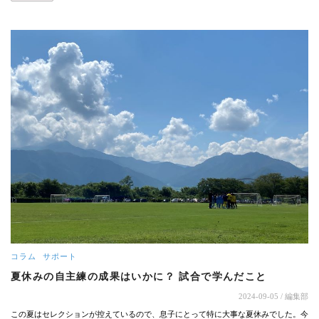
コラム
サポート
夏休みの自主練の成果はいかに？ 試合で学んだこと
2024-09-05
/ 編集部
この夏はセレクションが控えているので、息子にとって特に大事な夏休みでした。今