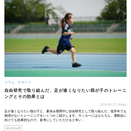
コラム
サポート
自由研究で取り組んだ、足が速くなりたい我が子のトレーニ
ングとその効果とは
2024-09-13
/ Reiko
足が速くなりたい我が子と、夏休み期間中に自由研究として取り組んだ、低学年でも
無理がないトレーニングをいくつかご紹介します。サッカーにはもちろん、運動会に
向けても効果的なので、参考にしていただけると幸い…
トレーニング