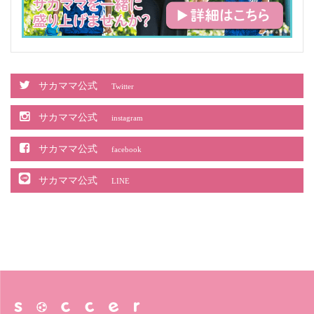
サカママ公式
Twitter
サカママ公式
instagram
サカママ公式
facebook
サカママ公式
LINE