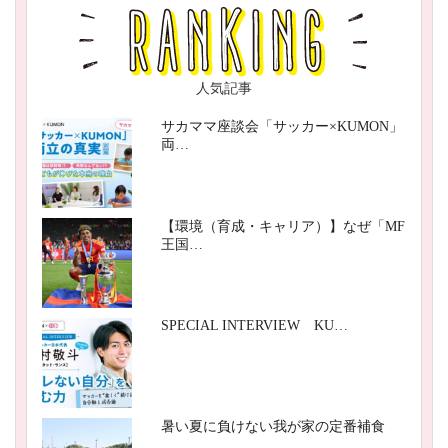
人気記事
サカママ座談会「サッカー×KUMON」
両…
【環境（育成・キャリア）】なぜ「MF
王国…
SPECIAL INTERVIEW KU…
暑い夏に負けない我が家の定番補食