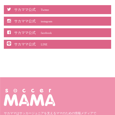
サカママ公式
Twitter
サカママ公式
instagram
サカママ公式
facebook
サカママ公式
LINE
サカママはサッカージュニアを支えるママのための情報メディアで