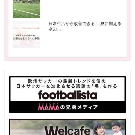
日常生活から改善できる！ 夏に増える
水ぶ…