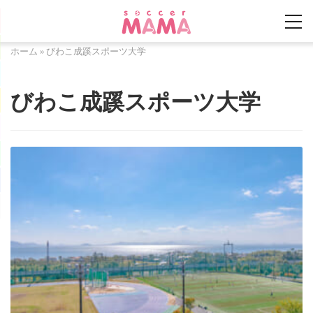
ホーム
»
びわこ成蹊スポーツ大学
びわこ成蹊スポーツ大学