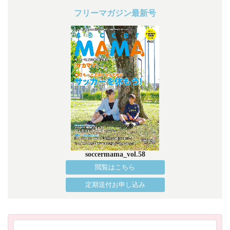
フリーマガジン最新号
soccermama_vol.58
閲覧はこちら
定期送付お申し込み