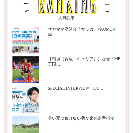
人気記事
サカママ座談会「サッカー×KUMON」
両…
【環境（育成・キャリア）】なぜ「MF
王国…
SPECIAL INTERVIEW KU…
暑い夏に負けない我が家の定番補食