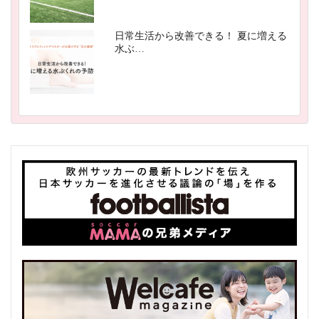
日常生活から改善できる！ 夏に増える
水ぶ…