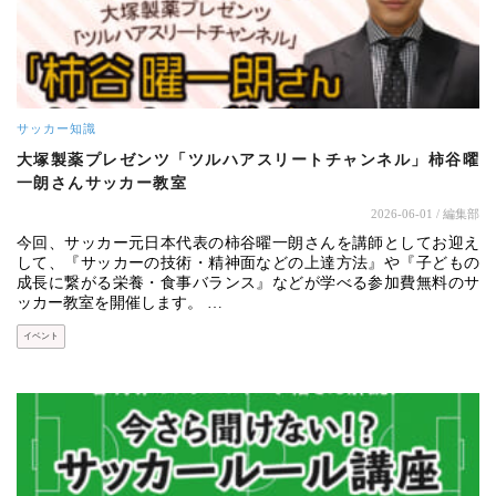
サッカー知識
大塚製薬プレゼンツ「ツルハアスリートチャンネル」柿谷曜
一朗さんサッカー教室
2026-06-01
/ 編集部
今回、サッカー元日本代表の柿谷曜一朗さんを講師としてお迎え
して、『サッカーの技術・精神面などの上達方法』や『子どもの
成長に繋がる栄養・食事バランス』などが学べる参加費無料のサ
ッカー教室を開催します。 …
イベント