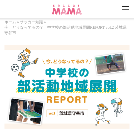
ホーム
»
サッカー知識
»
今、どうなってるの？ 中学校の部活動地域展開REPORT vol.2 茨城県
守谷市