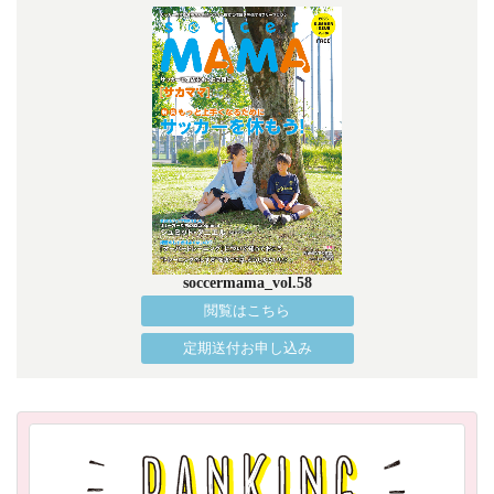
soccermama_vol.58
閲覧はこちら
定期送付お申し込み