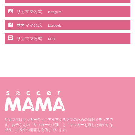
サカママ公式
instagram
サカママ公式
facebook
サカママ公式
LINE
サカママはサッカージュニアを支えるママのための情報メディアで
す。お子さんの「サッカーの上達」と「サッカーを通した健やかな
成長」に役立つ情報を発信しています。