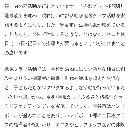
籍。54の部活動が行われています。「令和4年から部活動
地域改革を進め、現在は25の部活動が地域クラブ活動を実
施するようになりました。守谷市は生徒の数が増えている
こともあり、合同で活動するようなことはなく、平日と休
日（土･日･祝日）で指導者が変わるというのがこれまでと
の違いです。
地域クラブ活動では、学校部活動にはない新たな種目の創
設やより良い指導者の確保、世代や地域を超えた交流な
ど、子どもたちがワクワクするような活動を行っていきた
いという思いから、令和5年度から『ふるさと納税型クラ
ウドファンディング』を実施しています。守谷市はハンド
ボールが盛んなこともあり、ハンドボール部に全日本クラ
スの指導者を招いたり、テニスやヒップホップなどの体験