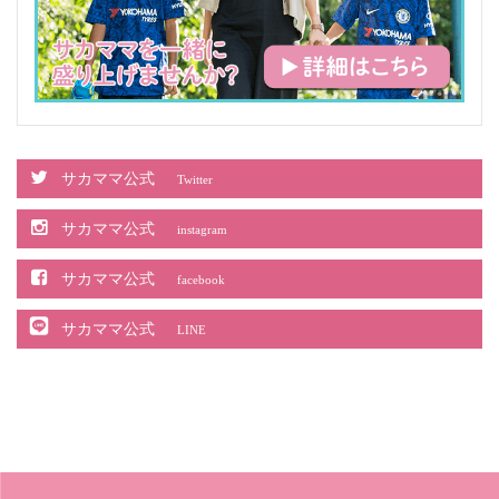
サカママ公式
Twitter
サカママ公式
instagram
サカママ公式
facebook
サカママ公式
LINE