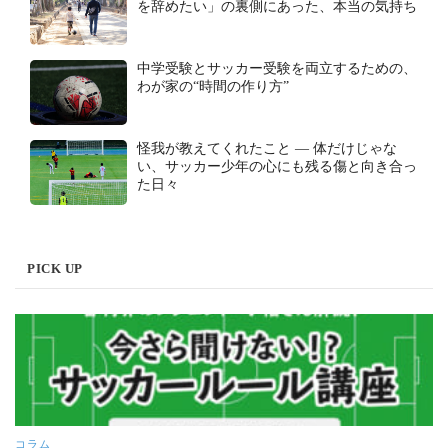
を辞めたい」の裏側にあった、本当の気持ち
中学受験とサッカー受験を両立するための、
わが家の“時間の作り方”
怪我が教えてくれたこと ― 体だけじゃな
い、サッカー少年の心にも残る傷と向き合っ
た日々
PICK UP
コラム