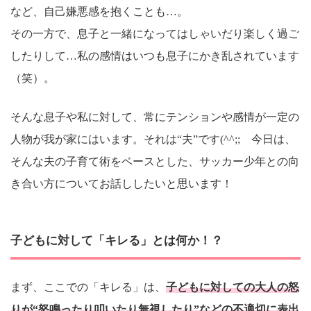
など、自己嫌悪感を抱くことも…。
その一方で、息子と一緒になってはしゃいだり楽しく過ご
したりして…私の感情はいつも息子にかき乱されています
（笑）。
そんな息子や私に対して、常にテンションや感情が一定の
人物が我が家にはいます。それは“夫”です(^^;; 今日は、
そんな夫の子育て術をベースとした、サッカー少年との向
き合い方についてお話ししたいと思います！
子どもに対して「キレる」とは何か！？
まず、ここでの「キレる」は、
子どもに対しての大人の怒
りが“怒鳴ったり叩いたり無視したり”などの不適切に表出