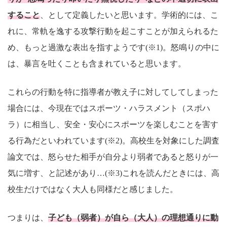
すること
、として定義したいと思います。学術的には、こ
れに、常軌を逸する攻撃行動を起こすことが加えられるた
め、もっと過激な表出を指すようです(※1)。怒鳴りの中に
は、暴言を吐くことも含まれていると思います。
これらの行動を特に指導者が教え子に対してしてしまった
場合には、今現在ではスポーツ・ハラスメント（スポハ
ラ）に相当し、安全・安心にスポーツを楽しむことを害す
る行為だといわれています(※2)。高校生を対象にした調査
論文では、怒らせた相手が自分より弱者であると怒りが一
気に増す、と記述があり…(※3)これを読んだときには、高
校生だけではなく大人も同様だと感じました。
つまりは、
子ども（弱者）が自ら（大人）の理想通りに動