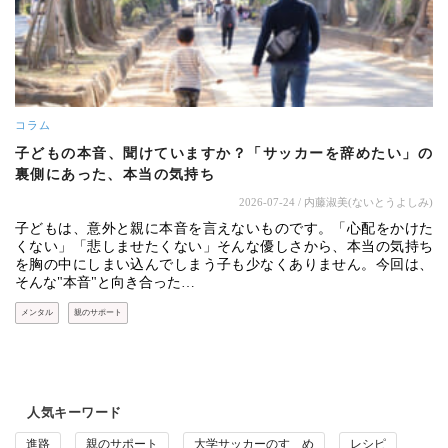
コラム
子どもの本音、聞けていますか？「サッカーを辞めたい」の
裏側にあった、本当の気持ち
2026-07-24
/ 内藤淑美(ないとうよしみ)
子どもは、意外と親に本音を言えないものです。「心配をかけた
くない」「悲しませたくない」そんな優しさから、本当の気持ち
を胸の中にしまい込んでしまう子も少なくありません。今回は、
そんな"本音"と向き合った…
メンタル
親のサポート
人気キーワード
進路
親のサポート
大学サッカーのすゝめ
レシピ