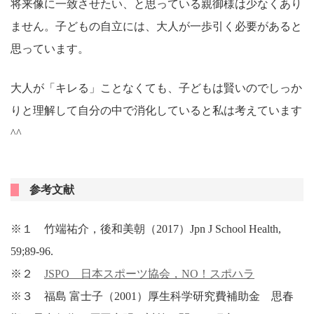
将来像に一致させたい、と思っている親御様は少なくあり
ません。子どもの自立には、大人が一歩引く必要があると
思っています。
大人が「キレる」ことなくても、子どもは賢いのでしっか
りと理解して自分の中で消化していると私は考えています
^^
参考文献
※１ 竹端祐介，後和美朝（2017）Jpn J School Health,
59;89-96.
※２
JSPO 日本スポーツ協会，NO！スポハラ
※３ 福島 富士子（2001）厚生科学研究費補助金 思春