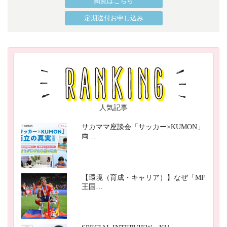
閲覧はこちら
定期送付お申し込み
人気記事
サカママ座談会「サッカー×KUMON」
両…
【環境（育成・キャリア）】なぜ「MF
王国…