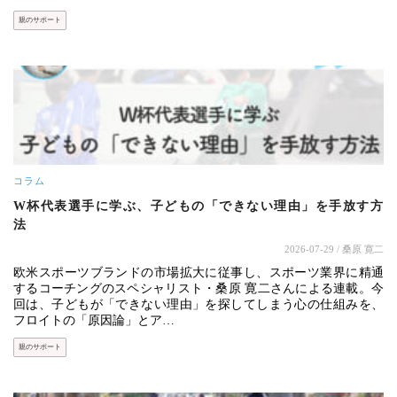
親のサポート
コラム
W杯代表選手に学ぶ、子どもの「できない理由」を手放す方
法
2026-07-29
/ 桑原 寛二
欧米スポーツブランドの市場拡大に従事し、スポーツ業界に精通
するコーチングのスペシャリスト・桑原 寛二さんによる連載。今
回は、子どもが「できない理由」を探してしまう心の仕組みを、
フロイトの「原因論」とア…
親のサポート