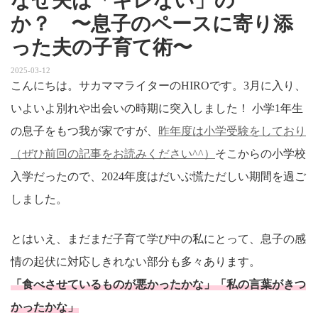
なぜ夫は「キレない」の
か？ 〜息子のペースに寄り添
った夫の子育て術〜
2025-03-12
こんにちは。サカママライターのHIROです。3月に入り、
いよいよ別れや出会いの時期に突入しました！ 小学1年生
の息子をもつ我が家ですが、
昨年度は小学受験をしており
（ぜひ前回の記事をお読みください^^）
そこからの小学校
入学だったので、2024年度はだいぶ慌ただしい期間を過ご
しました。
とはいえ、まだまだ子育て学び中の私にとって、息子の感
情の起伏に対応しきれない部分も多々あります。
「食べさせているものが悪かったかな」「私の言葉がきつ
かったかな」