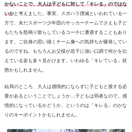
かないことで、大人は子どもに対して「キレる」のではな
いか
と考えました。事実、スポハラ撲滅といわれている一
方で、未だスポーツ少年団のサッカーチームでさえも子ど
もたちを怒鳴り散らしているコーチに遭遇することもあり
ます。ご自身の思い描くチーム像への気持ちが爆発してい
るのですね。もちろんお父様が息子に強い口調で何かを伝
えている姿も多々見かけます。いわゆる「キレている」状
態かもしれません。
結局のところ、大人は感情的にならずに子どもと接する必
要があるということでしょうか…子どもは弱者なので。感
情的になっているかどうか、というのは「キレる」のかな
りのキーポイントかもしれません。