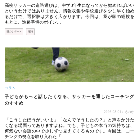
高校サッカーの進路選びは、中学3年生になってから始めればいい
というわけではありません。情報収集や学校選びを少し早く始め
るだけで、選択肢は大きく広がります。今回は、我が家の経験を
もとに、進路準備のポイン…
親のサポート
進路
コラム
子どもがもっと話したくなる、サッカーを通したコーチング
のすすめ
2026-08-04
/ そのか
「こうしたほうがいいよ」「なんでそうしたの？」と声をかけた
くなる場面ってありますよね。でも、子どもの本当の気持ちは、
何気ない会話の中で少しずつ見えてくるものです。今回は、コー
チングの視点を取り入れた「…