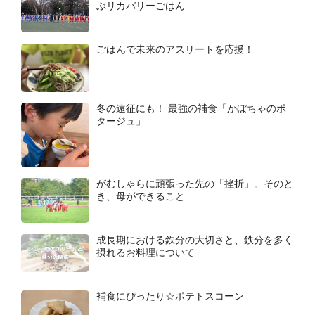
ぶリカバリーごはん
ごはんで未来のアスリートを応援！
冬の遠征にも！ 最強の補食「かぼちゃのポ
タージュ」
がむしゃらに頑張った先の「挫折」。そのと
き、母ができること
成長期における鉄分の大切さと、鉄分を多く
摂れるお料理について
補食にぴったり☆ポテトスコーン