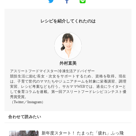
レシピを紹介してくれたのは
外村直美
アスリートフードマイスター/冷凍生活アドバイザー
競技生活に励む長女・次女をサポートするため、資格を取得。現在
は、子育て世代のママたちやジュニアチームを対象に栄養講習、調理
実習、レシピ考案なども行う。サカママWEBでは、過去にライターと
して食育コラムを連載。第一回アスリートフードレシピコンテスト優
秀賞受賞。
（
Twitter
／
Instagram
）
合わせて読みたい
新年度スタート！ たまった「疲れ」ふっ飛