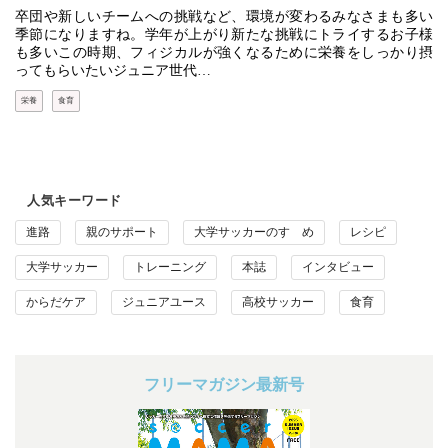
卒団や新しいチームへの挑戦など、環境が変わるみなさまも多い
季節になりますね。学年が上がり新たな挑戦にトライするお子様
も多いこの時期、フィジカルが強くなるために栄養をしっかり摂
ってもらいたいジュニア世代…
栄養
食育
人気キーワード
進路
親のサポート
大学サッカーのすゝめ
レシピ
大学サッカー
トレーニング
本誌
インタビュー
からだケア
ジュニアユース
高校サッカー
食育
フリーマガジン最新号