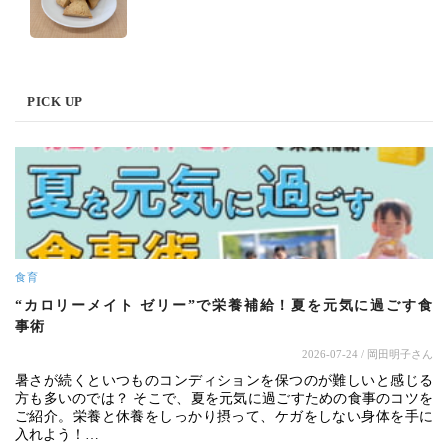
PICK UP
食育
“カロリーメイト ゼリー”で栄養補給！夏を元気に過ごす食
事術
2026-07-24
/ 岡田明子さん
暑さが続くといつものコンディションを保つのが難しいと感じる
方も多いのでは？ そこで、夏を元気に過ごすための食事のコツを
ご紹介。栄養と休養をしっかり摂って、ケガをしない身体を手に
入れよう！…