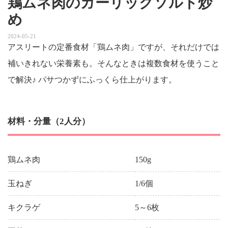
鶏ムネ肉のガーリックソルト炒
め
2024-05-21
アスリートの定番食材「鶏ムネ肉」ですが、それだけでは
補いきれない栄養素も。そんなときは複数食材を使うこと
で解決♪ パサつかずにふっくら仕上がります。
材料・分量（2人分）
鶏ムネ肉
150g
玉ねぎ
1/6個
キクラゲ
5～6枚