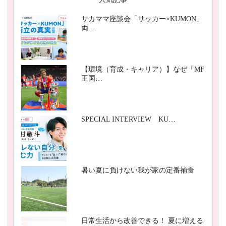
サカママ座談会「サッカー×KUMON」
両…
【環境（育成・キャリア）】なぜ「MF
王国…
SPECIAL INTERVIEW KU…
暑い夏に負けない我が家の定番補食
日常生活から改善できる！ 夏に増える