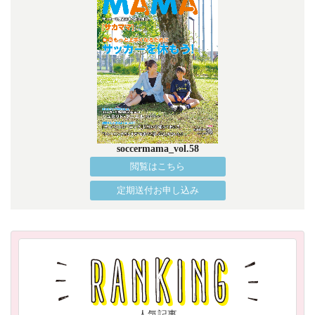
soccermama_vol.58
閲覧はこちら
定期送付お申し込み
人気記事