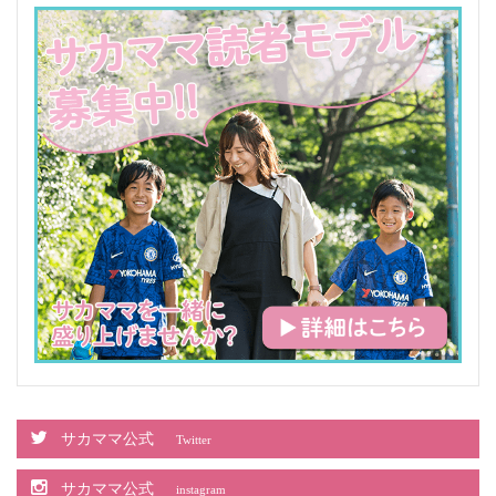
サカママ公式
Twitter
サカママ公式
instagram