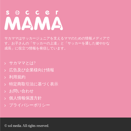
サカママはサッカージュニアを支えるママのための情報メディアで
す。お子さんの「サッカーの上達」と「サッカーを通した健やかな
成長」に役立つ情報を発信しています。
サカママとは?
広告及び企業様向け情報
利用規約
特定商取引法に基づく表示
お問い合わせ
個人情報保護方針
プライバシーポリシー
© sol media. All rights reserved.