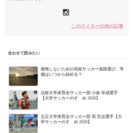
このライターの他の記事
合わせて読みたい
後悔しないための高校サッカー進路選び。準
備はいつから始める？
法政大学体育会サッカー部 小倉 幸成選手
【大学サッカーのすゝめ 2026】
立正大学体育会サッカー部 原 壮志選手【大
学サッカーのすゝめ 2026】