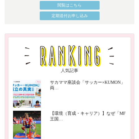
閲覧はこちら
定期送付お申し込み
人気記事
サカママ座談会「サッカー×KUMON」
両…
【環境（育成・キャリア）】なぜ「MF
王国…