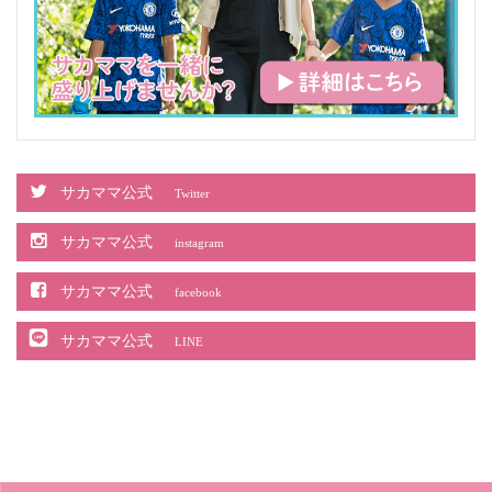
サカママ公式
Twitter
サカママ公式
instagram
サカママ公式
facebook
サカママ公式
LINE