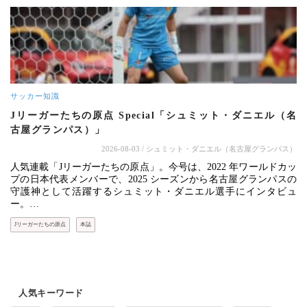
サッカー知識
Jリーガーたちの原点 Special「シュミット・ダニエル（名
古屋グランパス）」
2026-08-03
/ シュミット・ダニエル（名古屋グランパス）
人気連載「Jリーガーたちの原点」。今号は、2022 年ワールドカッ
プの日本代表メンバーで、2025 シーズンから名古屋グランパスの
守護神として活躍するシュミット・ダニエル選手にインタビュ
ー。…
Jリーガーたちの原点
本誌
人気キーワード