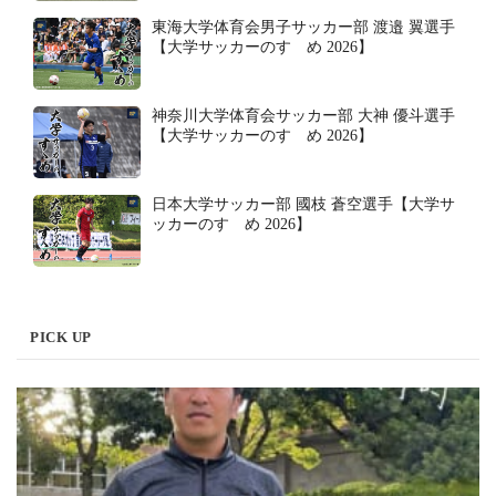
東海大学体育会男子サッカー部 渡邉 翼選手
【大学サッカーのすゝめ 2026】
神奈川大学体育会サッカー部 大神 優斗選手
【大学サッカーのすゝめ 2026】
日本大学サッカー部 國枝 蒼空選手【大学サ
ッカーのすゝめ 2026】
PICK UP