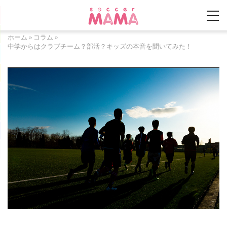
ホーム
»
コラム
»
中学からはクラブチーム？部活？キッズの本音を聞いてみた！