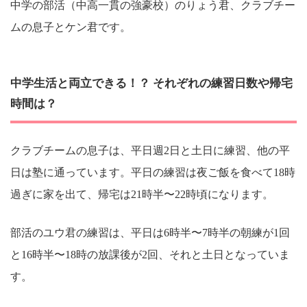
中学の部活（中高一貫の強豪校）のりょう君、クラブチー
ムの息子とケン君です。
中学生活と両立できる！？ それぞれの練習日数や帰宅
時間は？
クラブチームの息子は、平日週2日と土日に練習、他の平
日は塾に通っています。平日の練習は夜ご飯を食べて18時
過ぎに家を出て、帰宅は21時半〜22時頃になります。
部活のユウ君の練習は、平日は6時半〜7時半の朝練が1回
と16時半〜18時の放課後が2回、それと土日となっていま
す。