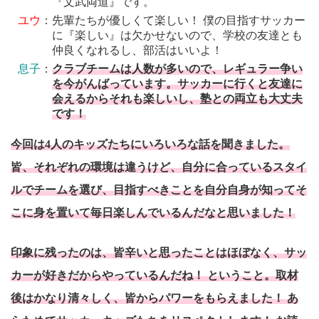
『文武両道』です。
ユウ
：先輩たちが優しくて楽しい！ 僕の目指すサッカー
に『楽しい』は欠かせないので、学校の友達とも
仲良くなれるし、部活はいいよ！
息子
：
クラブチームは人数が多いので、レギュラー争い
を今がんばっています。サッカーに行くと友達に
会えるからそれも楽しいし、塾との両立も大丈夫
です！
今回は4人のキッズたちにいろいろな話を聞きました。
皆、それぞれの環境は違うけど、自分に合っているスタイ
ルでチームを選び、目指すべきことを自分自身が知ってそ
こに身を置いて毎日楽しんでいるんだなと思いました！
印象に残ったのは、皆辛いと思ったことはほぼなく、サッ
カーが好きだからやっているんだね！ ということ。取材
後はかなり清々しく、皆からパワーをもらえました！ あ