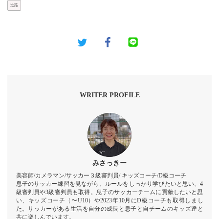
進路
WRITER PROFILE
みさっきー
美容師/カメラマン/サッカー３級審判員/ キッズコーチ/D級コーチ
息子のサッカー練習を見ながら、ルールをしっかり学びたいと思い、4
級審判員や3級審判員も取得。息子のサッカーチームに貢献したいと思
い、キッズコーチ（〜U10）や2023年10月にD級コーチも取得しまし
た。サッカーがある生活を自分の成長と息子と自チームのキッズ達と
共に楽しんでいます。