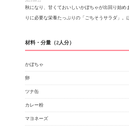
2023-09-22
秋になり、甘くておいしいかぼちゃが出回り始め
りに必要な栄養たっぷりの「ごちそうサラダ」。
材料・分量（2人分）
かぼちゃ
卵
ツナ缶
カレー粉
マヨネーズ