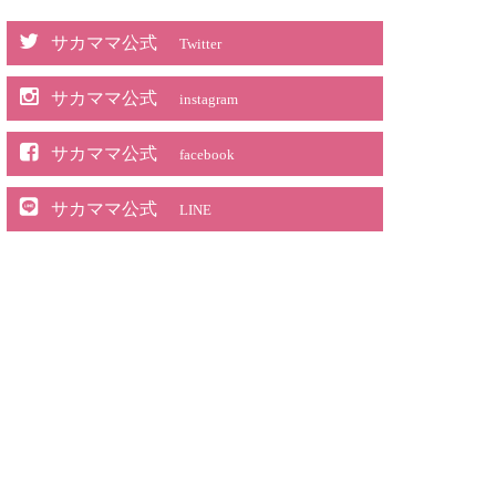
サカママ公式
Twitter
サカママ公式
instagram
サカママ公式
facebook
サカママ公式
LINE