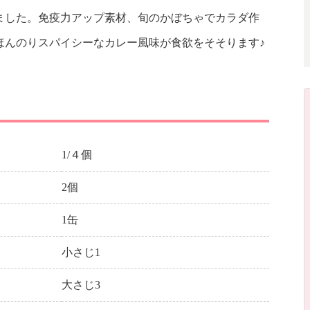
ました。免疫力アップ素材、旬のかぼちゃでカラダ作
ほんのりスパイシーなカレー風味が食欲をそそります♪
1/４個
2個
1缶
小さじ1
大さじ3