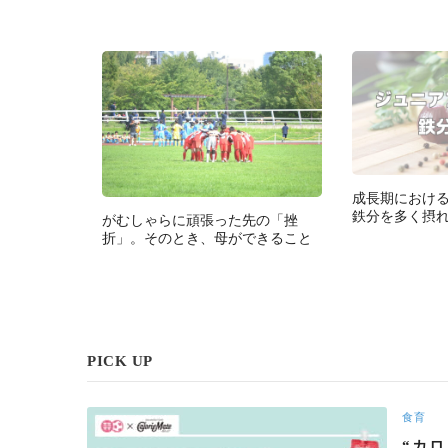
成長期におけ
鉄分を多く摂
がむしゃらに頑張った先の「挫
折」。そのとき、母ができること
PICK UP
食育
“カ