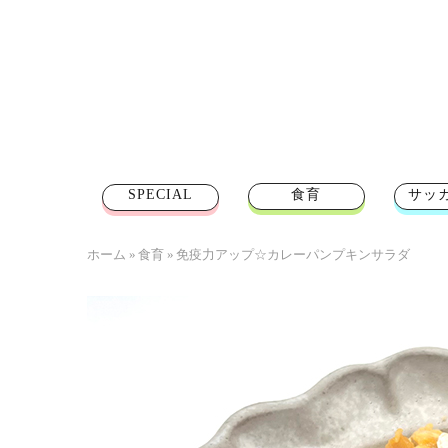
SPECIAL
食育
サッ
ホーム
»
食育
»
免疫力アップ☆カレーパンプキンサラダ