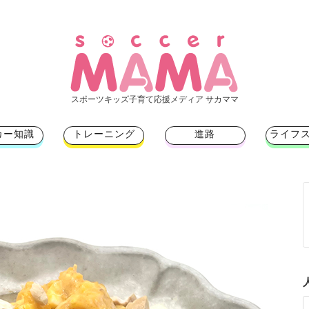
スポーツキッズ子育て応援メディア サカママ
カー知識
トレーニング
進路
ライフ