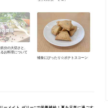
る鉄分の大切さと、
れるお料理について
補食にぴったり☆ポテトスコーン
ロリーメイト ゼリー”で栄養補給！夏を元気に過ごす