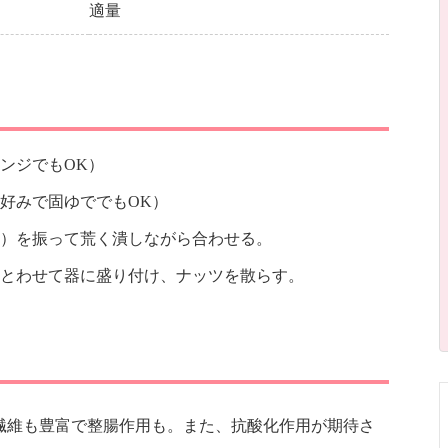
適量
ンジでもOK）
好みで固ゆででもOK）
外）を振って荒く潰しながら合わせる。
とわせて器に盛り付け、ナッツを散らす。
繊維も豊富で整腸作用も。また、抗酸化作用が期待さ