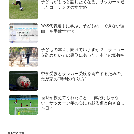
子どもがもっと話したくなる、サッカーを通
したコーチングのすすめ
W杯代表選手に学ぶ、子どもの「できない理
由」を手放す方法
子どもの本音、聞けていますか？「サッカー
を辞めたい」の裏側にあった、本当の気持ち
中学受験とサッカー受験を両立するための、
わが家の“時間の作り方”
怪我が教えてくれたこと ― 体だけじゃな
い、サッカー少年の心にも残る傷と向き合っ
た日々
PICK UP