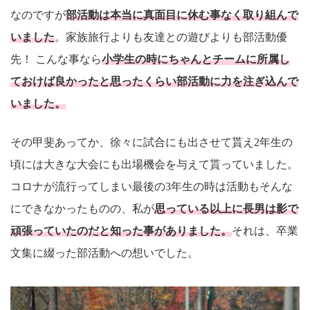
なのですが
部活動は本当に真面目に休む事なく取り組んで
いました
。家族旅行よりも友達との遊びよりも部活動優
先！ こんな事なら
小学生の時にちゃんとチームに所属し
ておけば良かったと思ったくらい部活動に力を注ぎ込んで
いました。
その甲斐あってか、徐々に試合にも出させて貰え2年生の
頃には大きな大会にも出場機会を与えて貰っていました。
コロナが流行ってしまい最後の3年生の時は活動もそんな
にできなかったものの、私が
思っている以上に長男は影で
頑張っていたのだと知った事がありました。
それは、卒業
文集に綴った部活動への想いでした。