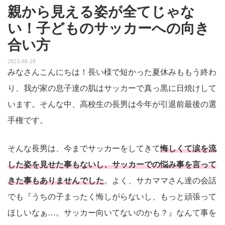
親から見える姿が全てじゃな
い！子どものサッカーへの向き
合い方
2023-08-28
みなさんこんにちは！長い様で短かった夏休みももう終わ
り、我が家の息子達の肌はサッカーで真っ黒に日焼けして
います。そんな中、高校生の長男は今年が引退前最後の選
手権です。
そんな長男は、今までサッカーをしてきて
悔しくて涙を流
した姿を見せた事もないし、サッカーでの悩み事を言って
きた事もありませんでした
。よく、サカママさん達の会話
でも『うちの子まったく悔しがらないし、もっと頑張って
ほしいなぁ…。サッカー向いてないのかも？』なんて事を