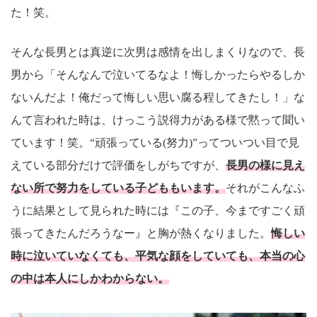
た！笑。
そんな長男とは真逆に次男は感情を出しまくりなので、長
男から「そんなんで泣いてるなよ！悔しかったらやるしか
ないんだよ！俺だって悔しい思い腐る程してきたし！」な
んて言われた時は、けっこう説得力がある様で黙って聞い
ています！笑。“頑張っている(努力)”ってついつい目で見
えている部分だけで評価をしがちですが、
長男の様に見え
ない所で努力をしている子どももいます。
それがこんなふ
うに結果として見られた時には『この子、今まですごく頑
張ってきたんだろうなー』と胸が熱くなりました。
悔しい
時に泣いていなくても、平気な顔をしていても、本当の心
の中は本人にしかわからない。