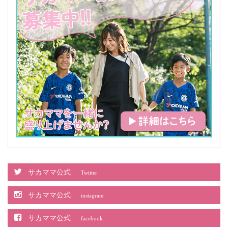
サカママ公式
Twitter
サカママ公式
instagram
サカママ公式
facebook