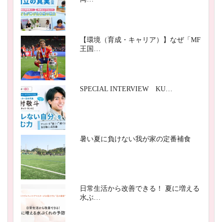
【環境（育成・キャリア）】なぜ「MF
王国…
SPECIAL INTERVIEW KU…
暑い夏に負けない我が家の定番補食
日常生活から改善できる！ 夏に増える
水ぶ…