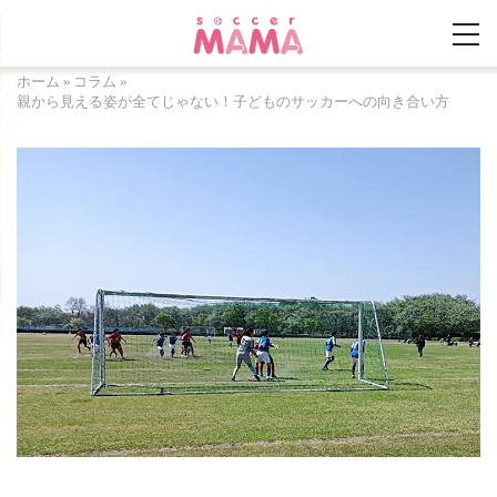
ホーム
»
コラム
»
親から見える姿が全てじゃない！子どものサッカーへの向き合い方