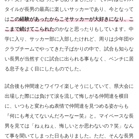
タイルが長男の最高に楽しいサッカーであり、今となって
は
この経験があったからこそサッカーが大好きになり、こ
こまで続けてこられた
のかなと思ったりもしています。中
学に入り、サッカー部に入部したけれど、周りは少年団や
クラブチームでやってきた子ばかりの中で、試合も知らな
い長男が当然すぐに試合に出られる事もなく、ベンチに居
る息子をよく目にしたものでした。
試合後も仲間達とワイワイ楽しそうにしていて、県大会に
出場した際には負けて涙を流して悔しがる仲間達を横目
に、いつもと変わらぬ表情で仲間達を見つめる姿からも
『何にも考えてないんだろーなー笑』と。マイペースな長
男を見ては「ねぇねぇ、悔しいとか思わないの？笑」なん
て事を聞いてしまった日もありました。ただ、そんな長男