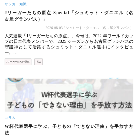
サッカー知識
Jリーガーたちの原点 Special「シュミット・ダニエル（名
古屋グランパス）」
2026-08-03
/ シュミット・ダニエル（名古屋グランパス）
人気連載「Jリーガーたちの原点」。今号は、2022 年ワールドカッ
プの日本代表メンバーで、2025 シーズンから名古屋グランパスの
守護神として活躍するシュミット・ダニエル選手にインタビュ
ー。…
Jリーガーたちの原点
本誌
コラム
W杯代表選手に学ぶ、子どもの「できない理由」を手放す方
法