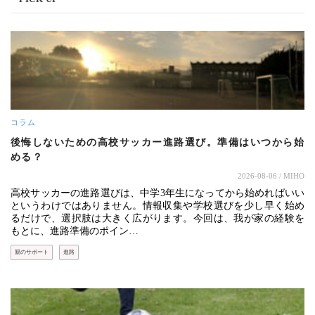
コラム
後悔しないための高校サッカー進路選び。準備はいつから始
める？
2026-08-06
/ MIHO
高校サッカーの進路選びは、中学3年生になってから始めればいい
というわけではありません。情報収集や学校選びを少し早く始め
るだけで、選択肢は大きく広がります。今回は、我が家の経験を
もとに、進路準備のポイン…
親のサポート
進路