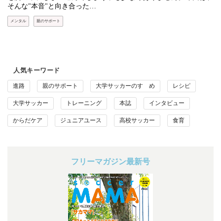
そんな"本音"と向き合った…
メンタル
親のサポート
人気キーワード
進路
親のサポート
大学サッカーのすゝめ
レシピ
大学サッカー
トレーニング
本誌
インタビュー
からだケア
ジュニアユース
高校サッカー
食育
フリーマガジン最新号