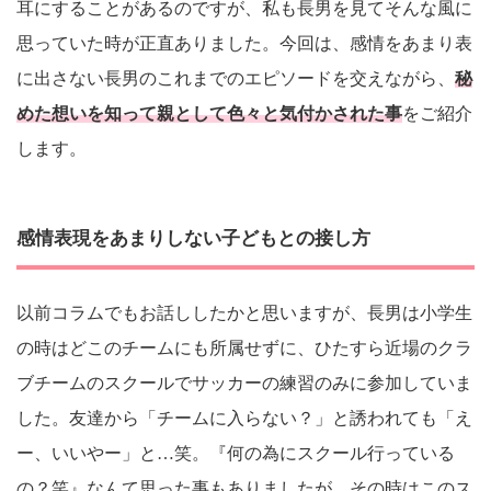
耳にすることがあるのですが、私も長男を見てそんな風に
思っていた時が正直ありました。今回は、感情をあまり表
に出さない長男のこれまでのエピソードを交えながら、
秘
めた想いを知って親として色々と気付かされた事
をご紹介
します。
感情表現をあまりしない子どもとの接し方
以前コラムでもお話ししたかと思いますが、長男は小学生
の時はどこのチームにも所属せずに、ひたすら近場のクラ
ブチームのスクールでサッカーの練習のみに参加していま
した。友達から「チームに入らない？」と誘われても「え
ー、いいやー」と…笑。『何の為にスクール行っている
の？笑』なんて思った事もありましたが、その時はこのス