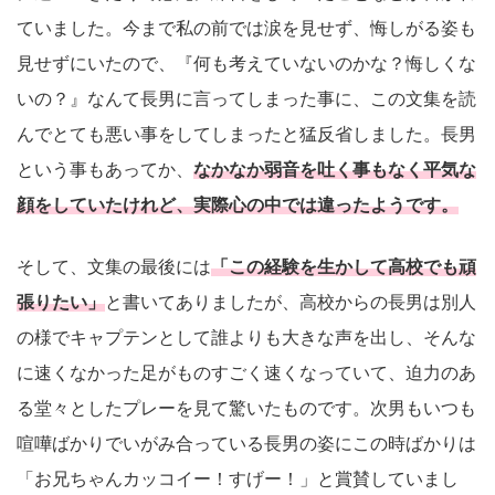
ていました。今まで私の前では涙を見せず、悔しがる姿も
見せずにいたので、『何も考えていないのかな？悔しくな
いの？』なんて長男に言ってしまった事に、この文集を読
んでとても悪い事をしてしまったと猛反省しました。長男
という事もあってか、
なかなか弱音を吐く事もなく平気な
顔をしていたけれど、実際心の中では違ったようです。
そして、文集の最後には
「この経験を生かして高校でも頑
張りたい」
と書いてありましたが、高校からの長男は別人
の様でキャプテンとして誰よりも大きな声を出し、そんな
に速くなかった足がものすごく速くなっていて、迫力のあ
る堂々としたプレーを見て驚いたものです。次男もいつも
喧嘩ばかりでいがみ合っている長男の姿にこの時ばかりは
「お兄ちゃんカッコイー！すげー！」と賞賛していまし