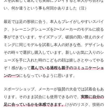
ズを試着して選んでも実際にプレイすると本人から合わな
い、何か違うという事も何回かありました（泣）
最近では足の形状に合う、本人もプレイがしやすいスパイ
ク、トレーニングシューズを2〜3メーカーのモデルに絞る
事ができています。サイズアップ、破損の買い替えのタイ
ミングに同じモデルを試着し本人の好きな色、デザインも
その時々で選択し購入しています。新しいお気に入りのシ
ューズを手に入れた時のこどもの顔は嬉しさとやってやる
ぞ！感があって
選んでいる過程も親子のコミュニケーショ
ンの一つ
にもなっているように思います。
スポーツショップ、メーカーが協賛の大会では試着会もあ
ります。そのまま試合にも使用できるので、
実際に自分の
足に合っているかを体感できます。
けがのリスク、技術の