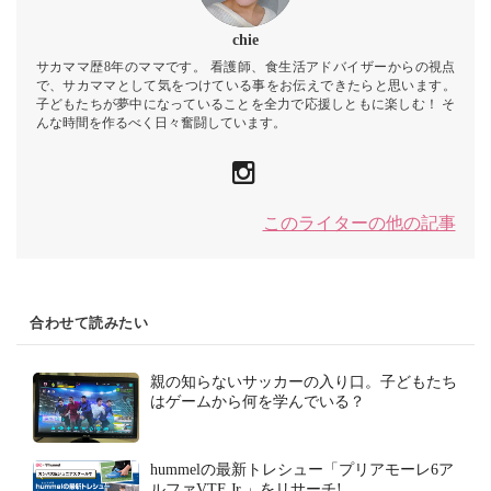
chie
サカママ歴8年のママです。 看護師、食生活アドバイザーからの視点
で、サカママとして気をつけている事をお伝えできたらと思います。
子どもたちが夢中になっていることを全力で応援しともに楽しむ！ そ
んな時間を作るべく日々奮闘しています。
このライターの他の記事
合わせて読みたい
親の知らないサッカーの入り口。子どもたち
はゲームから何を学んでいる？
hummelの最新トレシュー「プリアモーレ6ア
ルファVTF Jr.」をリサーチ!