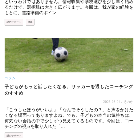
というわけではありません。情報収集や学校選びを少し早く始め
るだけで、選択肢は大きく広がります。今回は、我が家の経験を
もとに、進路準備のポイン…
親のサポート
進路
コラム
子どもがもっと話したくなる、サッカーを通したコーチング
のすすめ
2026-08-04
/ そのか
「こうしたほうがいいよ」「なんでそうしたの？」と声をかけた
くなる場面ってありますよね。でも、子どもの本当の気持ちは、
何気ない会話の中で少しずつ見えてくるものです。今回は、コー
チングの視点を取り入れた「…
親のサポート