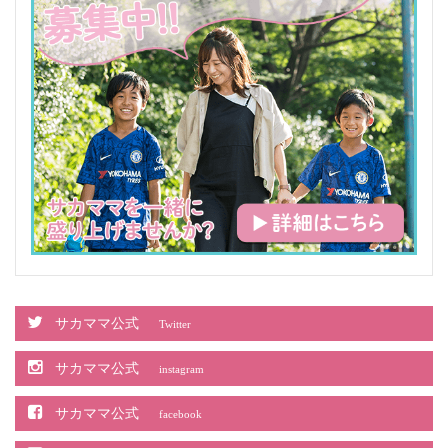
サカママ公式
Twitter
サカママ公式
instagram
サカママ公式
facebook