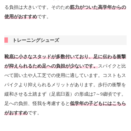
る負担は大きいです。そのため
筋力がついた高学年からの
使用がおすすめ
です。
トレーニングシューズ
靴底に小さなスタッドが多数付いており、足に伝わる衝撃
が抑えられるため足への負担が少ないです。
スパイクと比
べて固い土や人工芝での使用に適しています。コストもス
パイクより抑えられるメリットがあります。歩行の衝撃を
緩和させる土踏まず（足底臼蓋）の形成は7～9歳頃です。
足への負担、怪我を考慮すると
低学年の子どもにはこちら
がおすすめ
です。