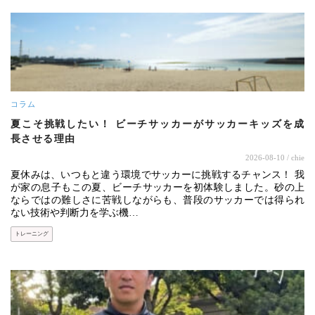
コラム
夏こそ挑戦したい！ ビーチサッカーがサッカーキッズを成
長させる理由
2026-08-10
/ chie
夏休みは、いつもと違う環境でサッカーに挑戦するチャンス！ 我
が家の息子もこの夏、ビーチサッカーを初体験しました。砂の上
ならではの難しさに苦戦しながらも、普段のサッカーでは得られ
ない技術や判断力を学ぶ機…
トレーニング