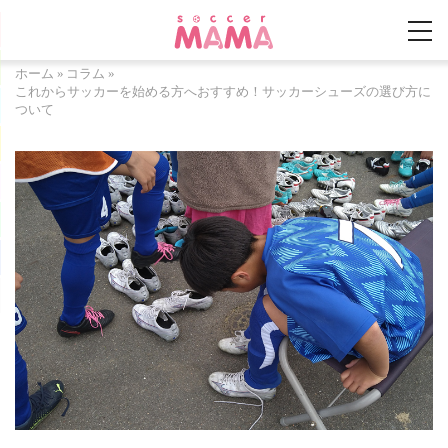
ホーム
»
コラム
»
これからサッカーを始める方へおすすめ！サッカーシューズの選び方に
ついて