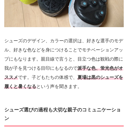
シューズのデザイン、カラーの選択は、好きな選手のモデ
ル、好きな色などを身につけることでモチベーションアッ
プにもなります。親目線で言うと、目立つ色は観戦の際に
我が子を見つける目印にもなるので
派手な色、蛍光色がオ
ススメ
です。子どもたちの体感で、
夏場は黒のシューズを
履くと暑くなる
という声を聞きます。
シューズ選びの過程も大切な親子のコミュニケーショ
ン