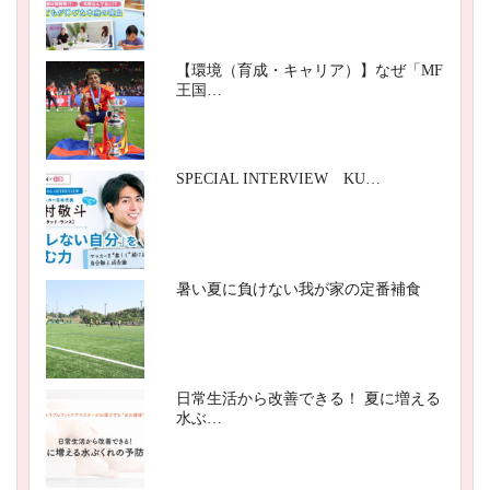
【環境（育成・キャリア）】なぜ「MF
王国…
SPECIAL INTERVIEW KU…
暑い夏に負けない我が家の定番補食
日常生活から改善できる！ 夏に増える
水ぶ…