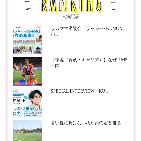
人気記事
サカママ座談会「サッカー×KUMON」
両…
【環境（育成・キャリア）】なぜ「MF
王国…
SPECIAL INTERVIEW KU…
暑い夏に負けない我が家の定番補食