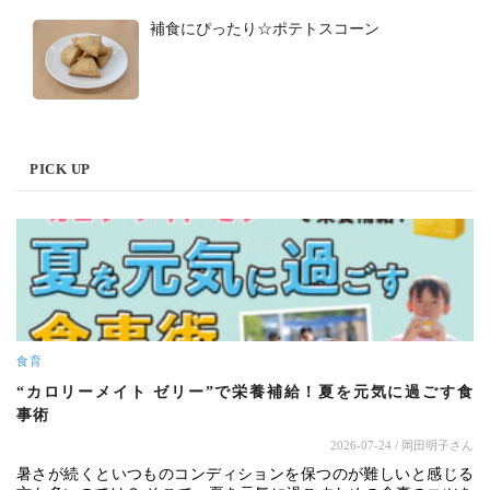
補食にぴったり☆ポテトスコーン
PICK UP
食育
“カロリーメイト ゼリー”で栄養補給！夏を元気に過ごす食
事術
2026-07-24
/ 岡田明子さん
暑さが続くといつものコンディションを保つのが難しいと感じる