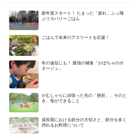
新年度スタート！ たまった「疲れ」ふっ飛
ぶリカバリーごはん
ごはんで未来のアスリートを応援！
冬の遠征にも！ 最強の補食「かぼちゃのポ
タージュ」
がむしゃらに頑張った先の「挫折」。そのと
き、母ができること
成長期における鉄分の大切さと、鉄分を多く
摂れるお料理について