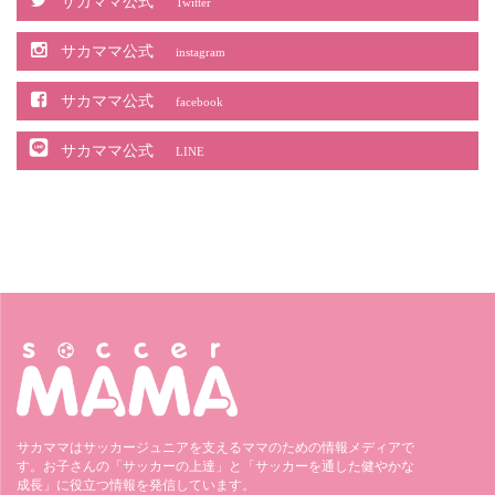
サカママ公式
Twitter
サカママ公式
instagram
サカママ公式
facebook
サカママ公式
LINE
サカママはサッカージュニアを支えるママのための情報メディアで
す。お子さんの「サッカーの上達」と「サッカーを通した健やかな
成長」に役立つ情報を発信しています。