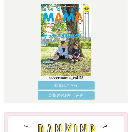
soccermama_vol.58
閲覧はこちら
定期送付お申し込み