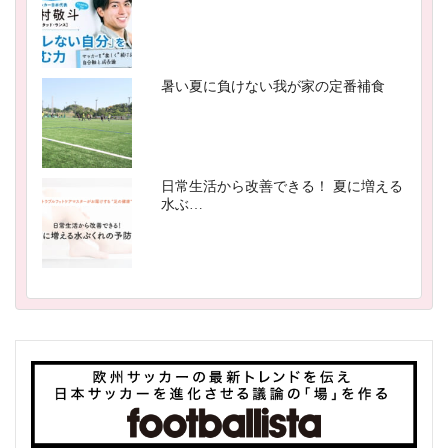
暑い夏に負けない我が家の定番補食
日常生活から改善できる！ 夏に増える
水ぶ…