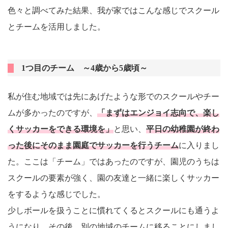
色々と調べてみた結果、我が家ではこんな感じでスクール
とチームを活用しました。
1つ目のチーム ～4歳から5歳頃～
私が住む地域では先にあげたような形でのスクールやチー
ムが多かったのですが、
「まずはエンジョイ志向で、楽し
くサッカーをできる環境を」
と思い、
平日の幼稚園が終わ
った後にそのまま園庭でサッカーを行うチーム
に入りまし
た。ここは「チーム」ではあったのですが、園児のうちは
スクールの要素が強く、園の友達と一緒に楽しくサッカー
をするような感じでした。
少しボールを扱うことに慣れてくるとスクールにも通うよ
うになり、その後、別の地域のチームに移ることにしまし