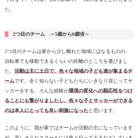
た。
2つ目のチーム ～5歳から6歳頃～
2つ目のチームは家から少し離れた地域にはなるものの、
自転車でも移動できるくらいの距離のところを選びまし
た。
活動は主に土日で、色々な地域の子ども達が集まるチ
ーム
です。全く知らない子どもたちにいきなり混じってサ
ッカーをする、そんな経験が
環境の変化への順応性をつけ
ることにも繋がりましたし、色々な子とサッカーができる
のは本人にとっても良い刺激になった
と思います。
このように、我が家ではチームが活動の主になっています
が、楽しそうなスクールには色々行ってみるなどしていま