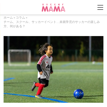
ホーム
»
コラム
»
チーム、スクール、サッカーイベント…未就学児のサッカーの楽しみ
方、何がある？