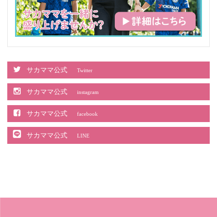
サカママ公式
Twitter
サカママ公式
instagram
サカママ公式
facebook
サカママ公式
LINE