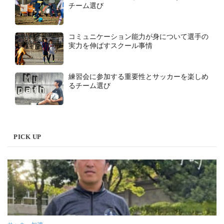
チーム選び
コミュニケーション能力が身について選手の
実力を伸ばすスクール事情
練習会に参加する重要性とサッカーを楽しめ
るチーム選び
PICK UP