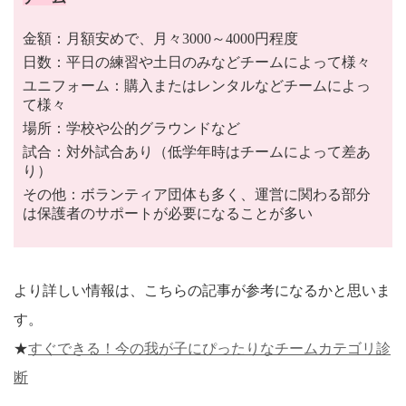
金額：月額安めで、月々3000～4000円程度
日数：平日の練習や土日のみなどチームによって様々
ユニフォーム：購入またはレンタルなどチームによっ
て様々
場所：学校や公的グラウンドなど
試合：対外試合あり（低学年時はチームによって差あ
り）
その他：ボランティア団体も多く、運営に関わる部分
は保護者のサポートが必要になることが多い
より詳しい情報は、こちらの記事が参考になるかと思いま
す。
★
すぐできる！今の我が子にぴったりなチームカテゴリ診
断