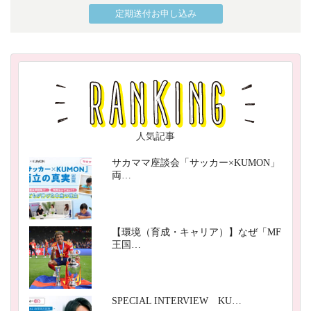
定期送付お申し込み
人気記事
サカママ座談会「サッカー×KUMON」
両…
【環境（育成・キャリア）】なぜ「MF
王国…
SPECIAL INTERVIEW KU…