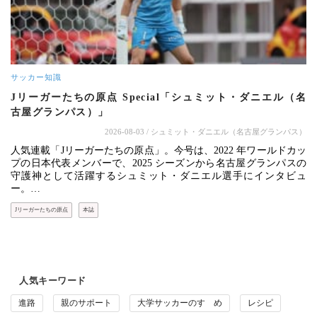
サッカー知識
Jリーガーたちの原点 Special「シュミット・ダニエル（名
古屋グランパス）」
2026-08-03
/ シュミット・ダニエル（名古屋グランパス）
人気連載「Jリーガーたちの原点」。今号は、2022 年ワールドカッ
プの日本代表メンバーで、2025 シーズンから名古屋グランパスの
守護神として活躍するシュミット・ダニエル選手にインタビュ
ー。…
Jリーガーたちの原点
本誌
人気キーワード
進路
親のサポート
大学サッカーのすゝめ
レシピ