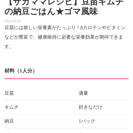
【サカママレシピ】豆苗キムチ
の納豆ごはん★ゴマ風味
2022-03-05
豆苗には嬉しい栄養素がたっぷり！βカロテンやビタミン
などが豊富で、健康維持に必要な栄養効果が期待できま
す。
材料（1人分）
豆苗
適量
キムチ
好きなだけ
納豆
1パック