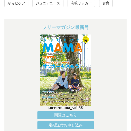
からだケア
ジュニアユース
高校サッカー
食育
フリーマガジン最新号
soccermama_vol.58
閲覧はこちら
定期送付お申し込み