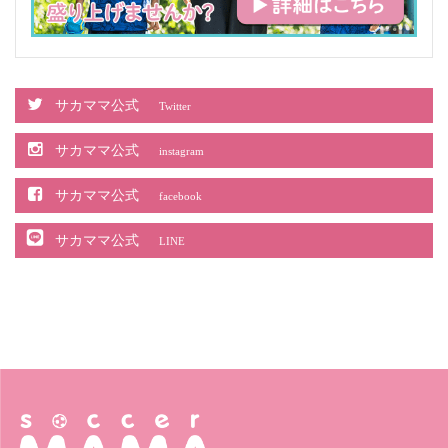
サカママ公式
Twitter
サカママ公式
instagram
サカママ公式
facebook
サカママ公式
LINE