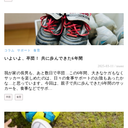
コラム
サポート
食育
いよいよ、卒団！ 共に歩んできた6年間
2025-03-11
/ izumi
我が家の長男も、あと数日で卒団…この6年間、大きなケガもなく
サッカーを楽しめたのは、日々の食事サポートのお陰もあったか
な…と思っています。今回は、親子で共に歩んできた6年間のサッ
カーを、食事などでサポ…
卒団
食育