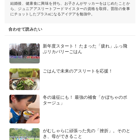
結婚後、健康食に興味を持ち、お子さんがサッカーをはじめたことか
ら、ジュニアアスリートフードマイスターの資格を取得。普段の食事
にチョットしたプラスαになるアイデアを勉強中。
合わせて読みたい
新年度スタート！ たまった「疲れ」ふっ飛
ぶリカバリーごはん
ごはんで未来のアスリートを応援！
冬の遠征にも！ 最強の補食「かぼちゃのポ
タージュ」
がむしゃらに頑張った先の「挫折」。そのと
き、母ができること