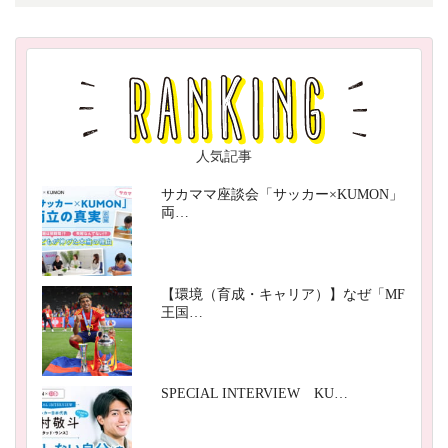
人気記事
サカママ座談会「サッカー×KUMON」
両…
【環境（育成・キャリア）】なぜ「MF
王国…
SPECIAL INTERVIEW KU…