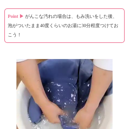
Point ▶
がんこな汚れの場合は、もみ洗いをした後、
泡がついたまま40度くらいのお湯に30分程度つけてお
こう！