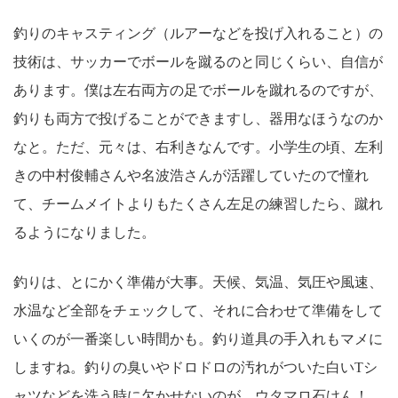
釣りのキャスティング（ルアーなどを投げ入れること）の
技術は、サッカーでボールを蹴るのと同じくらい、自信が
あります。僕は左右両方の足でボールを蹴れるのですが、
釣りも両方で投げることができますし、器用なほうなのか
なと。ただ、元々は、右利きなんです。小学生の頃、左利
きの中村俊輔さんや名波浩さんが活躍していたので憧れ
て、チームメイトよりもたくさん左足の練習したら、蹴れ
るようになりました。
釣りは、とにかく準備が大事。天候、気温、気圧や風速、
水温など全部をチェックして、それに合わせて準備をして
いくのが一番楽しい時間かも。釣り道具の手入れもマメに
しますね。釣りの臭いやドロドロの汚れがついた白いTシ
ャツなどを洗う時に欠かせないのが、ウタマロ石けん！