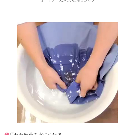
ミートソースがついたポロシャツ
❶
汚れた部分を水につける。