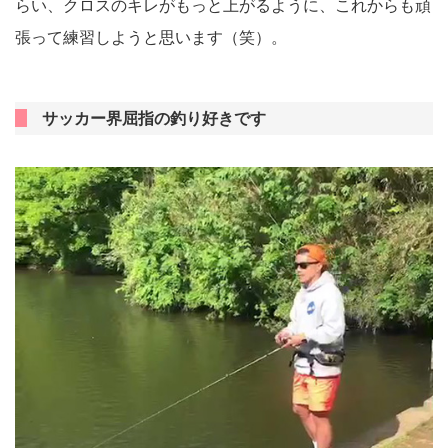
らい、クロスのキレがもっと上がるように、これからも頑
張って練習しようと思います（笑）。
サッカー界屈指の釣り好きです