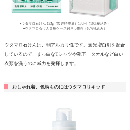
●ウタマロ石けん 133g（製造時重量）176円（10%税込み）
●ウタマロ石けん専用ケース付き 548円（10%税込み）
ウタマロ石けんは、弱アルカリ性です。蛍光増白剤を配合
しているので、まっ白なTシャツや靴下、タオルなど白い
衣類を洗うのに威力を発揮します。
おしゃれ着、色柄ものにはウタマロリキッド