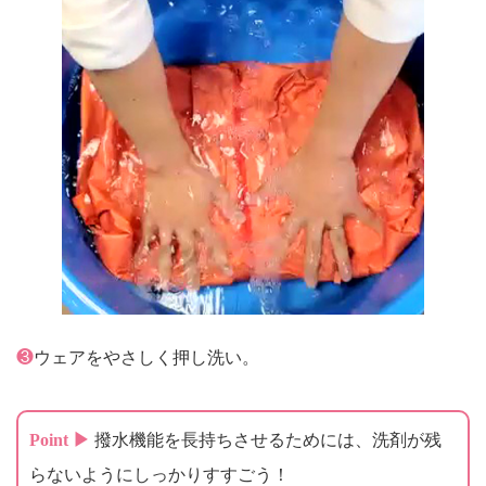
❸
ウェアをやさしく押し洗い。
Point ▶
撥水機能を長持ちさせるためには、洗剤が残
らないようにしっかりすすごう！