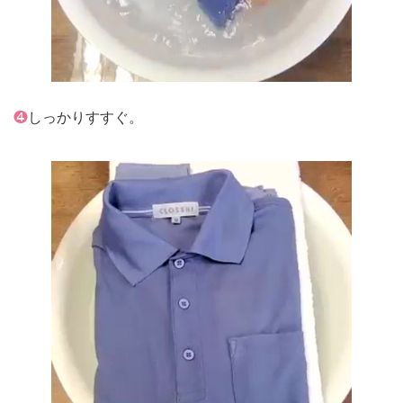
❹
しっかりすすぐ。