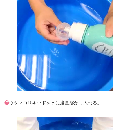
❷
ウタマロリキッドを水に適量溶かし入れる。