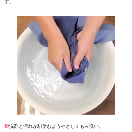
す。
❸
洗剤と汚れが馴染むようやさしくもみ洗い。