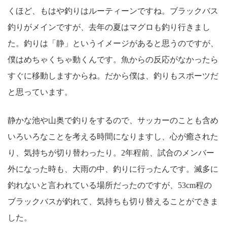
くほど、もはや釣りはルーティーンですね。ブラックバス
釣りがメインですが、去年の夏はマグロも釣り行きまし
た。釣りは「静」というイメージがあると思うのですが、
僕はめちゃくちゃ動くんです。魚からの反応がなかったら
すぐに移動しますからね。だから僕は、釣りもスポーツだ
と思っています。
静かな池や山奥で釣りをするので、サッカーのことも含め
いろいろなことを考える時間になりますし、心が癒された
り、気持ちが切り替わったり。2年程前、試合のメンバー
外になった時も、大雨の中、釣りに行ったんです。滅多に
釣れないと言われている場所だったのですが、53cm程の
ブラックバスが釣れて、気持ちも切り替えることができま
した。