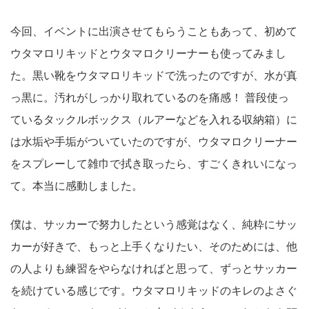
今回、イベントに出演させてもらうこともあって、初めて
ウタマロリキッドとウタマロクリーナーも使ってみまし
た。黒い靴をウタマロリキッドで洗ったのですが、水が真
っ黒に。汚れがしっかり取れているのを痛感！ 普段使っ
ているタックルボックス（ルアーなどを入れる収納箱）に
は水垢や手垢がついていたのですが、ウタマロクリーナー
をスプレーして雑巾で拭き取ったら、すごくきれいになっ
て。本当に感動しました。
僕は、サッカーで努力したという感覚はなく、純粋にサッ
カーが好きで、もっと上手くなりたい、そのためには、他
の人よりも練習をやらなければと思って、ずっとサッカー
を続けている感じです。ウタマロリキッドのキレのよさぐ