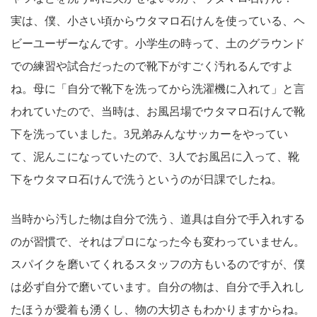
実は、僕、小さい頃からウタマロ石けんを使っている、ヘ
ビーユーザーなんです。小学生の時って、土のグラウンド
での練習や試合だったので靴下がすごく汚れるんですよ
ね。母に「自分で靴下を洗ってから洗濯機に入れて」と言
われていたので、当時は、お風呂場でウタマロ石けんで靴
下を洗っていました。3兄弟みんなサッカーをやってい
て、泥んこになっていたので、3人でお風呂に入って、靴
下をウタマロ石けんで洗うというのが日課でしたね。
当時から汚した物は自分で洗う、道具は自分で手入れする
のが習慣で、それはプロになった今も変わっていません。
スパイクを磨いてくれるスタッフの方もいるのですが、僕
は必ず自分で磨いています。自分の物は、自分で手入れし
たほうが愛着も湧くし、物の大切さもわかりますからね。