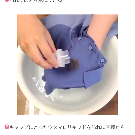
❷
キャップにとったウタマロリキッドを汚れに直接たら