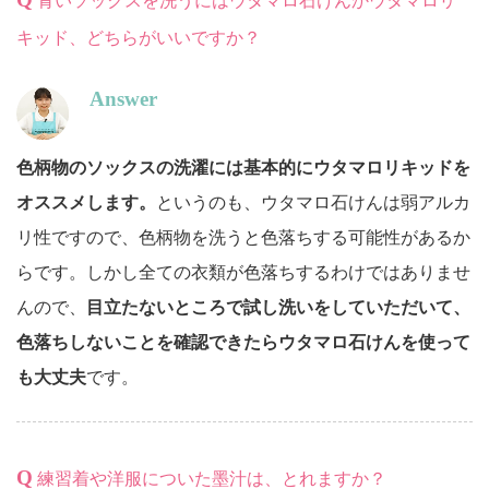
青いソックスを洗うにはウタマロ石けんかウタマロリ
キッド、どちらがいいですか？
Answer
色柄物のソックスの洗濯には基本的にウタマロリキッドを
オススメします。
というのも、ウタマロ石けんは弱アルカ
リ性ですので、色柄物を洗うと色落ちする可能性があるか
らです。しかし全ての衣類が色落ちするわけではありませ
んので、
目立たないところで試し洗いをしていただいて、
色落ちしないことを確認できたらウタマロ石けんを使って
も大丈夫
です。
Q
練習着や洋服についた墨汁は、とれますか？