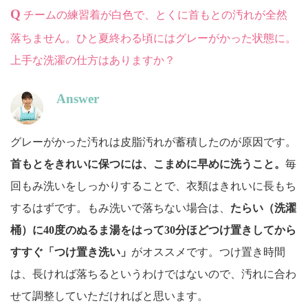
Q
チームの練習着が白色で、とくに首もとの汚れが全然
落ちません。ひと夏終わる頃にはグレーがかった状態に。
上手な洗濯の仕方はありますか？
Answer
グレーがかった汚れは皮脂汚れが蓄積したのが原因です。
首もとをきれいに保つには、こまめに早めに洗うこと。
毎
回もみ洗いをしっかりすることで、衣類はきれいに長もち
するはずです。もみ洗いで落ちない場合は、
たらい（洗濯
桶）に40度のぬるま湯をはって30分ほどつけ置きしてから
すすぐ「つけ置き洗い」
がオススメです。つけ置き時間
は、長ければ落ちるというわけではないので、汚れに合わ
せて調整していただければと思います。