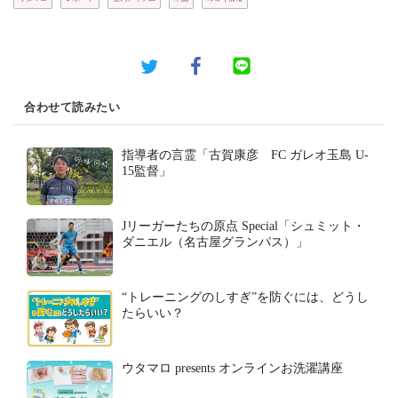
合わせて読みたい
指導者の言霊「古賀康彦 FC ガレオ玉島 U-
15監督」
Jリーガーたちの原点 Special「シュミット・
ダニエル（名古屋グランパス）」
“トレーニングのしすぎ”を防ぐには、どうし
たらいい？
ウタマロ presents オンラインお洗濯講座