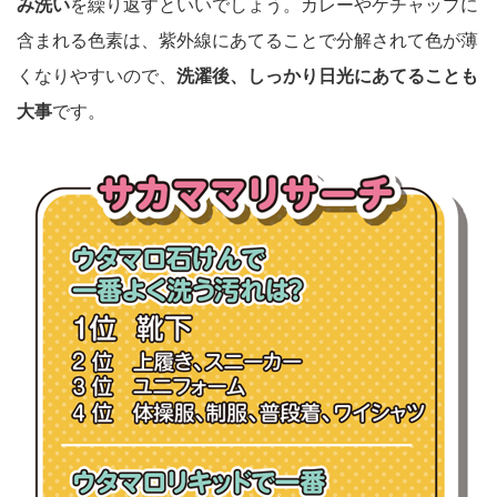
み洗い
を繰り返すといいでしょう。カレーやケチャップに
含まれる色素は、紫外線にあてることで分解されて色が薄
くなりやすいので、
洗濯後、しっかり日光にあてることも
大事
です。