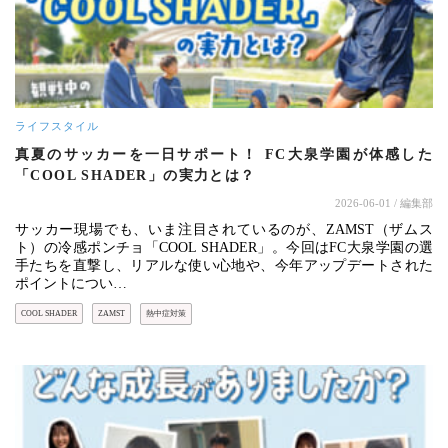
ライフスタイル
真夏のサッカーを一日サポート！ FC大泉学園が体感した
「COOL SHADER」の実力とは？
2026-06-01
/ 編集部
サッカー現場でも、いま注目されているのが、ZAMST（ザムス
ト）の冷感ポンチョ「COOL SHADER」。今回はFC大泉学園の選
手たちを直撃し、リアルな使い心地や、今年アップデートされた
ポイントについ…
COOL SHADER
ZAMST
熱中症対策