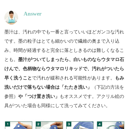
Answer
墨汁は、汚れの中でも一番と言っていいほどガンコな汚れ
です。墨の粒子はとても細かいので繊維の奥まで入り込
み、時間が経過すると完全に落としきるのは難しくなるこ
とも。
墨汁がついてしまったら、白いものならウタマロ石
けんで、色柄物ならウタマロリキッドで、汚れがついたら
早く洗うこと
で汚れが緩和される可能性があります。
もみ
洗いだけで落ちない場合は「たたき洗い」
（下記の方法を
参照）
や「つけ置き洗い」
もオススメです。アクリル絵の
具がついた場合も同様にして洗ってみてください。