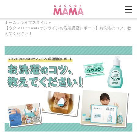
ホーム
»
ライフスタイル
»
【ウタマロ presents オンラインお洗濯講座レポート】お洗濯のコツ、教
えてください！