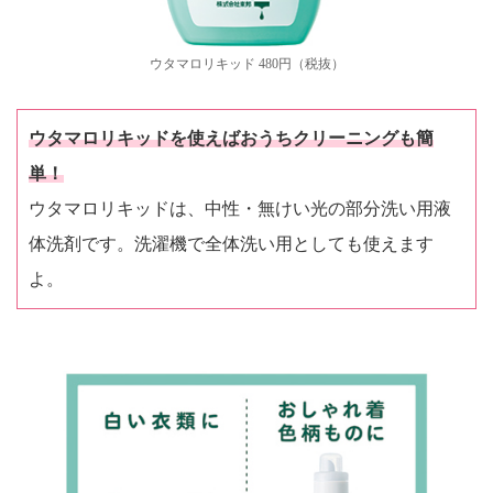
ウタマロリキッド 480円（税抜）
ウタマロリキッドを使えばおうちクリーニングも簡
単！
ウタマロリキッドは、中性・無けい光の部分洗い用液
体洗剤です。洗濯機で全体洗い用としても使えます
よ。