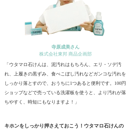
寺原成美さん
株式会社東邦 商品企画部
「ウタマロ石けんは、泥汚れはもちろん、エリ・ソデ汚
れ、上履きの黒ずみ、食べこぼし汚れなどガンコな汚れを
しっかり落とすので、おうちに1つあると便利です。100円
ショップなどで売っている洗濯板を使うと、より汚れが落
ちやすく、時短にもなりますよ！」
キホンをしっかり押さえておこう！ウタマロ石けんの