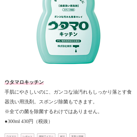
ウタマロキッチン
手肌にやさしいのに、ガンコな油汚れもしっかり落とす食
器洗い用洗剤。スポンジ除菌もできます。
※全ての菌を除菌するわけではありません。
●300ml 430円（税抜）
ウタマロ
レポート
便利アイテム
本誌
耳寄り情報