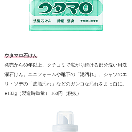
ウタマロ石けん
発売から60年以上、クチコミで広がり続ける部分洗い用洗
濯石けん。ユニフォームや靴下の「泥汚れ」、シャツのエ
リ・ソデの「皮脂汚れ」などのガンコな汚れをまっ白に。
●133g（製造時重量） 160円（税抜）