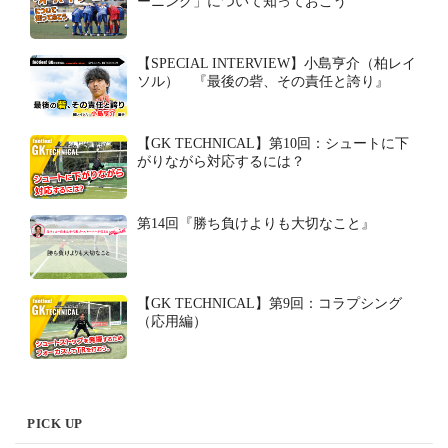
ーニング」について知っておこう
【SPECIAL INTERVIEW】小島亨介（柏レイ
ソル） 『最後の砦、その責任と誇り』
【GK TECHNICAL】第10回：シュートに下
がりながら対応するには？
第14回『勝ち負けよりも大切なこと』
【GK TECHNICAL】第9回：コラプシング
（応用編）
PICK UP