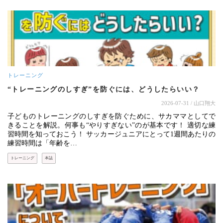
トレーニング
“トレーニングのしすぎ”を防ぐには、どうしたらいい？
2026-07-31
/ 山口翔大
子どものトレーニングのしすぎを防ぐために、サカママとしてで
きることを解説。何事も“やりすぎない”のが基本です！ 適切な練
習時間を知っておこう！ サッカージュニアにとって1週間あたりの
練習時間は「年齢を…
トレーニング
本誌