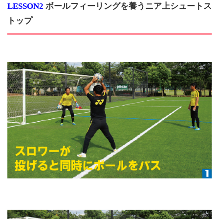
LESSON2
ボールフィーリングを養うニア上シュートス
トップ