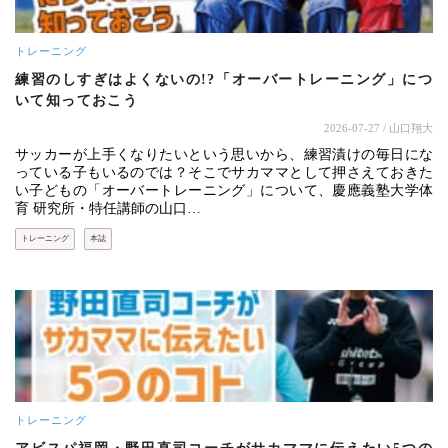
トレーニング
練習のしすぎはよくないの!?「オーバートレーニング」につ
いて知っておこう
2026-07-27
/ 山口翔大
サッカーが上手くなりたいという思いから、練習漬けの毎日にな
っている子もいるのでは？そこでサカママとして押さえておきた
い子どもの「オーバートレーニング」について、慶應義塾大学体
育 研究所・特任講師の山口…
トレーニング
本誌
トレーニング