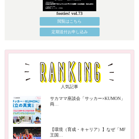
footies! vol.73
閲覧はこちら
定期送付お申し込み
人気記事
サカママ座談会「サッカー×KUMON」
両…
【環境（育成・キャリア）】なぜ「MF
王国…