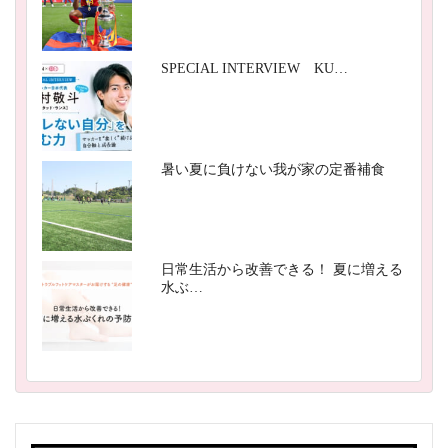
SPECIAL INTERVIEW KU…
暑い夏に負けない我が家の定番補食
日常生活から改善できる！ 夏に増える
水ぶ…