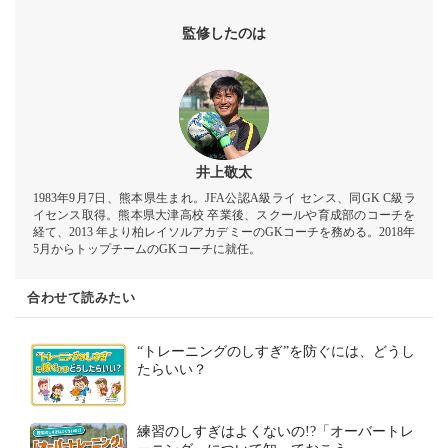
監修したのは
井上敬太
1983年9月7日、熊本県生まれ。JFA公認A級ライ センス、同GK C級ラ
イセンス取得。熊本県大津高校 卒業後、スクールや育成部のコーチを
経て、2013 年より柏レイソルアカデミーのGKコーチを務める。2018年
5月からトップチームのGKコーチに就任。
合わせて読みたい
“トレーニングのしすぎ”を防ぐには、どうし
たらいい？
練習のしすぎはよくないの!?「オーバートレ