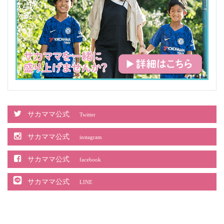
サカママ公式
Twitter
サカママ公式
instagram
サカママ公式
facebook
サカママ公式
LINE