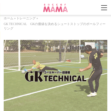
ホーム
»
トレーニング
»
GK TECHNICAL GKの価値を決めるシュートストップのボールフィー
リング