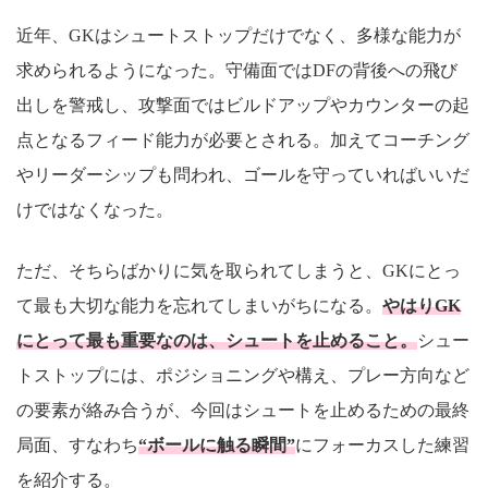
近年、GKはシュートストップだけでなく、多様な能力が
求められるようになった。守備面ではDFの背後への飛び
出しを警戒し、攻撃面ではビルドアップやカウンターの起
点となるフィード能力が必要とされる。加えてコーチング
やリーダーシップも問われ、ゴールを守っていればいいだ
けではなくなった。
ただ、そちらばかりに気を取られてしまうと、GKにとっ
て最も大切な能力を忘れてしまいがちになる。
やはりGK
にとって最も重要なのは、シュートを止めること。
シュー
トストップには、ポジショニングや構え、プレー方向など
の要素が絡み合うが、今回はシュートを止めるための最終
局面、すなわち
“ボールに触る瞬間”
にフォーカスした練習
を紹介する。